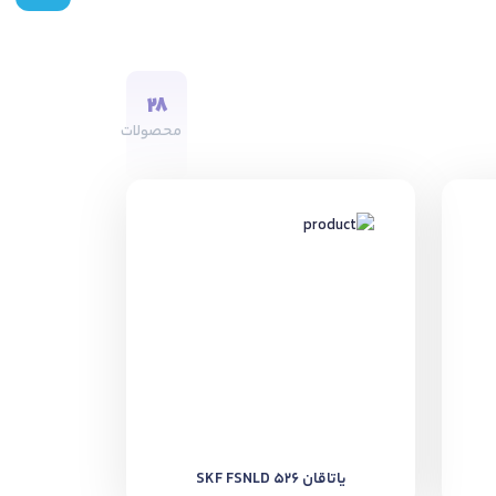
28
محصولات
یاتاقان SKF FSNLD 526