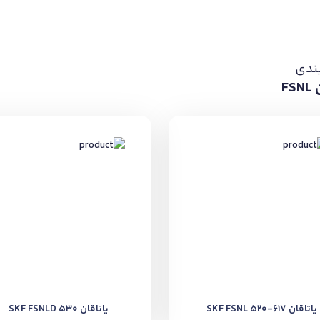
ندی
FS
یاتاقان SKF FSNL 520-617
یاتاقان SKF FSNLD 530