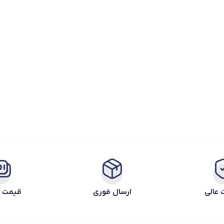
 عالی
ارسال فوری
قیمت ر