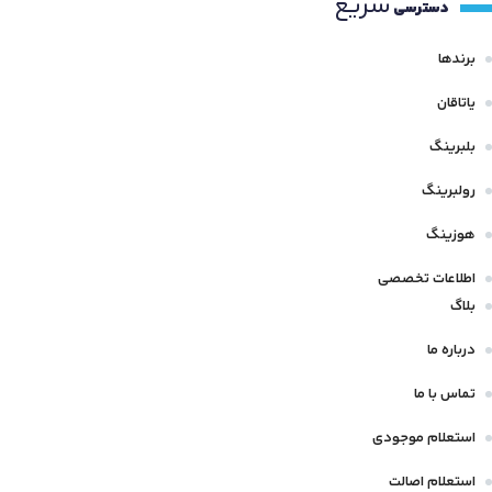
سریع
1066.808 mm
دسترسی
112 mm
10.617 mm
107 mm
برندها
1120 mm
10.719 mm
107.95 mm
یاتاقان
114.295 mm
10.82 mm
بلبرینگ
1070 mm
114.3 mm
10.998 mm
رولبرینگ
108 mm
115 mm
100 mm
هوزینگ
108.5 mm
116.332 mm
اطلاعات تخصصی
101.6 mm
108.966 mm
بلاگ
1160 mm
102 mm
1080 mm
درباره ما
118.872 mm
103 mm
تماس با ما
1090 mm
1180 mm
104 mm
استعلام موجودی
11 mm
119 mm
104.775 mm
استعلام اصالت