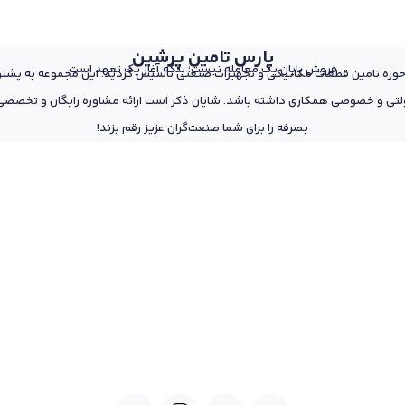
پارس تامین پرشین
فروش پایان یک معامله نیست؛ بلکه آغاز یک تعهد است
 از پرسنل مجرب و متخصص در حوزه تامین قطعات مکانیکی و تجهیزات صنعتی تاسیس گردید. این مجمو
تی و خصوصی همکاری داشته باشد. شایان ذکر است ارائه مشاوره رایگان و تخصصی د
بصرفه را برای شما صنعت‌گران عزیز رقم بزند!