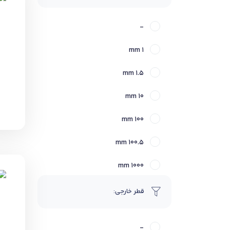
دستکش صنعتی
-
روانکار صنعتی
1 mm
روغن صنعتی
1.5 mm
رولبرینگ
10 mm
رولبرینگ استوانه ای
100 mm
رولبرینگ بشکه‌ای
100.5 mm
رولبرینگ سوزنی
1000 mm
رولبرینگ کارب
1001 mm
قطر خارجی:
رولبرینگ کوپر اسپلیت
101 mm
رولبرینگ مخروطی
-