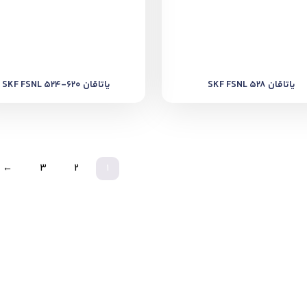
یاتاقان SKF FSNL 528
یاتاقان SKF FSNL 524-620
←
3
2
1