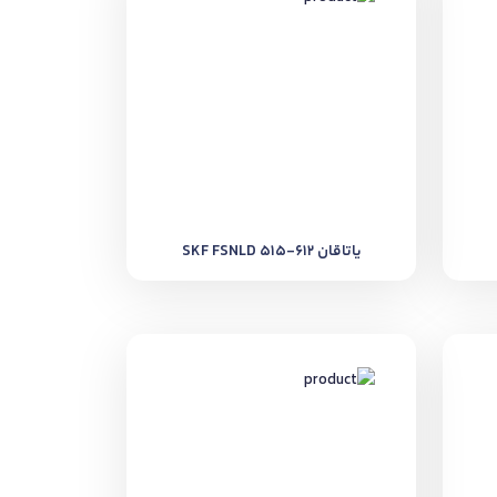
یاتاقان SKF FSNLD 515-612