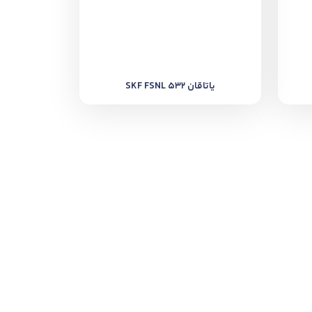
یاتاقان SKF FSNL 532