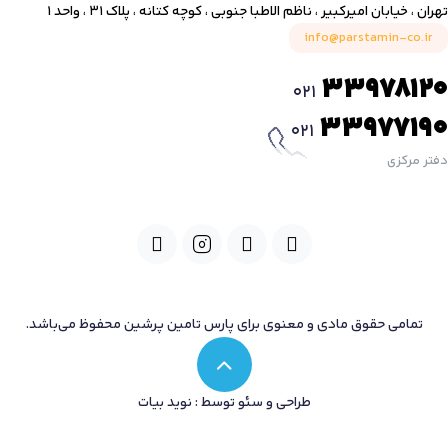
تهران ، خیابان امیرکبیر ، ناظم الاطبا جنوبی ، کوچه کتانه ، پلاک ۳۱ ، واحد ۱
info@parstamin-co.ir
33978120
021
33977190
021
دفتر مرکزی
تمامی حقوق مادی و معنوی برای پارس تامین پرشین محفوظ می‌باشد.
طراحی و سئو توسط : نوید بیات