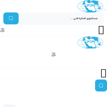
Menu
Menu