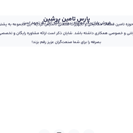
پارس تامین پرشین
فروش پایان یک معامله نیست؛ بلکه آغاز یک تعهد است
 از پرسنل مجرب و متخصص در حوزه تامین قطعات مکانیکی و تجهیزات صنعتی تاسیس گردید. این مجمو
تی و خصوصی همکاری داشته باشد. شایان ذکر است ارائه مشاوره رایگان و تخصصی د
بصرفه را برای شما صنعت‌گران عزیز رقم بزند!