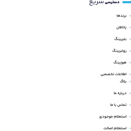
سریع
1066.808 mm
دسترسی
112 mm
10.617 mm
107 mm
برندها
1120 mm
10.719 mm
107.95 mm
یاتاقان
114.295 mm
10.82 mm
بلبرینگ
1070 mm
114.3 mm
10.998 mm
رولبرینگ
108 mm
115 mm
100 mm
هوزینگ
108.5 mm
116.332 mm
اطلاعات تخصصی
101.6 mm
108.966 mm
بلاگ
1160 mm
102 mm
1080 mm
درباره ما
118.872 mm
103 mm
تماس با ما
1090 mm
1180 mm
104 mm
استعلام موجودی
11 mm
119 mm
104.775 mm
استعلام اصالت