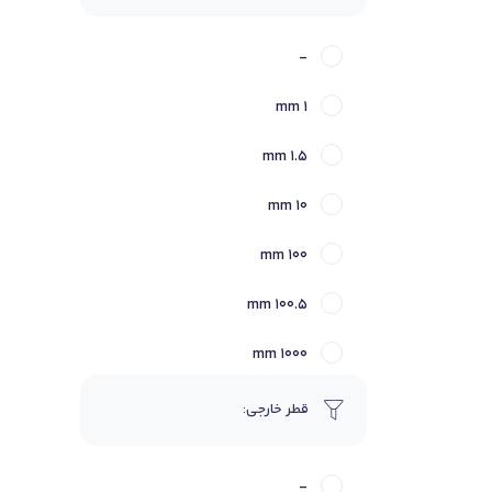
دستکش صنعتی
-
روانکار صنعتی
1 mm
روغن صنعتی
1.5 mm
رولبرینگ
10 mm
رولبرینگ استوانه ای
100 mm
رولبرینگ بشکه‌ای
100.5 mm
رولبرینگ سوزنی
1000 mm
رولبرینگ کارب
1001 mm
قطر خارجی:
رولبرینگ کوپر اسپلیت
101 mm
رولبرینگ مخروطی
-