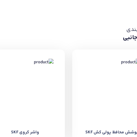
ندی
جانبی
وشش محافظ پولی کش SKF
واشر کروی SKF