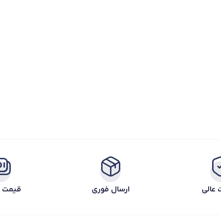
 عالی
ارسال فوری
قیمت ر