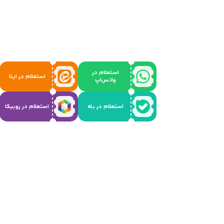
استعلام در
استعلام در ایتا
واتس‌اپ
استعلام در بله
استعلام در روبیکا