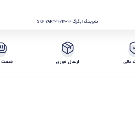
بلبرینگ ایگرگ SKF YAR 203/12-2F
 عالی
ارسال فوری
قیمت ر