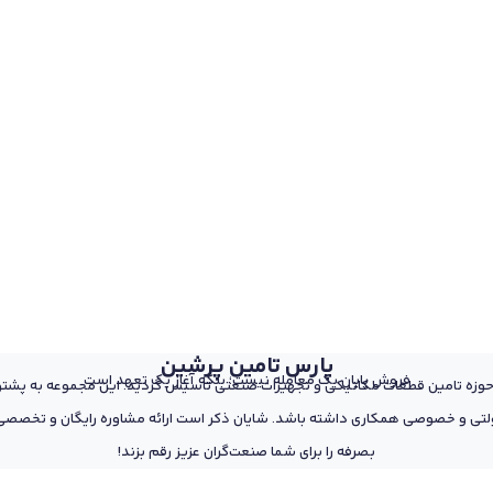
پارس تامین پرشین
فروش پایان یک معامله نیست؛ بلکه آغاز یک تعهد است
 از پرسنل مجرب و متخصص در حوزه تامین قطعات مکانیکی و تجهیزات صنعتی تاسیس گردید. این مجمو
تی و خصوصی همکاری داشته باشد. شایان ذکر است ارائه مشاوره رایگان و تخصصی د
بصرفه را برای شما صنعت‌گران عزیز رقم بزند!