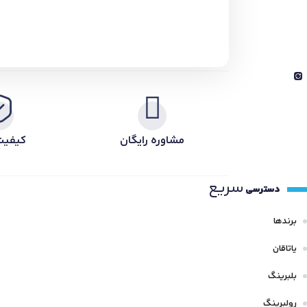
مشاوره رایگان
کیفیت
سریع
دسترسی
برندها
یاتاقان
بلبرینگ
رولبرینگ