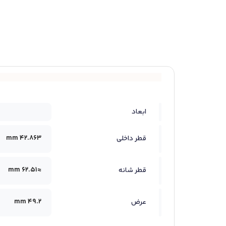
ابعاد
42.863 mm
قطر داخلی
≈62.51 mm
قطر شانه
49.2 mm
عرض