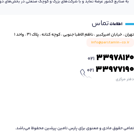
به صنایع کشور عرضه نماید و با شرکت‌های بزرگ و کوچک صنعتی در بخش‌های دول
تماس
اطلاعات
تهران ، خیابان امیرکبیر ، ناظم الاطبا جنوبی ، کوچه کتانه ، پلاک ۳۱ ، واحد ۱
info@parstamin-co.ir
33978120
021
33977190
021
دفتر مرکزی
تمامی حقوق مادی و معنوی برای پارس تامین پرشین محفوظ می‌باشد.