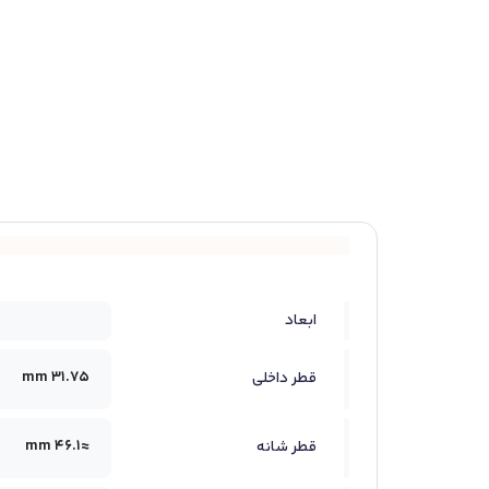
ابعاد
31.75 mm
قطر داخلی
≈46.1 mm
قطر شانه