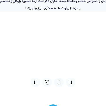
تی و خصوصی همکاری داشته باشد. شایان ذکر است ارائه مشاوره رایگان و تخصصی د
بصرفه را برای شما صنعت‌گران عزیز رقم بزند!