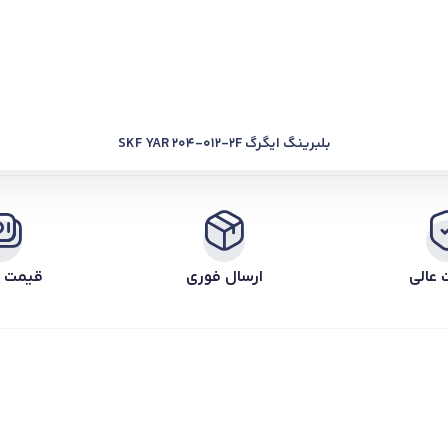
بلبرینگ ایگرگ SKF YAR 204-012-2F
 عالی
ارسال فوری
قیمت ر