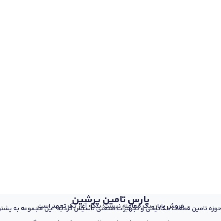
پارس تامین پرشین
فروش پایان یک معامله نیست؛ بلکه آغاز یک تعهد است
 از پرسنل مجرب و متخصص در حوزه تامین قطعات مکانیکی و تجهیزات صنعتی تاسیس گردید. این مجمو