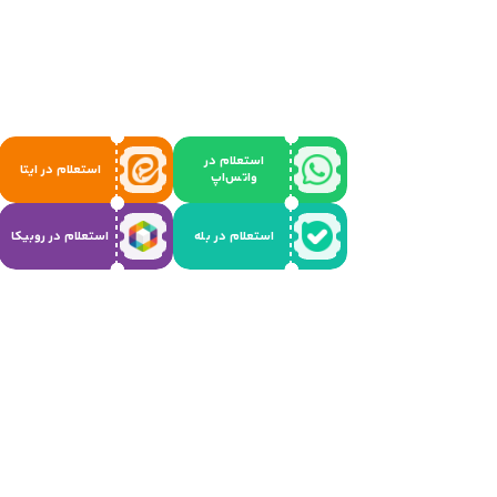
استعلام در
استعلام در ایتا
واتس‌اپ
استعلام در بله
استعلام در روبیکا