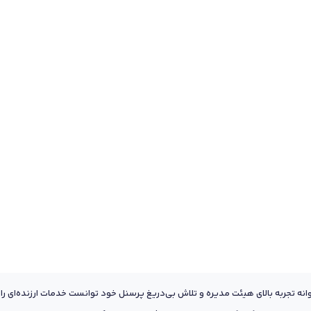
عه به پشتوانه تجربه بالای هیئت مدیره و تلاش بی‌دریغ پرسنل خود توانست خدمات ارزنده‌ای را