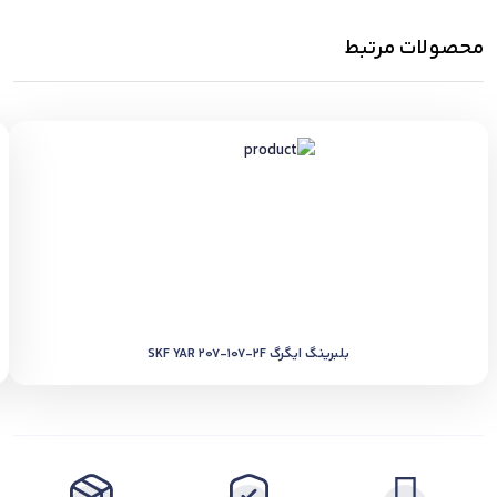
محصولات مرتبط
بلبرینگ ایگرگ SKF YAR 207-107-2F