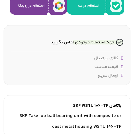
استعلام در بله
استعلام در روبیکا
جهت استعلام موجودی تماس بگیرید
کالای اورجینال
قیمت مناسب
ارسال سریع
یاتاقان SKF WSTU 106-TF
SKF Take-up ball bearing unit with composite or
cast metal housing WSTU 106-TF