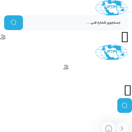
Menu
Menu