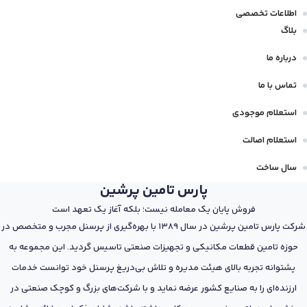
اطلاعات تخصصی
بلاگ
درباره ما
تماس با ما
استعلام موجودی
استعلام اصالت
سال ساخت
پارس تامین پرشین
فروش پایان یک معامله نیست؛ بلکه آغاز یک تعهد است
شرکت پارس تامین پرشین در سال 1389 با بهره‌گیری از پرسنل مجرب و متخصص در
حوزه تامین قطعات مکانیکی و تجهیزات صنعتی تاسیس گردید. این مجموعه به
پشتوانه تجربه بالای هیئت مدیره و تلاش بی‌دریغ پرسنل خود توانست خدمات
ارزنده‌ای را به صنایع کشور عرضه نماید و با شرکت‌های بزرگ و کوچک صنعتی در