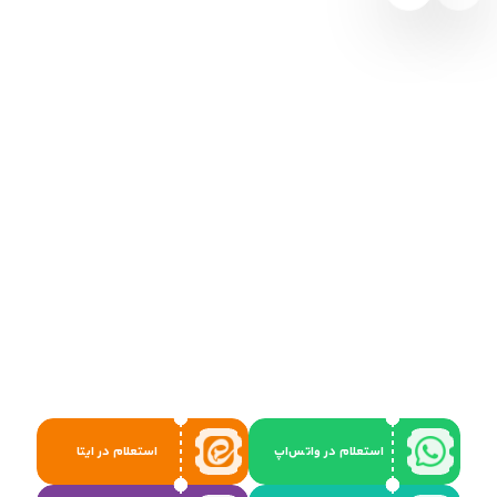
استعلام در واتس‌اپ
استعلام در ایتا