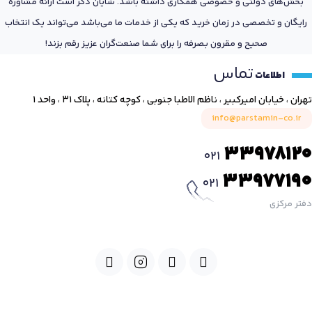
بخش‌های دولتی و خصوصی همکاری داشته باشد. شایان ذکر است ارائه مشاوره
رایگان و تخصصی در زمان خرید که یکی از خدمات ما می‌باشد می‌تواند یک انتخاب
صحیح و مقرون بصرفه را برای شما صنعت‌گران عزیز رقم بزند!
تماس
اطلاعات
تهران ، خیابان امیرکبیر ، ناظم الاطبا جنوبی ، کوچه کتانه ، پلاک ۳۱ ، واحد ۱
info@parstamin-co.ir
33978120
021
33977190
021
دفتر مرکزی