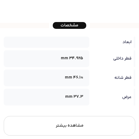
مشخصات
ابعاد
34.925 mm
قطر داخلی
≈46.1 mm
قطر شانه
37.3 mm
عرض
مشاهده بیشتر