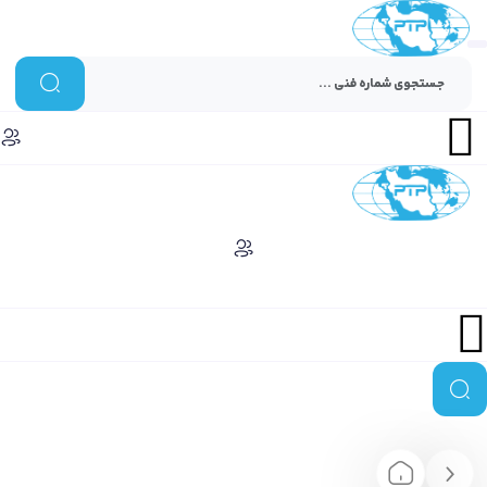
Menu
Menu