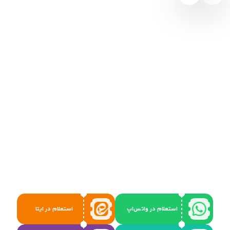
استعلام در واتس‌اپ
استعلام در ایتا