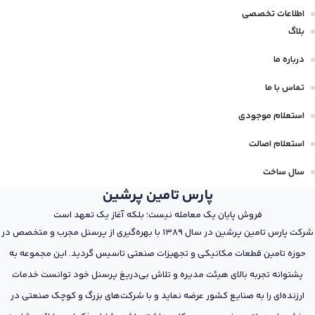
اطلاعات تخصصی
بلاگ
درباره ما
تماس با ما
استعلام موجودی
استعلام اصالت
سال ساخت
پارس تامین پرشین
فروش پایان یک معامله نیست؛ بلکه آغاز یک تعهد است
شرکت پارس تامین پرشین در سال 1389 با بهره‌گیری از پرسنل مجرب و متخصص در
حوزه تامین قطعات مکانیکی و تجهیزات صنعتی تاسیس گردید. این مجموعه به
پشتوانه تجربه بالای هیئت مدیره و تلاش بی‌دریغ پرسنل خود توانست خدمات
ارزنده‌ای را به صنایع کشور عرضه نماید و با شرکت‌های بزرگ و کوچک صنعتی در