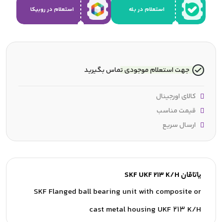
استعلام در بله
استعلام در روبیکا
جهت استعلام موجودی تماس بگیرید
کالای اورجینال
قیمت مناسب
ارسال سریع
یاتاقان SKF UKF 213 K/H
SKF Flanged ball bearing unit with composite or
cast metal housing UKF 213 K/H