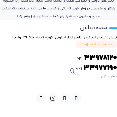
بخش‌های دولتی و خصوصی همکاری داشته باشد. شایان ذکر است ارائه مشاوره
رایگان و تخصصی در زمان خرید که یکی از خدمات ما می‌باشد می‌تواند یک انتخاب
صحیح و مقرون بصرفه را برای شما صنعت‌گران عزیز رقم بزند!
تماس
اطلاعات
تهران ، خیابان امیرکبیر ، ناظم الاطبا جنوبی ، کوچه کتانه ، پلاک ۳۱ ، واحد ۱
info@parstamin-co.ir
33978120
021
33977190
021
دفتر مرکزی