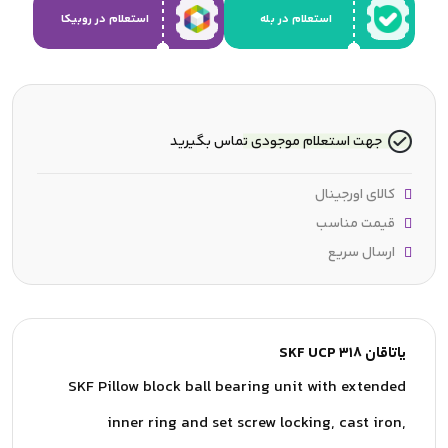
استعلام در بله
استعلام در روبیکا
جهت استعلام موجودی تماس بگیرید
کالای اورجینال
قیمت مناسب
ارسال سریع
یاتاقان SKF UCP 318
SKF Pillow block ball bearing unit with extended
inner ring and set screw locking, cast iron,