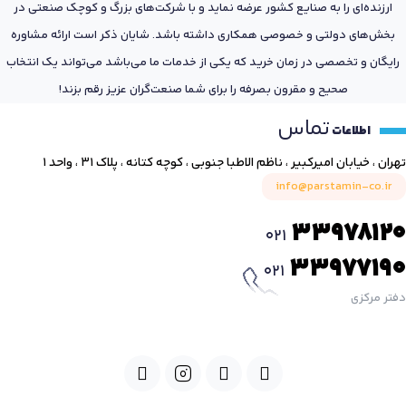
ارزنده‌ای را به صنایع کشور عرضه نماید و با شرکت‌های بزرگ و کوچک صنعتی در
بخش‌های دولتی و خصوصی همکاری داشته باشد. شایان ذکر است ارائه مشاوره
رایگان و تخصصی در زمان خرید که یکی از خدمات ما می‌باشد می‌تواند یک انتخاب
صحیح و مقرون بصرفه را برای شما صنعت‌گران عزیز رقم بزند!
تماس
اطلاعات
تهران ، خیابان امیرکبیر ، ناظم الاطبا جنوبی ، کوچه کتانه ، پلاک ۳۱ ، واحد ۱
info@parstamin-co.ir
33978120
021
33977190
021
دفتر مرکزی