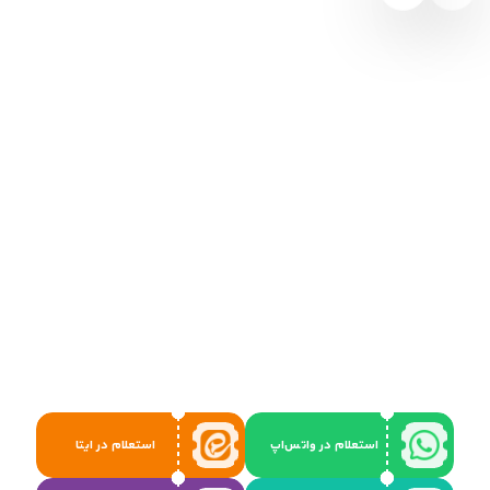
استعلام در واتس‌اپ
استعلام در ایتا