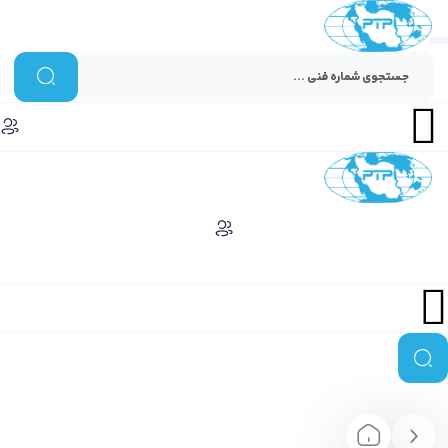
Menu
Menu