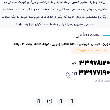
ارزنده‌ای را به صنایع کشور عرضه نماید و با شرکت‌های بزرگ و کوچک صنعتی در
بخش‌های دولتی و خصوصی همکاری داشته باشد. شایان ذکر است ارائه مشاوره
رایگان و تخصصی در زمان خرید که یکی از خدمات ما می‌باشد می‌تواند یک انتخاب
صحیح و مقرون بصرفه را برای شما صنعت‌گران عزیز رقم بزند!
تماس
اطلاعات
تهران ، خیابان امیرکبیر ، ناظم الاطبا جنوبی ، کوچه کتانه ، پلاک ۳۱ ، واحد ۱
info@parstamin-co.ir
33978120
021
33977190
021
دفتر مرکزی