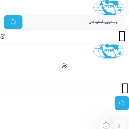
Menu
Menu