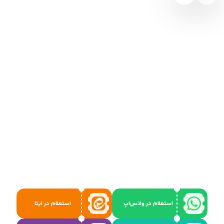
استعلام در واتس‌اپ
استعلام در ایتا