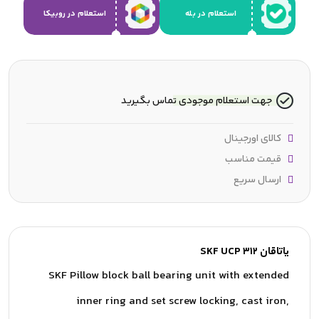
استعلام در بله
استعلام در روبیکا
جهت استعلام موجودی تماس بگیرید
کالای اورجینال
قیمت مناسب
ارسال سریع
یاتاقان SKF UCP 312
SKF Pillow block ball bearing unit with extended
inner ring and set screw locking, cast iron,