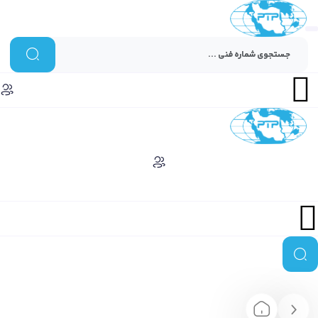
Menu
Menu