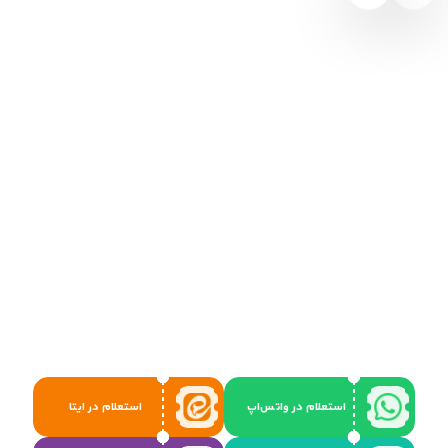
استعلام در واتس‌اپ
استعلام در ایتا