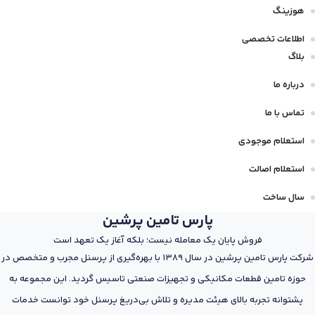
هوزینگ
اطلاعات تخصصی
بلاگ
درباره ما
تماس با ما
استعلام موجودی
استعلام اصالت
سال ساخت
پارس تامین پرشین
فروش پایان یک معامله نیست؛ بلکه آغاز یک تعهد است
شرکت پارس تامین پرشین در سال 1389 با بهره‌گیری از پرسنل مجرب و متخصص در
حوزه تامین قطعات مکانیکی و تجهیزات صنعتی تاسیس گردید. این مجموعه به
پشتوانه تجربه بالای هیئت مدیره و تلاش بی‌دریغ پرسنل خود توانست خدمات