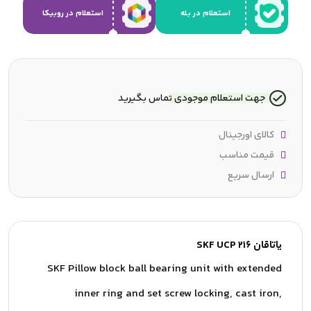
استعلام در بله
استعلام در روبیکا
جهت استعلام موجودی تماس بگیرید
کالای اورجینال
قیمت مناسب
ارسال سریع
یاتاقان SKF UCP 216
SKF Pillow block ball bearing unit with extended
inner ring and set screw locking, cast iron,