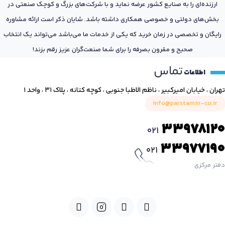
ارزنده‌ای را به صنایع کشور عرضه نماید و با شرکت‌های بزرگ و کوچک صنعتی در
بخش‌های دولتی و خصوصی همکاری داشته باشد. شایان ذکر است ارائه مشاوره
رایگان و تخصصی در زمان خرید که یکی از خدمات ما می‌باشد می‌تواند یک انتخاب
صحیح و مقرون بصرفه را برای شما صنعت‌گران عزیز رقم بزند!
تماس
اطلاعات
تهران ، خیابان امیرکبیر ، ناظم الاطبا جنوبی ، کوچه کتانه ، پلاک ۳۱ ، واحد ۱
info@parstamin-co.ir
33978120
021
33977190
021
دفتر مرکزی