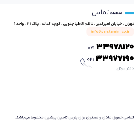
تماس
اطلاعات
تهران ، خیابان امیرکبیر ، ناظم الاطبا جنوبی ، کوچه کتانه ، پلاک ۳۱ ، واحد ۱
info@parstamin-co.ir
33978120
021
33977190
021
دفتر مرکزی
تمامی حقوق مادی و معنوی برای پارس تامین پرشین محفوظ می‌باشد.