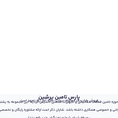
پارس تامین پرشین
فروش پایان یک معامله نیست؛ بلکه آغاز یک تعهد است
 از پرسنل مجرب و متخصص در حوزه تامین قطعات مکانیکی و تجهیزات صنعتی تاسیس گردید. این مجمو
تی و خصوصی همکاری داشته باشد. شایان ذکر است ارائه مشاوره رایگان و تخصصی د
بصرفه را برای شما صنعت‌گران عزیز رقم بزند!