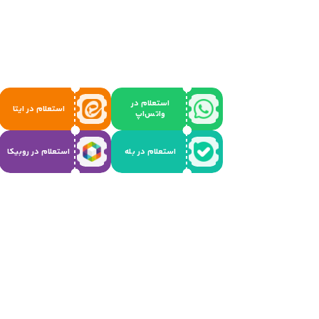
استعلام در
استعلام در ایتا
واتس‌اپ
استعلام در بله
استعلام در روبیکا