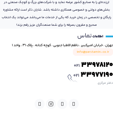
ارزنده‌ای را به صنایع کشور عرضه نماید و با شرکت‌های بزرگ و کوچک صنعتی در
بخش‌های دولتی و خصوصی همکاری داشته باشد. شایان ذکر است ارائه مشاوره
رایگان و تخصصی در زمان خرید که یکی از خدمات ما می‌باشد می‌تواند یک انتخاب
صحیح و مقرون بصرفه را برای شما صنعت‌گران عزیز رقم بزند!
تماس
اطلاعات
تهران ، خیابان امیرکبیر ، ناظم الاطبا جنوبی ، کوچه کتانه ، پلاک ۳۱ ، واحد ۱
info@parstamin-co.ir
33978120
021
33977190
021
دفتر مرکزی