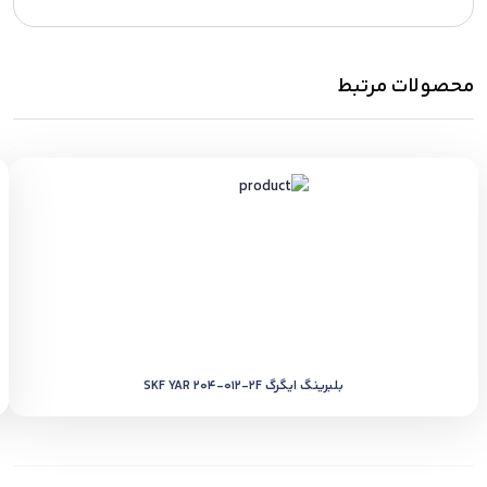
محصولات مرتبط
بلبرینگ ایگرگ SKF YAR 204-012-2F