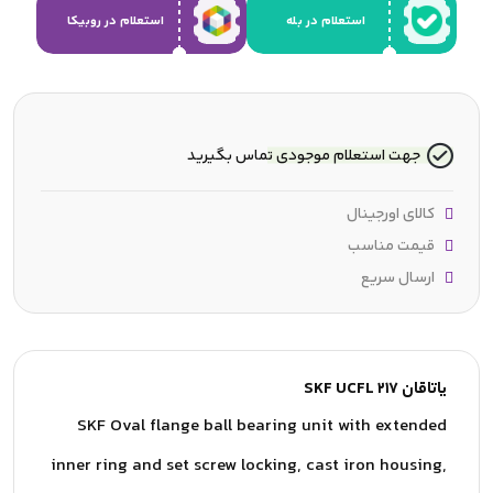
استعلام در بله
استعلام در روبیکا
جهت استعلام موجودی تماس بگیرید
کالای اورجینال
قیمت مناسب
ارسال سریع
یاتاقان SKF UCFL 217
SKF Oval flange ball bearing unit with extended
inner ring and set screw locking, cast iron housing,