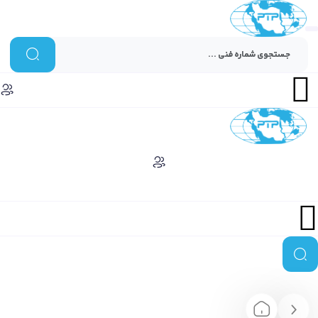
Menu
Menu