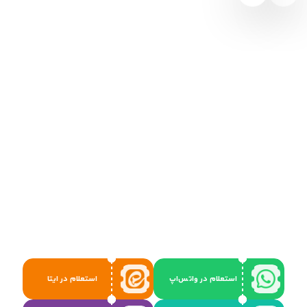
استعلام در واتس‌اپ
استعلام در ایتا