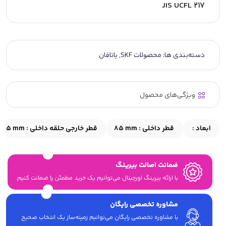
JIS UCFL 217
دسته‌بندی ها:
محصولات SKF
,
یاتاقان
ویژگی‌های محصول
ابعاد :
قطر داخلی :
85 mm
قطر خارجی حلقه داخلی :
≈105 mm
ضمانت اصالت بیرینگ
با ارائه بیرینگ اورجینال می‎‌توانیم یک خرید مطمئن را ضمانت کنیم.
مشاوره تخصصی رایگان
با مشاوره تخصصی رایگان می‌توانیم زمینه‌ساز یک انتخاب صحیح