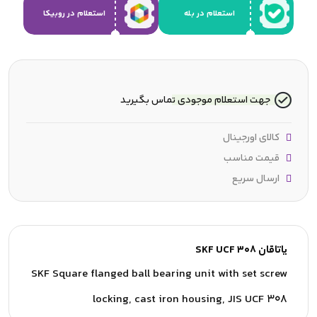
استعلام در بله
استعلام در روبیکا
جهت استعلام موجودی تماس بگیرید
کالای اورجینال
قیمت مناسب
ارسال سریع
یاتاقان SKF UCF 308
SKF Square flanged ball bearing unit with set screw
locking, cast iron housing, JIS UCF 308