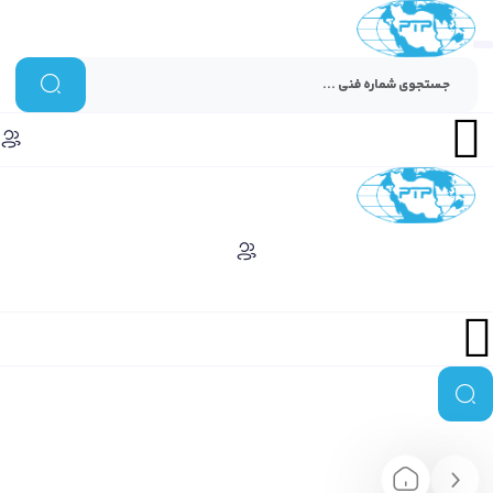
Menu
Menu