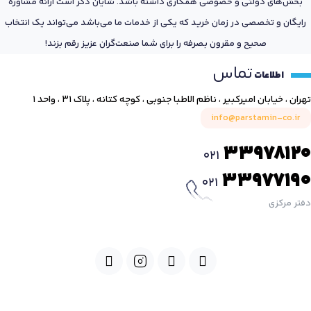
بخش‌های دولتی و خصوصی همکاری داشته باشد. شایان ذکر است ارائه مشاوره
رایگان و تخصصی در زمان خرید که یکی از خدمات ما می‌باشد می‌تواند یک انتخاب
صحیح و مقرون بصرفه را برای شما صنعت‌گران عزیز رقم بزند!
تماس
اطلاعات
تهران ، خیابان امیرکبیر ، ناظم الاطبا جنوبی ، کوچه کتانه ، پلاک ۳۱ ، واحد ۱
info@parstamin-co.ir
33978120
021
33977190
021
دفتر مرکزی