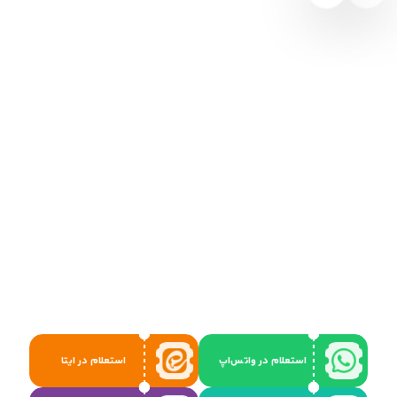
استعلام در واتس‌اپ
استعلام در ایتا