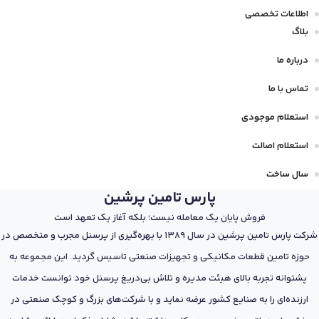
اطلاعات تخصصی
بلاگ
درباره ما
تماس با ما
استعلام موجودی
استعلام اصالت
سال ساخت
پارس تامین پرشین
فروش پایان یک معامله نیست؛ بلکه آغاز یک تعهد است
شرکت پارس تامین پرشین در سال 1389 با بهره‌گیری از پرسنل مجرب و متخصص در
حوزه تامین قطعات مکانیکی و تجهیزات صنعتی تاسیس گردید. این مجموعه به
پشتوانه تجربه بالای هیئت مدیره و تلاش بی‌دریغ پرسنل خود توانست خدمات
ارزنده‌ای را به صنایع کشور عرضه نماید و با شرکت‌های بزرگ و کوچک صنعتی در