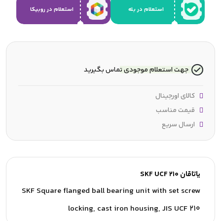
استعلام در بله
استعلام در روبیکا
جهت استعلام موجودی تماس بگیرید
کالای اورجینال
قیمت مناسب
ارسال سریع
یاتاقان SKF UCF 210
SKF Square flanged ball bearing unit with set screw
locking, cast iron housing, JIS UCF 210