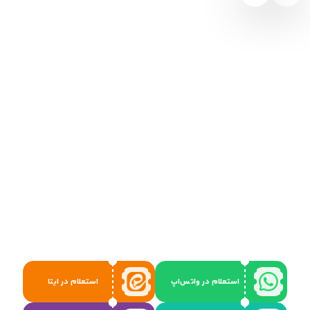
استعلام در واتس‌اپ
استعلام در ایتا