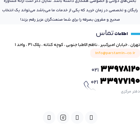
بخش‌های دولتی و خصوصی همکاری داشته باشد. شایان ذکر است ارائه مشاوره
رایگان و تخصصی در زمان خرید که یکی از خدمات ما می‌باشد می‌تواند یک انتخاب
صحیح و مقرون بصرفه را برای شما صنعت‌گران عزیز رقم بزند!
تماس
اطلاعات
تهران ، خیابان امیرکبیر ، ناظم الاطبا جنوبی ، کوچه کتانه ، پلاک ۳۱ ، واحد ۱
info@parstamin-co.ir
33978120
021
33977190
021
دفتر مرکزی