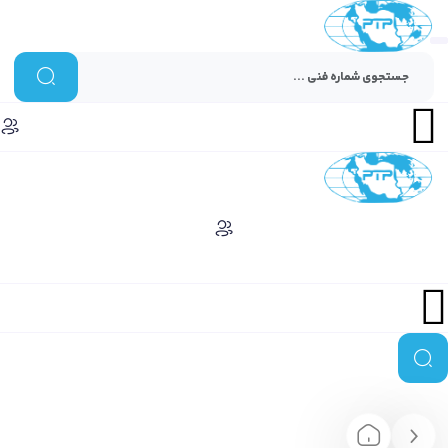
Menu
Menu