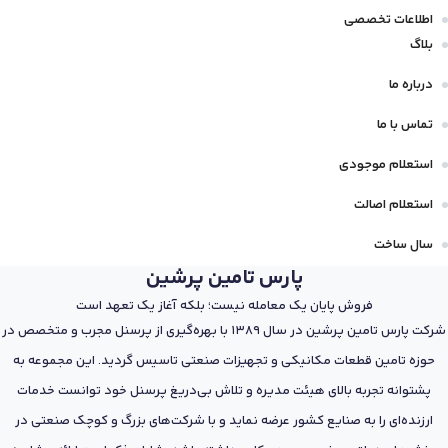
اطلاعات تخصصی
بلاگ
درباره ما
تماس با ما
استعلام موجودی
استعلام اصالت
سال ساخت
پارس تامین پرشین
فروش پایان یک معامله نیست؛ بلکه آغاز یک تعهد است
شرکت پارس تامین پرشین در سال 1389 با بهره‌گیری از پرسنل مجرب و متخصص در
حوزه تامین قطعات مکانیکی و تجهیزات صنعتی تاسیس گردید. این مجموعه به
پشتوانه تجربه بالای هیئت مدیره و تلاش بی‌دریغ پرسنل خود توانست خدمات
ارزنده‌ای را به صنایع کشور عرضه نماید و با شرکت‌های بزرگ و کوچک صنعتی در