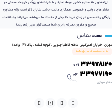
ارزنده‌ای را به صنایع کشور عرضه نماید و با شرکت‌های بزرگ و کوچک صنعتی در
بخش‌های دولتی و خصوصی همکاری داشته باشد. شایان ذکر است ارائه مشاوره
رایگان و تخصصی در زمان خرید که یکی از خدمات ما می‌باشد می‌تواند یک انتخاب
صحیح و مقرون بصرفه را برای شما صنعت‌گران عزیز رقم بزند!
تماس
اطلاعات
تهران ، خیابان امیرکبیر ، ناظم الاطبا جنوبی ، کوچه کتانه ، پلاک ۳۱ ، واحد ۱
info@parstamin-co.ir
33978120
021
33977190
021
دفتر مرکزی