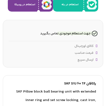
استعلام در بله
استعلام در روبیکا
جهت استعلام موجودی تماس بگیرید
کالای اورجینال
قیمت مناسب
ارسال سریع
یاتاقان SKF SYJ 60 TF
SKF Pillow block ball bearing unit with extended
inner ring and set screw locking, cast iron,