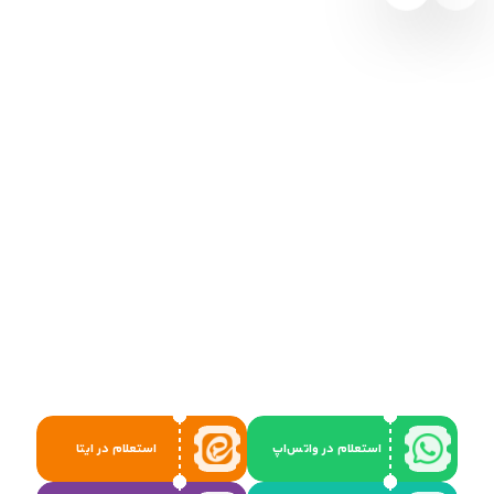
استعلام در واتس‌اپ
استعلام در ایتا