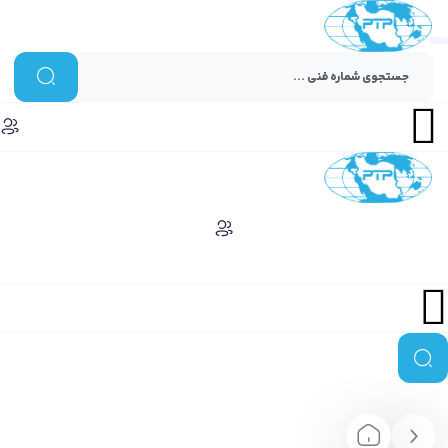
Menu
Menu