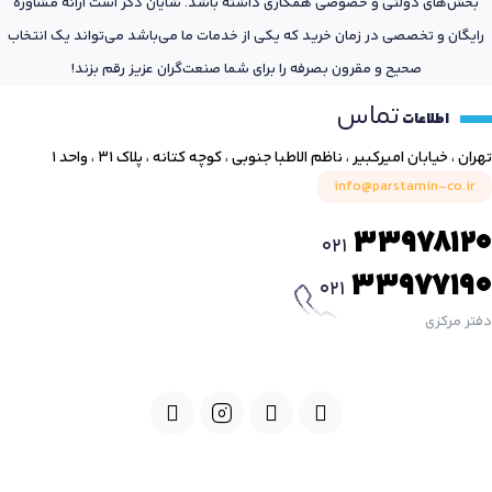
بخش‌های دولتی و خصوصی همکاری داشته باشد. شایان ذکر است ارائه مشاوره
رایگان و تخصصی در زمان خرید که یکی از خدمات ما می‌باشد می‌تواند یک انتخاب
صحیح و مقرون بصرفه را برای شما صنعت‌گران عزیز رقم بزند!
تماس
اطلاعات
تهران ، خیابان امیرکبیر ، ناظم الاطبا جنوبی ، کوچه کتانه ، پلاک ۳۱ ، واحد ۱
info@parstamin-co.ir
33978120
021
33977190
021
دفتر مرکزی