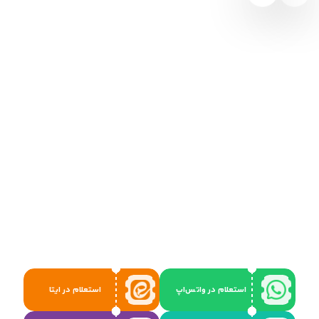
استعلام در واتس‌اپ
استعلام در ایتا