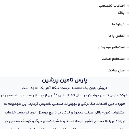
اطلاعات تخصصی
بلاگ
درباره ما
تماس با ما
استعلام موجودی
استعلام اصالت
سال ساخت
پارس تامین پرشین
فروش پایان یک معامله نیست؛ بلکه آغاز یک تعهد است
شرکت پارس تامین پرشین در سال 1389 با بهره‌گیری از پرسنل مجرب و متخصص در
حوزه تامین قطعات مکانیکی و تجهیزات صنعتی تاسیس گردید. این مجموعه به
پشتوانه تجربه بالای هیئت مدیره و تلاش بی‌دریغ پرسنل خود توانست خدمات
ارزنده‌ای را به صنایع کشور عرضه نماید و با شرکت‌های بزرگ و کوچک صنعتی در