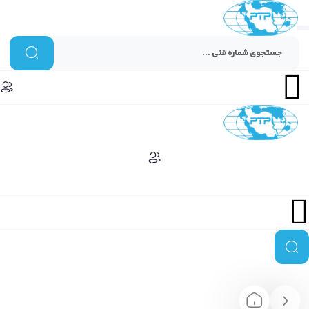
Menu
Menu