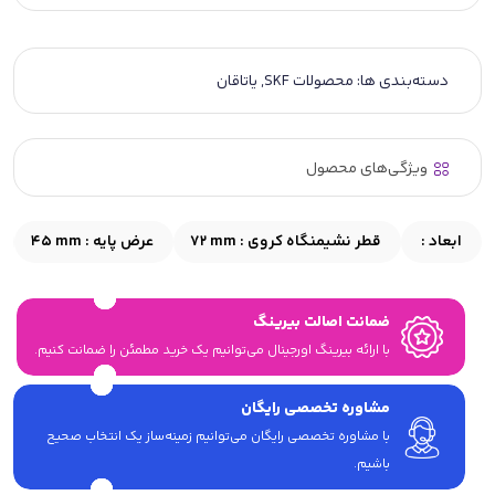
دسته‌بندی ها:
محصولات SKF
,
یاتاقان
ویژگی‌های محصول
ابعاد :
قطر نشیمنگاه کروی :
72 mm
عرض پایه :
45 mm
ضمانت اصالت بیرینگ
با ارائه بیرینگ اورجینال می‎‌توانیم یک خرید مطمئن را ضمانت کنیم.
مشاوره تخصصی رایگان
با مشاوره تخصصی رایگان می‌توانیم زمینه‌ساز یک انتخاب صحیح
باشیم.