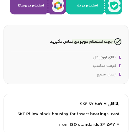
استعلام در بله
استعلام در روبیکا
جهت استعلام موجودی تماس بگیرید
کالای اورجینال
قیمت مناسب
ارسال سریع
یاتاقان SKF SY 507 M
SKF Pillow block housing for insert bearings, cast
iron, ISO standards SY 507 M