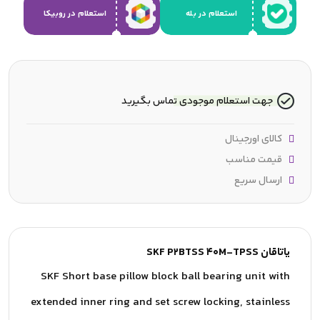
استعلام در بله
استعلام در روبیکا
جهت استعلام موجودی تماس بگیرید
کالای اورجینال
قیمت مناسب
ارسال سریع
یاتاقان SKF P2BTSS 40M-TPSS
SKF Short base pillow block ball bearing unit with
extended inner ring and set screw locking, stainless