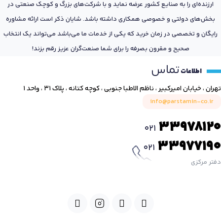
ارزنده‌ای را به صنایع کشور عرضه نماید و با شرکت‌های بزرگ و کوچک صنعتی در
بخش‌های دولتی و خصوصی همکاری داشته باشد. شایان ذکر است ارائه مشاوره
رایگان و تخصصی در زمان خرید که یکی از خدمات ما می‌باشد می‌تواند یک انتخاب
صحیح و مقرون بصرفه را برای شما صنعت‌گران عزیز رقم بزند!
تماس
اطلاعات
تهران ، خیابان امیرکبیر ، ناظم الاطبا جنوبی ، کوچه کتانه ، پلاک ۳۱ ، واحد ۱
info@parstamin-co.ir
33978120
021
33977190
021
دفتر مرکزی