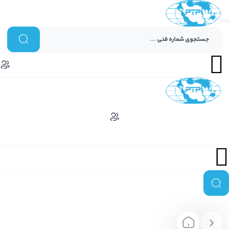
Menu
Menu