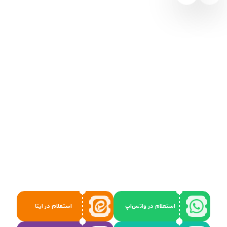
استعلام در واتس‌اپ
استعلام در ایتا