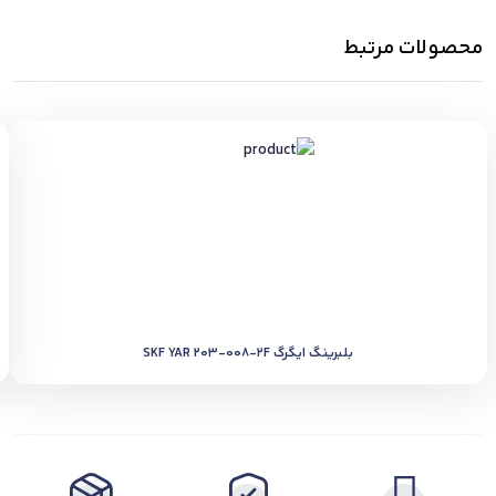
محصولات مرتبط
بلبرینگ ایگرگ SKF YAR 203-008-2F