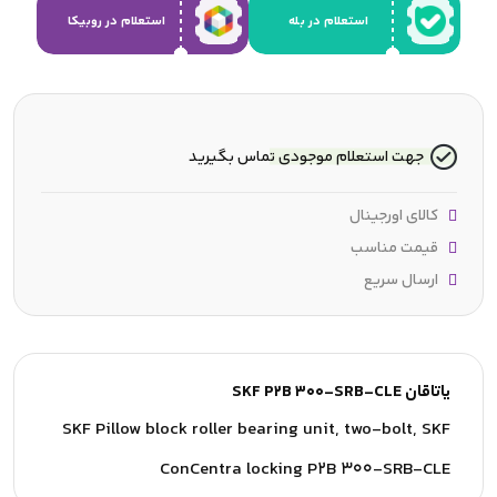
استعلام در بله
استعلام در روبیکا
جهت استعلام موجودی تماس بگیرید
کالای اورجینال
قیمت مناسب
ارسال سریع
یاتاقان SKF P2B 300-SRB-CLE
SKF Pillow block roller bearing unit, two-bolt, SKF
ConCentra locking P2B 300-SRB-CLE