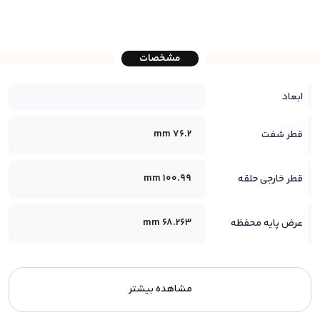
مشخصات
ابعاد
76.2 mm
قطر شفت
100.99 mm
قطر خارجی حلقه
68.263 mm
عرض پایه محفظه
مشاهده بیشتر