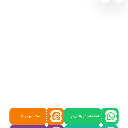
استعلام در واتس‌اپ
استعلام در ایتا