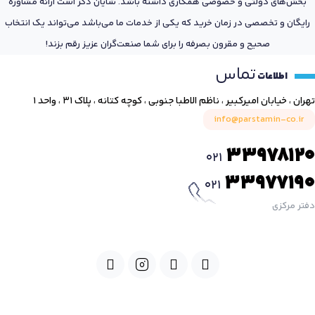
بخش‌های دولتی و خصوصی همکاری داشته باشد. شایان ذکر است ارائه مشاوره
رایگان و تخصصی در زمان خرید که یکی از خدمات ما می‌باشد می‌تواند یک انتخاب
صحیح و مقرون بصرفه را برای شما صنعت‌گران عزیز رقم بزند!
تماس
اطلاعات
تهران ، خیابان امیرکبیر ، ناظم الاطبا جنوبی ، کوچه کتانه ، پلاک ۳۱ ، واحد ۱
info@parstamin-co.ir
33978120
021
33977190
021
دفتر مرکزی