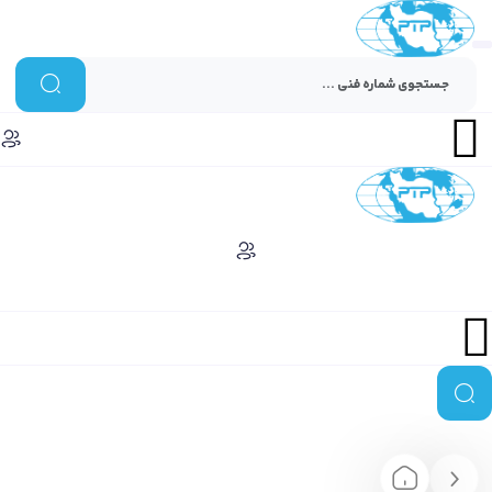
Menu
Menu