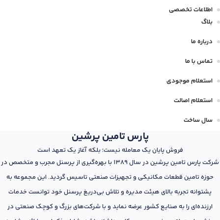
اطلاعات تخصصی
بلاگ
درباره ما
تماس با ما
استعلام موجودی
استعلام اصالت
سال ساخت
پارس تامین پرشین
فروش پایان یک معامله نیست؛ بلکه آغاز یک تعهد است
شرکت پارس تامین پرشین در سال 1389 با بهره‌گیری از پرسنل مجرب و متخصص در
حوزه تامین قطعات مکانیکی و تجهیزات صنعتی تاسیس گردید. این مجموعه به
پشتوانه تجربه بالای هیئت مدیره و تلاش بی‌دریغ پرسنل خود توانست خدمات
ارزنده‌ای را به صنایع کشور عرضه نماید و با شرکت‌های بزرگ و کوچک صنعتی در