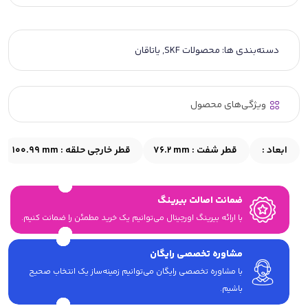
دسته‌بندی ها:
محصولات SKF
,
یاتاقان
ویژگی‌های محصول
ابعاد :
قطر شفت :
76.2 mm
قطر خارجی حلقه :
100.99 mm
ضمانت اصالت بیرینگ
با ارائه بیرینگ اورجینال می‎‌توانیم یک خرید مطمئن را ضمانت کنیم.
مشاوره تخصصی رایگان
با مشاوره تخصصی رایگان می‌توانیم زمینه‌ساز یک انتخاب صحیح
باشیم.