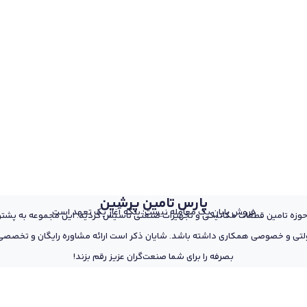
پارس تامین پرشین
فروش پایان یک معامله نیست؛ بلکه آغاز یک تعهد است
 از پرسنل مجرب و متخصص در حوزه تامین قطعات مکانیکی و تجهیزات صنعتی تاسیس گردید. این مجمو
تی و خصوصی همکاری داشته باشد. شایان ذکر است ارائه مشاوره رایگان و تخصصی د
بصرفه را برای شما صنعت‌گران عزیز رقم بزند!