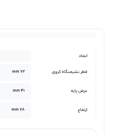
ابعاد
72 mm
قطر نشیمنگاه کروی
41 mm
عرض پایه
78 mm
ارتفاع