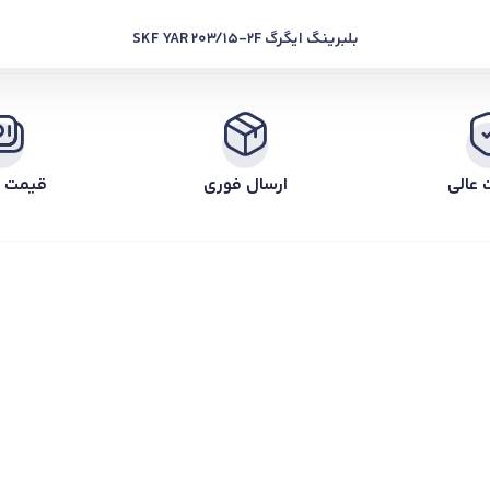
بلبرینگ ایگرگ SKF YAR 203/15-2F
 عالی
ارسال فوری
قیمت ر