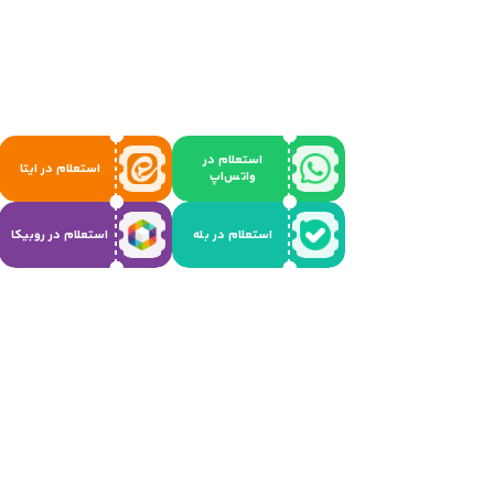
استعلام در
استعلام در ایتا
واتس‌اپ
استعلام در بله
استعلام در روبیکا