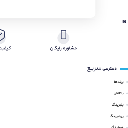
مشاوره رایگان
کیفیت
سریع
دسترسی
برندها
یاتاقان
بلبرینگ
رولبرینگ
هوزینگ