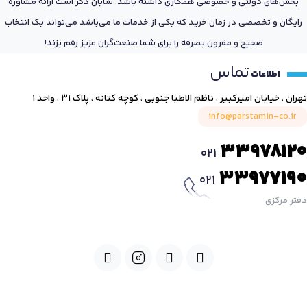
بخش‌های دولتی و خصوصی همکاری داشته باشد. شایان ذکر است ارائه مشاوره
رایگان و تخصصی در زمان خرید که یکی از خدمات ما می‌باشد می‌تواند یک انتخاب
صحیح و مقرون بصرفه را برای شما صنعت‌گران عزیز رقم بزند!
تماس
اطلاعات
تهران ، خیابان امیرکبیر ، ناظم الاطبا جنوبی ، کوچه کتانه ، پلاک ۳۱ ، واحد ۱
info@parstamin-co.ir
33978120
021
33977190
021
دفتر مرکزی