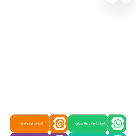
استعلام در واتس‌اپ
استعلام در ایتا