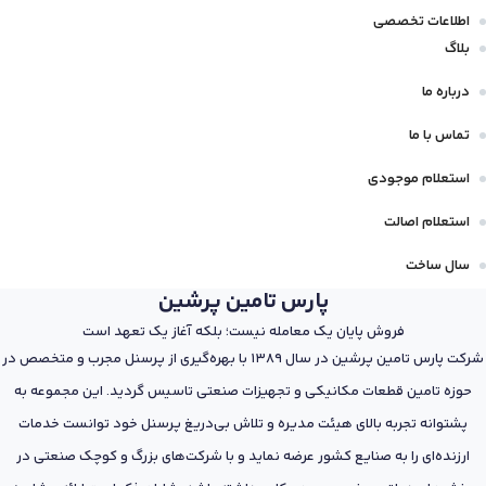
اطلاعات تخصصی
بلاگ
درباره ما
تماس با ما
استعلام موجودی
استعلام اصالت
سال ساخت
پارس تامین پرشین
فروش پایان یک معامله نیست؛ بلکه آغاز یک تعهد است
شرکت پارس تامین پرشین در سال 1389 با بهره‌گیری از پرسنل مجرب و متخصص در
حوزه تامین قطعات مکانیکی و تجهیزات صنعتی تاسیس گردید. این مجموعه به
پشتوانه تجربه بالای هیئت مدیره و تلاش بی‌دریغ پرسنل خود توانست خدمات
ارزنده‌ای را به صنایع کشور عرضه نماید و با شرکت‌های بزرگ و کوچک صنعتی در