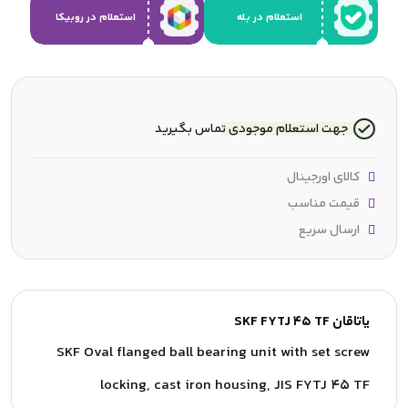
استعلام در بله
استعلام در روبیکا
جهت استعلام موجودی تماس بگیرید
کالای اورجینال
قیمت مناسب
ارسال سریع
یاتاقان SKF FYTJ 45 TF
SKF Oval flanged ball bearing unit with set screw
locking, cast iron housing, JIS FYTJ 45 TF