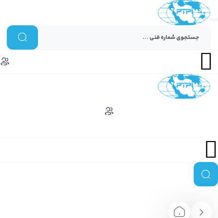
Menu
Menu