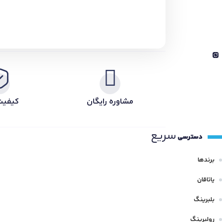
مشاوره رایگان
کیفیت
سریع
دسترسی
برندها
یاتاقان
بلبرینگ
رولبرینگ