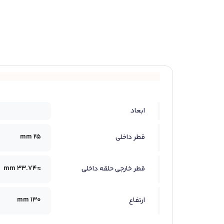
ابعاد
25 mm
قطر داخلی
≈33.74 mm
قطر خارجی حلقه داخلی
130 mm
ارتفاع