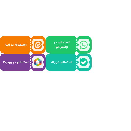
استعلام در
استعلام در ایتا
واتس‌اپ
استعلام در بله
استعلام در روبیکا