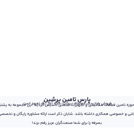
پارس تامین پرشین
فروش پایان یک معامله نیست؛ بلکه آغاز یک تعهد است
 از پرسنل مجرب و متخصص در حوزه تامین قطعات مکانیکی و تجهیزات صنعتی تاسیس گردید. این مجمو
تی و خصوصی همکاری داشته باشد. شایان ذکر است ارائه مشاوره رایگان و تخصصی د
بصرفه را برای شما صنعت‌گران عزیز رقم بزند!