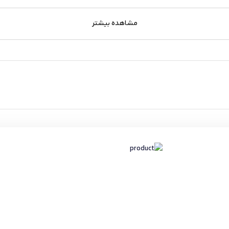
مشاهده بیشتر