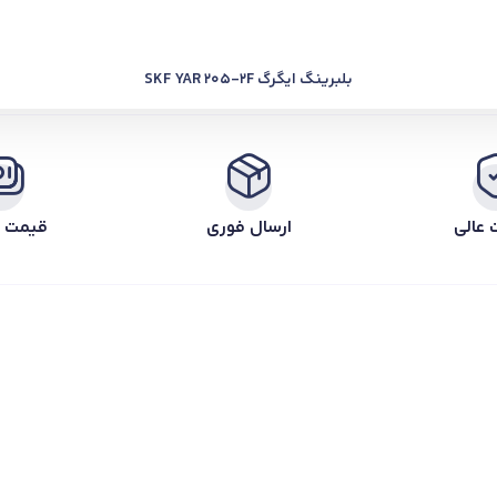
بلبرینگ ایگرگ SKF YAR 205-2F
 عالی
ارسال فوری
قیمت ر