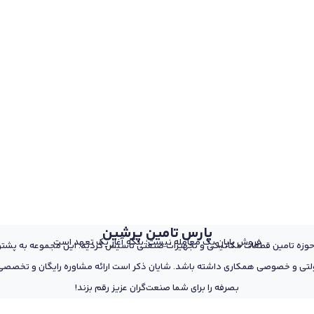
پارس تامین پرشین
فروش پایان یک معامله نیست؛ بلکه آغاز یک تعهد است
 از پرسنل مجرب و متخصص در حوزه تامین قطعات مکانیکی و تجهیزات صنعتی تاسیس گردید. این مجمو
تی و خصوصی همکاری داشته باشد. شایان ذکر است ارائه مشاوره رایگان و تخصصی د
بصرفه را برای شما صنعت‌گران عزیز رقم بزند!