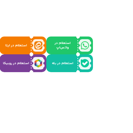
استعلام در
استعلام در ایتا
واتس‌اپ
استعلام در بله
استعلام در روبیکا