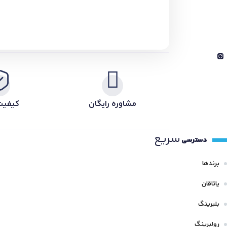
مشاوره رایگان
کیفیت
سریع
دسترسی
برندها
یاتاقان
بلبرینگ
رولبرینگ