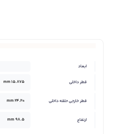
ابعاد
15.875 mm
قطر داخلی
≈24.2 mm
قطر خارجی حلقه داخلی
98.5 mm
ارتفاع