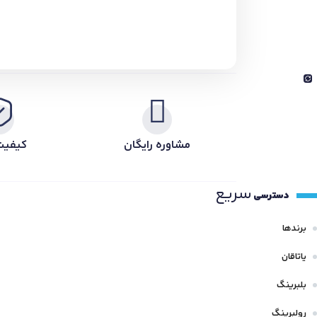
مشاوره رایگان
کیفیت
سریع
دسترسی
برندها
یاتاقان
بلبرینگ
رولبرینگ