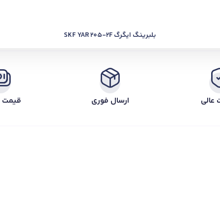
بلبرینگ ایگرگ SKF YAR 205-2F
 عالی
ارسال فوری
قیمت ر