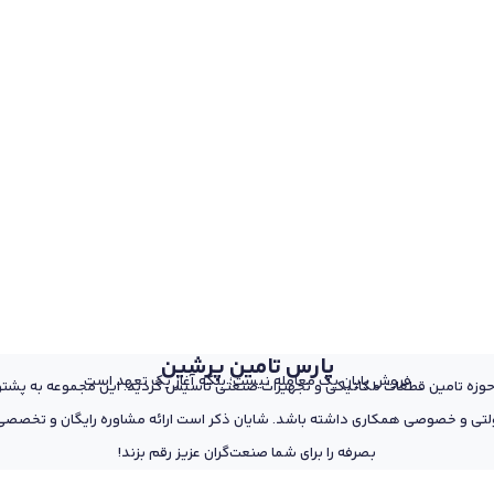
پارس تامین پرشین
فروش پایان یک معامله نیست؛ بلکه آغاز یک تعهد است
 از پرسنل مجرب و متخصص در حوزه تامین قطعات مکانیکی و تجهیزات صنعتی تاسیس گردید. این مجمو
تی و خصوصی همکاری داشته باشد. شایان ذکر است ارائه مشاوره رایگان و تخصصی د
بصرفه را برای شما صنعت‌گران عزیز رقم بزند!