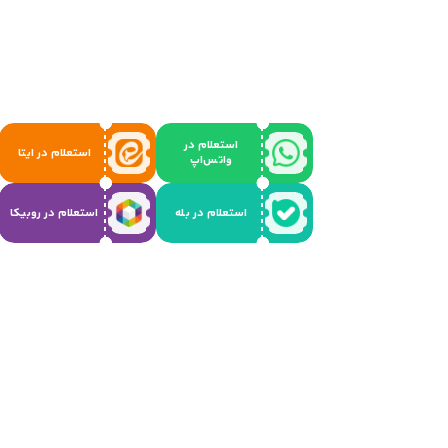
استعلام در
استعلام در ایتا
واتس‌اپ
استعلام در بله
استعلام در روبیکا