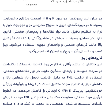
بالاتر در تطبیق با بیرینگ
مجموعه
در میان این پسوندها، دو مورد K و H از اهمیت ویژه‌ای برخوردارند.
پسوند K در بیرینگ‌های کروی با سوراخ مخروطی برای تجهیزات دوار با
نیاز به تنظیم دقیق، مانند نوار نقاله‌ها و پمپ‌های صنعتی، کاربرد
دارد. در مقابل، پسوند H بیشتر در ماشین‌آلاتی با دفعات نگهداری
بالا مانند فن‌های صنعتی و واحدهای تهویه استفاده می‌شود، زیرا
نصب و جداسازی آن سریع‌تر و ایمن‌تر انجام می‌گیرد.
کاربردهای رایج
این یاتاقان در ماشین‌آلاتی به کار می‌رود که نیاز به عملکرد یکنواخت
در سرعت متوسط و بارهای سنگین دارند. در نوار نقاله‌های صنعتی،
استفاده از ترکیب FNL به دلیل قابلیت تحمل بار شعاعی بالا و
کاهش نیاز به تنظیم مجدد متداول است. در فن‌ها و بلوئرها، ویژگی
خودتنظیمی بیرینگ C 2218 K ارتعاش را کاهش می‌دهد. در خطوط
فرآوری مواد معدنی، مقاومت مکانیکی بدنه چدنی FNL موجب افزایش
پایداری سیستم می‌شود. همچنین در تجهیزات کشاورزی و صنایع