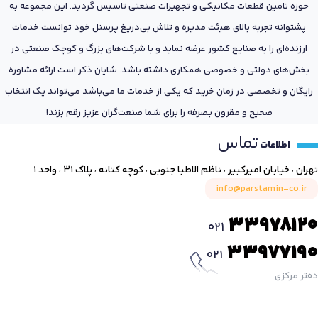
حوزه تامین قطعات مکانیکی و تجهیزات صنعتی تاسیس گردید. این مجموعه به
پشتوانه تجربه بالای هیئت مدیره و تلاش بی‌دریغ پرسنل خود توانست خدمات
ارزنده‌ای را به صنایع کشور عرضه نماید و با شرکت‌های بزرگ و کوچک صنعتی در
بخش‌های دولتی و خصوصی همکاری داشته باشد. شایان ذکر است ارائه مشاوره
رایگان و تخصصی در زمان خرید که یکی از خدمات ما می‌باشد می‌تواند یک انتخاب
صحیح و مقرون بصرفه را برای شما صنعت‌گران عزیز رقم بزند!
تماس
اطلاعات
تهران ، خیابان امیرکبیر ، ناظم الاطبا جنوبی ، کوچه کتانه ، پلاک ۳۱ ، واحد ۱
info@parstamin-co.ir
33978120
021
33977190
021
دفتر مرکزی