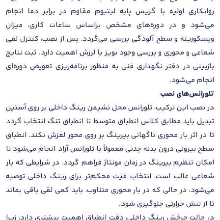
روانکاری اولیه با گریس پایه لیتیوم مقاوم در برابر دما انجام
می‌شود و در دوره‌های مشخص براساس ساعات کاری، میزان
ویسکوزیته و سطح آلودگی بررسی می‌گردد. پس از نصب، کنترل لقی
شعاعی و محوری و بررسی وجود نویز یا لرزش اهمیت دارد. ثبت نتایج
بازبینی در دفتر نگهداری فنی به منظور برنامه‌ریزی تعویض دوره‌ای
انجام می‌شود.
تلورانس‌های نصب
در نصب این ترکیب، تلورانس محل نشیمن رینگ داخلی بر روی آستین
تبدیل باید مطابق کلاس انطباق متوسط تا انطباق تنگ انتخاب گردد
تا در اثر بار محوری ناگهانی بیرینگ بر روی محور لغزش نکند. انطباق
سطح بیرونی درون بدنه چدنی معمولاً با تلورانس آزاد انجام می‌شود تا
امکان تنظیم بیرینگ در زمان مونتاژ فراهم گردد. در شرایطی که بار
شعاعی غالب است، انتخاب فیت محکم‌تر برای رینگ داخلی توصیه
می‌شود، در حالی که در بار محوری متناوب، باید کمی لقی باقی بماند
تا از تنش حرارتی جلوگیری شود.
در حالت چرخش رینگ داخلی، دقت انطباق اهمیت بیشتری دارد، زیرا