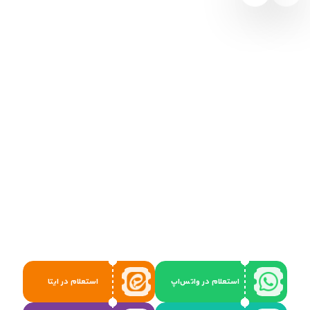
استعلام در واتس‌اپ
استعلام در ایتا