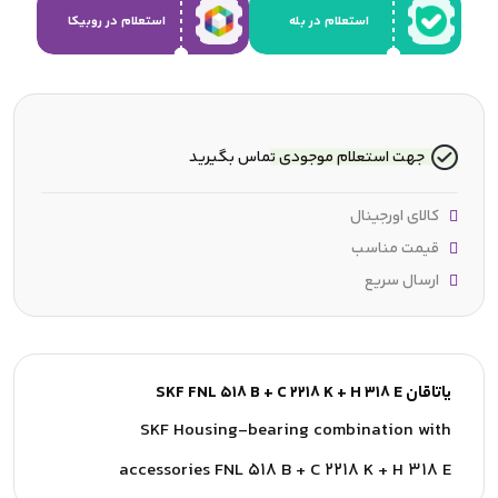
استعلام در بله
استعلام در روبیکا
جهت استعلام موجودی تماس بگیرید
کالای اورجینال
قیمت مناسب
ارسال سریع
یاتاقان SKF FNL 518 B + C 2218 K + H 318 E
SKF Housing-bearing combination with
accessories FNL 518 B + C 2218 K + H 318 E