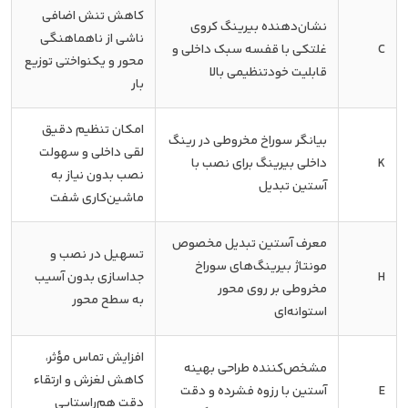
کاهش تنش اضافی
نشان‌دهنده بیرینگ کروی
ناشی از ناهماهنگی
C
غلتکی با قفسه سبک داخلی و
محور و یکنواختی توزیع
قابلیت خودتنظیمی بالا
بار
امکان تنظیم دقیق
بیانگر سوراخ مخروطی در رینگ
لقی داخلی و سهولت
K
داخلی بیرینگ برای نصب با
نصب بدون نیاز به
آستین تبدیل
ماشین‌کاری شفت
معرف آستین تبدیل مخصوص
تسهیل در نصب و
مونتاژ بیرینگ‌های سوراخ
H
جداسازی بدون آسیب
مخروطی بر روی محور
به سطح محور
استوانه‌ای
افزایش تماس مؤثر،
مشخص‌کننده طراحی بهینه
کاهش لغزش و ارتقاء
E
آستین با رزوه فشرده و دقت
دقت هم‌راستایی