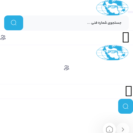
Menu
Menu