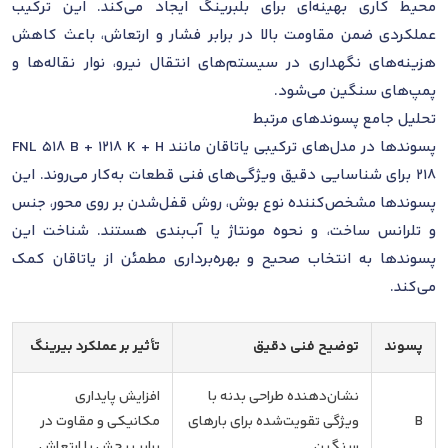
محیط کاری بهینه‌ای برای بلبرینگ ایجاد می‌کند. این ترکیب
عملکردی ضمن مقاومت بالا در برابر فشار و ارتعاش، باعث کاهش
هزینه‌های نگهداری در سیستم‌های انتقال نیرو، نوار نقاله‌ها و
پمپ‌های سنگین می‌شود.
تحلیل جامع پسوندهای مرتبط
پسوندها در مدل‌های ترکیبی یاتاقان مانند FNL 518 B + 1218 K + H
218 برای شناسایی دقیق ویژگی‌های فنی قطعات به‌کار می‌روند. این
پسوندها مشخص‌کننده نوع بوش، روش قفل‌شدن بر روی محور، جنس
و تلرانس ساخت، و نحوه مونتاژ یا آب‌بندی هستند. شناخت این
پسوندها به انتخاب صحیح و بهره‌برداری مطمئن از یاتاقان کمک
می‌کند.
پسوند
توضیح فنی دقیق
تأثیر بر عملکرد بیرینگ
نشان‌دهنده طراحی بدنه با
افزایش پایداری
B
ویژگی تقویت‌شده برای بارهای
مکانیکی و مقاوت در
سنگین
برابر پیچش یا ارتعاش