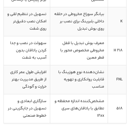
بیانگر سوراخ مخروطی در حلقه
تسهیل در تنظیم لقی و
K
داخلی بلبرینگ برای نصب بر
امکان نصب دقیق‌تر
روی بوش تبدیل
روی شفت
معرف بوش تبدیل با قفل
سهولت در نصب و جدا
H 218
مخروطی مخصوص محور با
کردن یاتاقان بدون
قطر معین
آسیب به شفت
نشان‌دهنده نوع هوزینگ با
افزایش طول عمر کاری
FNL
قابلیت روانکاری و تهویه
از طریق مدیریت بهتر
مناسب
حرارت و آلودگی
مشخص‌کننده اندازه محفظه و
سازگاری ابعادی و
518
تطابق با یاتاقان‌های سری
تسهیل در جایگزینی در
12xx
خطوط صنعتی