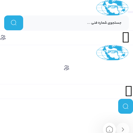
Menu
Menu