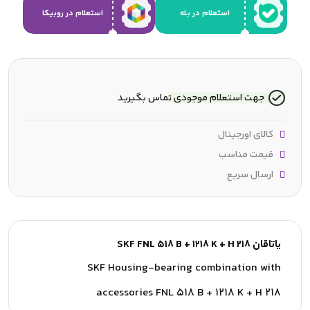
استعلام در بله
استعلام در روبیکا
جهت استعلام موجودی تماس بگیرید
کالای اورجینال
قیمت مناسب
ارسال سریع
یاتاقان SKF FNL 518 B + 1218 K + H 218
SKF Housing-bearing combination with
accessories FNL 518 B + 1218 K + H 218