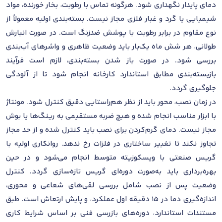
دمای پایدار نگهداری شود. هرگونه تماس با رطوبت، بخار خورنده، مواد
شیمیایی یا گرد و غبار فلزی مجاز نیست. بسته‌بندی اولیه معمولاً از
نوع مقاوم در برابر رطوبت با پوشش ضدزنگ است. در صورت انبارش
طولانی، هر شش ماه یک‌بار باید وضعیت ظاهری و واشرهای آب‌بندی
بررسی شود. در صورت باز شدن بسته‌بندی، لازم است فرآیند
بازبسته‌بندی مطابق استاندارد کارخانه انجام شود تا از آلودگی
جلوگیری گردد.
در زمان نصب، محور باید از نظر هم‌راستایی دقیق کنترل شود. مونتاژ
با ابزار مناسب انجام شده و هیچ ضربه مستقیمی به رینگ‌ها یا بوش
مجاز نیست. دمای گرم‌کردن برای نصب باید کنترل شده و از حد مجاز
تجاوز نکند تا تغییر ساختاری در فلزات رخ ندهد. روانکاری اولیه با
گریس صنعتی با ویسکوزیته متوسط انجام می‌شود و در حین
بهره‌برداری باید به‌صورت دوره‌ای گریس تازه‌سازی گردد. کنترل
وضعیت پس از نصب شامل بررسی لقی‌های شعاعی و محوری،
اندازه‌گیری دما در ۱۵ دقیقه اول عملکرد، و پایش ارتعاش است. طبق
مستندات استاندارد، دوره‌های بازرسی فنی بر اساس شرایط کاری