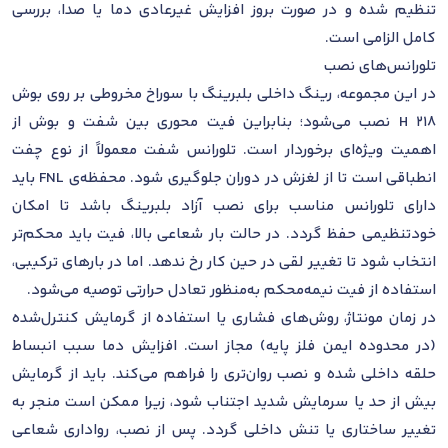
تنظیم شده و در صورت بروز افزایش غیرعادی دما یا صدا، بررسی
کامل الزامی است.
تلورانس‌های نصب
در این مجموعه، رینگ داخلی بلبرینگ با سوراخ مخروطی بر روی بوش
H 218 نصب می‌شود؛ بنابراین فیت محوری بین شفت و بوش از
اهمیت ویژه‌ای برخوردار است. تلورانس شفت معمولاً از نوع چفت
انطباقی است تا از لغزش در دوران جلوگیری شود. محفظه‌ی FNL باید
دارای تلورانس مناسب برای نصب آزاد بلبرینگ باشد تا امکان
خودتنظیمی حفظ گردد. در حالت بار شعاعی بالا، فیت باید محکم‌تر
انتخاب شود تا تغییر لقی در حین کار رخ ندهد. اما در بارهای ترکیبی،
استفاده از فیت نیمه‌محکم به‌منظور تعادل حرارتی توصیه می‌شود.
در زمان مونتاژ، روش‌های فشاری یا استفاده از گرمایش کنترل‌شده
(در محدوده ایمن فلز پایه) مجاز است. افزایش دما سبب انبساط
حلقه داخلی شده و نصب روان‌تری را فراهم می‌کند. باید از گرمایش
بیش از حد یا سرمایش شدید اجتناب شود، زیرا ممکن است منجر به
تغییر ساختاری یا تنش داخلی گردد. پس از نصب، رواداری شعاعی