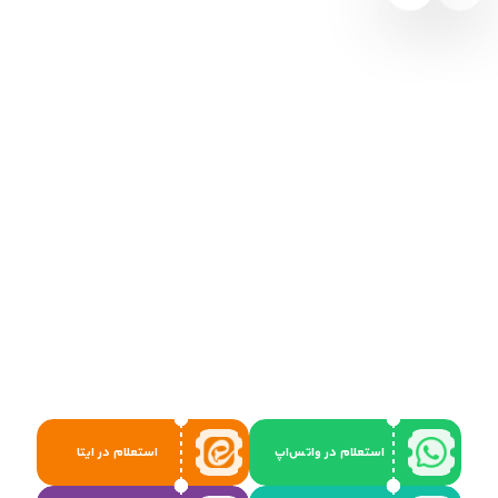
استعلام در واتس‌اپ
استعلام در ایتا