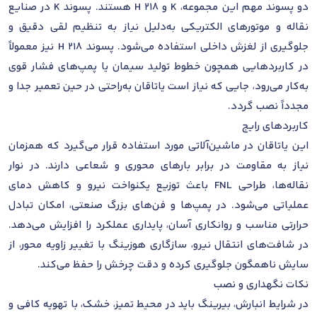
دو پسوند مهم این مجموعه، K و H 218 هستند. پسوند K در صنایع
نقاله و موتورهای الکتریکی به‌دلیل نیاز به تنظیم لقی دقیق و
جلوگیری از لغزش داخلی استفاده می‌شود. پسوند H 218 نیز معمولاً
در کاربردهایی همچون خطوط تولید سیمان یا پمپ‌های فشار قوی
به‌کار می‌رود، جایی که نیاز است یاتاقان به‌راحتی در حین تعمیر جدا و
مجدداً نصب گردد.
کاربردهای رایج
این یاتاقان در ماشین‌آلاتی مورد استفاده قرار می‌گیرد که همزمان
نیاز به مقاومت در برابر بارهای محوری و شعاعی دارند. در نوار
نقاله‌ها، طراحی FNL باعث توزیع یکنواخت نیرو و کاهش دمای
عملیاتی می‌شود. در پمپ‌ها و فن‌های بزرگ صنعتی، امکان تبادل
حرارتی مناسب و روانکاری آسان، پایداری عملکرد را افزایش می‌دهد.
در شافت‌های انتقال نیرو، سازگاری هوزینگ با تغییر زاویه محور، از
سایش ناهمگون جلوگیری کرده و دقت چرخش را حفظ می‌کند.
نکات نگهداری و نصب
در شرایط انبارش، بیرینگ باید در محیط تمیز، خشک، با تهویه کافی و