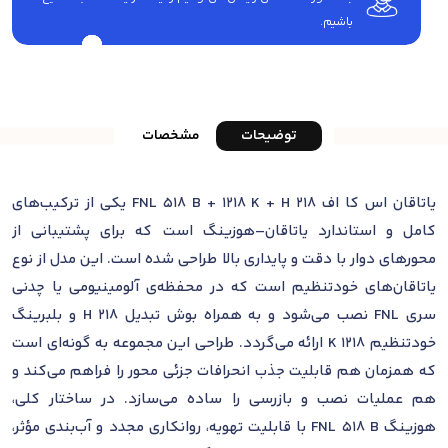
باشیم.
توضیحات
مشخصات
یاتاقان اس کا اف FNL 518 B + 1218 K + H 218 یکی از ترکیب‌های
کامل و استاندارد یاتاقان‌–هوزینگ است که برای پشتیبانی از
محورهای دوار با دقت و پایداری بالا طراحی شده است. این مدل از نوع
یاتاقان‌های خودتنظیم است که در محفظه‌ی آلومینیومی یا چدنی
سری FNL نصب می‌شود و به همراه بوش تبدیل H 218 و بلبرینگ
خودتنظیم 1218 K ارائه می‌گردد. طراحی این مجموعه به گونه‌ای است
که همزمان هم قابلیت جذب انحرافات جزئی محور را فراهم می‌کند و
هم عملیات نصب و بازرسی را ساده می‌سازد. در ساختار کلی،
هوزینگ FNL 518 B با قابلیت تهویه، روانکاری مجدد و آب‌بندی مؤثر،