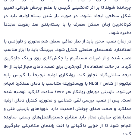
چرخانده شوند تا بر اثر ته‌نشینی گریس یا عدم چرخش طولانی، تغییر
شکل سطحی ایجاد نشود. در صورت باز شدن بسته اولیه، باید در
کوتاه‌ترین زمان ممکن مصرف یا با بسته‌بندی ضد رطوبت مجدداً
ذخیره شود.
در زمان نصب، محور باید از نظر صافی سطح، هم‌محوری و تلورانس با
استاندارد شفت‌های صنعتی کنترل شود. بیرینگ باید با ابزار مناسب
نصب شده و از ضربات مستقیم یا چکش‌کاری روی رینگ جلوگیری
گردد. در حالت استفاده از گرم‌کردن برای نصب، دمای مجاز نباید از 110
درجه سانتی‌گراد تجاوز کند. روانکاری اولیه ترجیحاً با گریس پایه
لیتیوم از کلاس NLGI 2 با ویسکوزیته متناسب با دمای عملکرد انجام
می‌شود. بازبینی دوره‌ای روانکار هر 2000 ساعت کارکرد توصیه شده
است. پس از نصب، بررسی لقی شعاعی و محوری، کنترل دمای اولیه
عملکرد و صحت صدای چرخش اهمیت دارد. دوره‌های بازبینی فنی و
معیارهای سایش مجاز باید مطابق دستورالعمل‌های رسمی سازنده
انجام شود تا از خرابی ناگهانی یا افت راندمان مکانیکی جلوگیری
گردد.