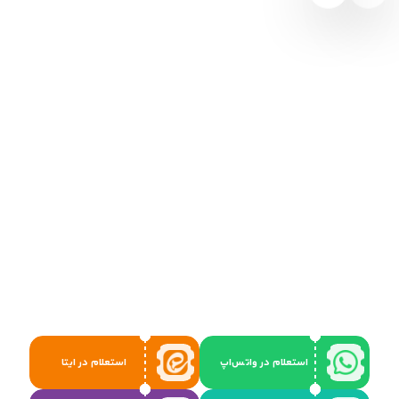
استعلام در واتس‌اپ
استعلام در ایتا