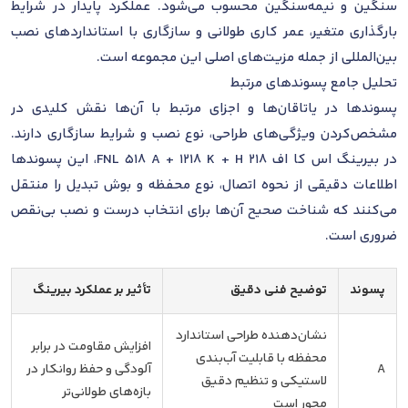
سنگین و نیمه‌سنگین محسوب می‌شود. عملکرد پایدار در شرایط
بارگذاری متغیر، عمر کاری طولانی و سازگاری با استانداردهای نصب
بین‌المللی از جمله مزیت‌های اصلی این مجموعه است.
تحلیل جامع پسوندهای مرتبط
پسوندها در یاتاقان‌ها و اجزای مرتبط با آن‌ها نقش کلیدی در
مشخص‌کردن ویژگی‌های طراحی، نوع نصب و شرایط سازگاری دارند.
در بیرینگ اس کا اف FNL 518 A + 1218 K + H 218، این پسوندها
اطلاعات دقیقی از نحوه اتصال، نوع محفظه و بوش تبدیل را منتقل
می‌کنند که شناخت صحیح آن‌ها برای انتخاب درست و نصب بی‌نقص
ضروری است.
پسوند
توضیح فنی دقیق
تأثیر بر عملکرد بیرینگ
نشان‌دهنده طراحی استاندارد
افزایش مقاومت در برابر
محفظه با قابلیت آب‌بندی
A
آلودگی و حفظ روانکار در
لاستیکی و تنظیم دقیق
بازه‌های طولانی‌تر
محور است