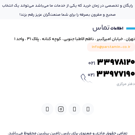
رایگان و تخصصی در زمان خرید که یکی از خدمات ما می‌باشد می‌تواند یک انتخاب
صحیح و مقرون بصرفه را برای شما صنعت‌گران عزیز رقم بزند!
تماس
اطلاعات
تهران ، خیابان امیرکبیر ، ناظم الاطبا جنوبی ، کوچه کتانه ، پلاک ۳۱ ، واحد ۱
info@parstamin-co.ir
33978120
021
33977190
021
دفتر مرکزی
تمامی حقوق مادی و معنوی برای پارس تامین پرشین محفوظ می‌باشد.