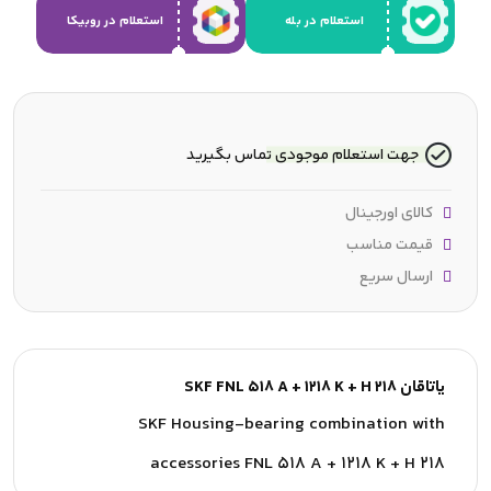
استعلام در بله
استعلام در روبیکا
جهت استعلام موجودی تماس بگیرید
کالای اورجینال
قیمت مناسب
ارسال سریع
یاتاقان SKF FNL 518 A + 1218 K + H 218
SKF Housing-bearing combination with
accessories FNL 518 A + 1218 K + H 218