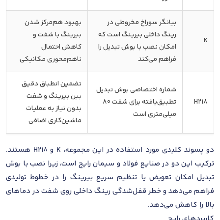
بیانگر سوراخ مخروطی در
بهبود هم‌مرکز شدن
رینگ داخلی بیرینگ است که
بیرینگ با شفت و
K
امکان نصب با بوش تبدیل را
کاهش احتمال
فراهم می‌کند
ناهم‌محوری مکانیکی
تضمین انطباق دقیق
شماره اختصاصی بوش تبدیل
بین بیرینگ و شفت
H218
تطبیق‌یافته برای شفت 80
بدون نیاز به عملیات
میلی‌متری است
ماشین‌کاری اضافی
دو پسوند کلیدی مورد استفاده در این مجموعه، K و H218 هستند.
ترکیب این دو در صنایع فولاد و سیمان رایج است، زیرا نصب با بوش
تبدیل امکان تعویض یا تنظیم سریع بیرینگ را در خطوط تولیدی
فراهم می‌دهد و خطر قفل‌شدگی رینگ داخلی روی شفت در دماهای
بالا را کاهش می‌دهد.
کاربردهای رایج