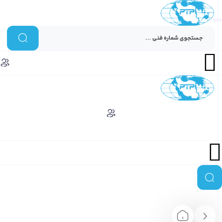
Menu
Menu