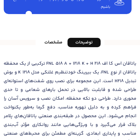
باشیم.
توضیحات
مشخصات
یاتاقان اس کا اف FNL 518 A + 1218 K + H 218 ترکیبی از یک محفظه
یاتاقان از نوع FNL، یک بیرینگ خودتنظیم غلتکی مدل 1218 K و بوش
تبدیل H218 است. این مجموعه برای نصب روی شفت‌های استوانه‌ای
طراحی شده و قابلیت بالایی در تحمل بارهای شعاعی و تا حدی
محوری دارد. طراحی دو تکه محفظه، امکان نصب و سرویس آسان را
فراهم کرده و به دلیل تهویه مناسب، دفع گرما به‌طور یکنواخت
انجام می‌شود. این محصول در طبقه‌بندی صنعتی یاتاقان‌های پلامر
بلاک قرار می‌گیرد و با ویژگی‌هایی مانند روانکاری مؤثر، آب‌بندی
مناسب و پایداری ابعادی، گزینه‌ای مطمئن برای محیط‌های صنعتی