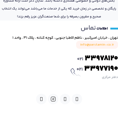
بخش‌های دولتی و خصوصی همکاری داشته باشد. شایان ذکر است ارائه مشاوره
رایگان و تخصصی در زمان خرید که یکی از خدمات ما می‌باشد می‌تواند یک انتخاب
صحیح و مقرون بصرفه را برای شما صنعت‌گران عزیز رقم بزند!
تماس
اطلاعات
تهران ، خیابان امیرکبیر ، ناظم الاطبا جنوبی ، کوچه کتانه ، پلاک ۳۱ ، واحد ۱
info@parstamin-co.ir
33978120
021
33977190
021
دفتر مرکزی