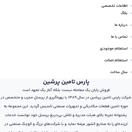
اطلاعات تخصصی
بلاگ
درباره ما
تماس با ما
استعلام موجودی
استعلام اصالت
سال ساخت
پارس تامین پرشین
فروش پایان یک معامله نیست؛ بلکه آغاز یک تعهد است
شرکت پارس تامین پرشین در سال 1389 با بهره‌گیری از پرسنل مجرب و متخصص در
حوزه تامین قطعات مکانیکی و تجهیزات صنعتی تاسیس گردید. این مجموعه به
پشتوانه تجربه بالای هیئت مدیره و تلاش بی‌دریغ پرسنل خود توانست خدمات
ارزنده‌ای را به صنایع کشور عرضه نماید و با شرکت‌های بزرگ و کوچک صنعتی در