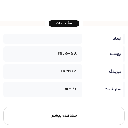
مشخصات
ابعاد
FNL 505 A
پوسته
22205 EK
بیرینگ
20 mm
قطر شفت
مشاهده بیشتر