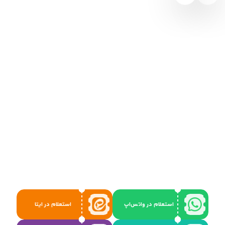
استعلام در واتس‌اپ
استعلام در ایتا