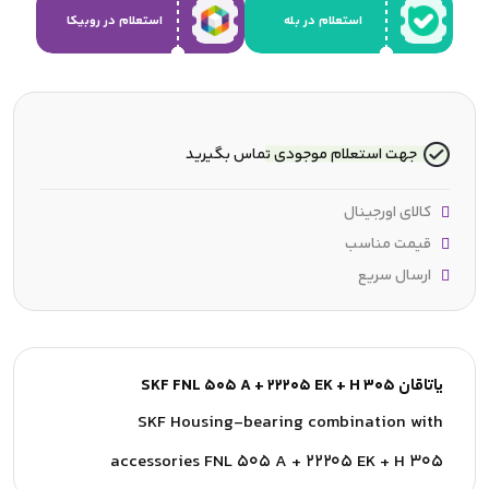
استعلام در بله
استعلام در روبیکا
جهت استعلام موجودی تماس بگیرید
کالای اورجینال
قیمت مناسب
ارسال سریع
یاتاقان SKF FNL 505 A + 22205 EK + H 305
SKF Housing-bearing combination with
accessories FNL 505 A + 22205 EK + H 305