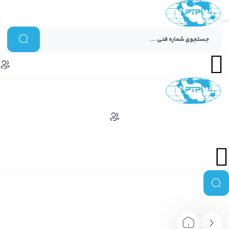
Menu
Menu