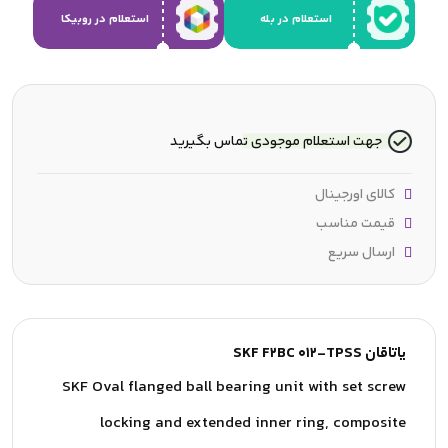
استعلام در بله
استعلام در روبیکا
جهت استعلام موجودی تماس بگیرید
کالای اورجینال
قیمت مناسب
ارسال سریع
یاتاقان SKF F2BC 012-TPSS
SKF Oval flanged ball bearing unit with set screw
locking and extended inner ring, composite