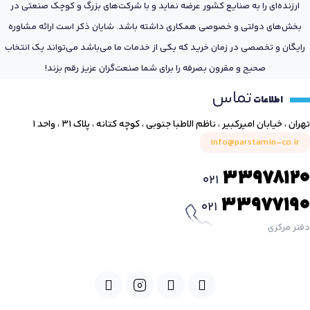
ارزنده‌ای را به صنایع کشور عرضه نماید و با شرکت‌های بزرگ و کوچک صنعتی در
بخش‌های دولتی و خصوصی همکاری داشته باشد. شایان ذکر است ارائه مشاوره
رایگان و تخصصی در زمان خرید که یکی از خدمات ما می‌باشد می‌تواند یک انتخاب
صحیح و مقرون بصرفه را برای شما صنعت‌گران عزیز رقم بزند!
تماس
اطلاعات
تهران ، خیابان امیرکبیر ، ناظم الاطبا جنوبی ، کوچه کتانه ، پلاک ۳۱ ، واحد ۱
info@parstamin-co.ir
33978120
021
33977190
021
دفتر مرکزی