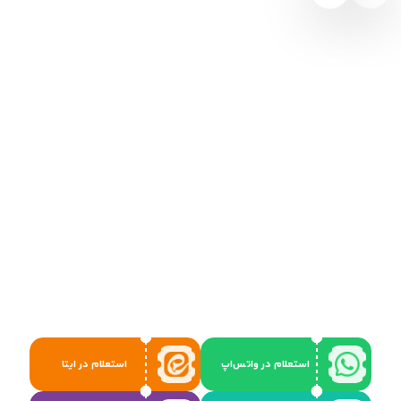
استعلام در واتس‌اپ
استعلام در ایتا