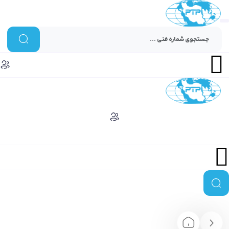
Menu
Menu