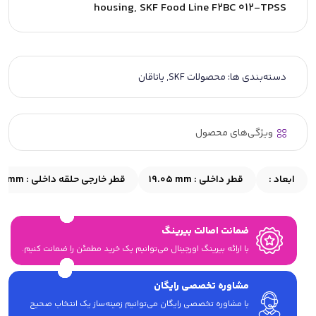
housing, SKF Food Line F2BC 012-TPSS
دسته‌بندی ها:
محصولات SKF
,
یاتاقان
ویژگی‌های محصول
ابعاد :
قطر داخلی :
19.05 mm
قطر خارجی حلقه داخلی :
.2 mm
ضمانت اصالت بیرینگ
با ارائه بیرینگ اورجینال می‎‌توانیم یک خرید مطمئن را ضمانت کنیم.
مشاوره تخصصی رایگان
با مشاوره تخصصی رایگان می‌توانیم زمینه‌ساز یک انتخاب صحیح