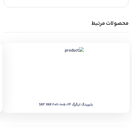
محصولات مرتبط
بلبرینگ ایگرگ SKF YAR 207-105-2F