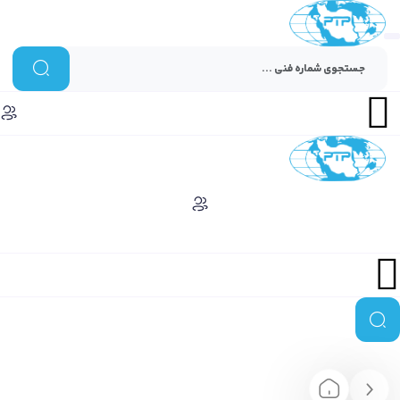
Menu
Menu