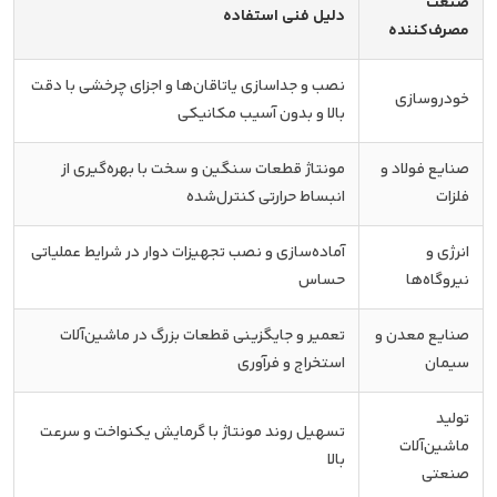
صنعت
دلیل فنی استفاده
مصرف‌کننده
نصب و جداسازی یاتاقان‌ها و اجزای چرخشی با دقت
خودروسازی
بالا و بدون آسیب مکانیکی
صنایع فولاد و
مونتاژ قطعات سنگین و سخت با بهره‌گیری از
فلزات
انبساط حرارتی کنترل‌شده
انرژی و
آماده‌سازی و نصب تجهیزات دوار در شرایط عملیاتی
نیروگاه‌ها
حساس
صنایع معدن و
تعمیر و جایگزینی قطعات بزرگ در ماشین‌آلات
سیمان
استخراج و فرآوری
تولید
تسهیل روند مونتاژ با گرمایش یکنواخت و سرعت
ماشین‌آلات
بالا
صنعتی