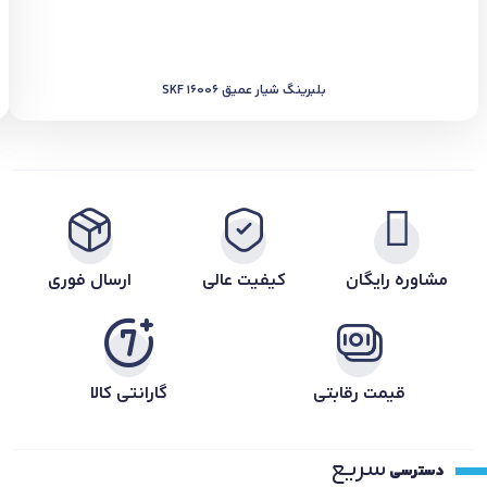
بلبرینگ شیار عمیق SKF 16006
مشاوره رایگان
کیفیت عالی
ارسال فوری
قیمت رقابتی
گارانتی کالا
سریع
دسترسی