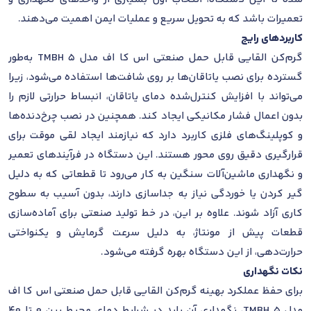
تعمیرات باشد که به تحویل سریع و عملیات ایمن اهمیت می‌دهند.
کاربردهای رایج
گرم‌کن القایی قابل حمل صنعتی اس کا اف مدل TMBH 5 به‌طور
گسترده برای نصب یاتاقان‌ها بر روی شافت‌ها استفاده می‌شود، زیرا
می‌تواند با افزایش کنترل‌شده دمای یاتاقان، انبساط حرارتی لازم را
بدون اعمال فشار مکانیکی ایجاد کند. همچنین در نصب چرخ‌دنده‌ها
و کوپلینگ‌های فلزی کاربرد دارد که نیازمند ایجاد لقی موقت برای
قرارگیری دقیق روی محور هستند. این دستگاه در فرآیندهای تعمیر
و نگهداری ماشین‌آلات سنگین به کار می‌رود تا قطعاتی که به دلیل
گیر کردن یا خوردگی نیاز به جداسازی دارند، بدون آسیب به سطوح
کاری آزاد شوند. علاوه بر این، در خط تولید صنعتی برای آماده‌سازی
قطعات پیش از مونتاژ، به دلیل سرعت گرمایش و یکنواختی
حرارت‌دهی، از این دستگاه بهره گرفته می‌شود.
نکات نگهداری
برای حفظ عملکرد بهینه گرم‌کن القایی قابل حمل صنعتی اس کا اف
مدل TMBH 5، نگهداری آن باید در شرایط دمای محیط بین 0 تا 40