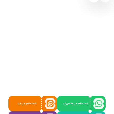
استعلام در واتس‌اپ
استعلام در ایتا