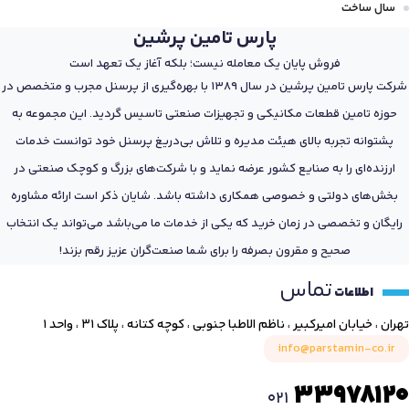
سال ساخت
پارس تامین پرشین
فروش پایان یک معامله نیست؛ بلکه آغاز یک تعهد است
شرکت پارس تامین پرشین در سال 1389 با بهره‌گیری از پرسنل مجرب و متخصص در
حوزه تامین قطعات مکانیکی و تجهیزات صنعتی تاسیس گردید. این مجموعه به
پشتوانه تجربه بالای هیئت مدیره و تلاش بی‌دریغ پرسنل خود توانست خدمات
ارزنده‌ای را به صنایع کشور عرضه نماید و با شرکت‌های بزرگ و کوچک صنعتی در
بخش‌های دولتی و خصوصی همکاری داشته باشد. شایان ذکر است ارائه مشاوره
رایگان و تخصصی در زمان خرید که یکی از خدمات ما می‌باشد می‌تواند یک انتخاب
صحیح و مقرون بصرفه را برای شما صنعت‌گران عزیز رقم بزند!
تماس
اطلاعات
تهران ، خیابان امیرکبیر ، ناظم الاطبا جنوبی ، کوچه کتانه ، پلاک ۳۱ ، واحد ۱
info@parstamin-co.ir
33978120
021