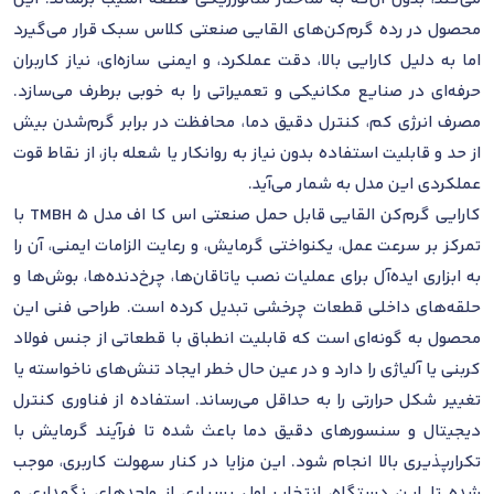
محصول در رده گرم‌کن‌های القایی صنعتی کلاس سبک قرار می‌گیرد
اما به دلیل کارایی بالا، دقت عملکرد، و ایمنی سازه‌ای، نیاز کاربران
حرفه‌ای در صنایع مکانیکی و تعمیراتی را به خوبی برطرف می‌سازد.
مصرف انرژی کم، کنترل دقیق دما، محافظت در برابر گرم‌شدن بیش
از حد و قابلیت استفاده بدون نیاز به روانکار یا شعله باز، از نقاط قوت
عملکردی این مدل به شمار می‌آید.
کارایی گرم‌کن القایی قابل حمل صنعتی اس کا اف مدل TMBH 5 با
تمرکز بر سرعت عمل، یکنواختی گرمایش، و رعایت الزامات ایمنی، آن را
به ابزاری ایده‌آل برای عملیات نصب یاتاقان‌ها، چرخ‌دنده‌ها، بوش‌ها و
حلقه‌های داخلی قطعات چرخشی تبدیل کرده است. طراحی فنی این
محصول به گونه‌ای است که قابلیت انطباق با قطعاتی از جنس فولاد
کربنی یا آلیاژی را دارد و در عین حال خطر ایجاد تنش‌های ناخواسته یا
تغییر شکل حرارتی را به حداقل می‌رساند. استفاده از فناوری کنترل
دیجیتال و سنسورهای دقیق دما باعث شده تا فرآیند گرمایش با
تکرارپذیری بالا انجام شود. این مزایا در کنار سهولت کاربری، موجب
شده تا این دستگاه، انتخاب اول بسیاری از واحدهای نگهداری و