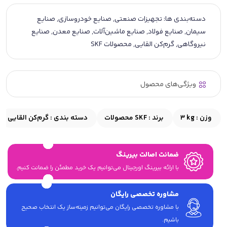
دسته‌بندی ها:
تجهیزات صنعتی
,
صنایع خودروسازی
,
صنایع
سیمان
,
صنایع فولاد
,
صنایع ماشین‌آلات
,
صنایع معدن
,
صنایع
نیروگاهی
,
گرم‌کن‌ القایی
,
محصولات SKF
ویژگی‌های محصول
وزن :
3 kg
برند :
محصولات SKF
دسته بندی :
گرم‌کن‌ القایی
ضمانت اصالت بیرینگ
با ارائه بیرینگ اورجینال می‎‌توانیم یک خرید مطمئن را ضمانت کنیم.
مشاوره تخصصی رایگان
با مشاوره تخصصی رایگان می‌توانیم زمینه‌ساز یک انتخاب صحیح
باشیم.