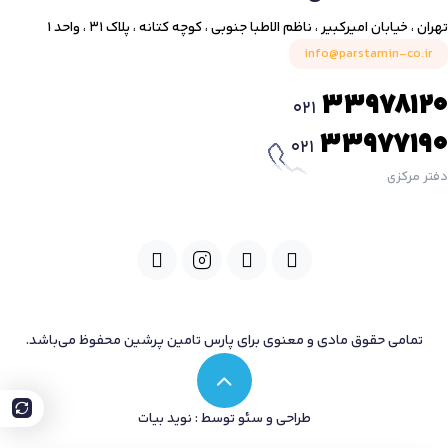
تهران ، خیابان امیرکبیر ، ناظم الاطبا جنوبی ، کوچه کتانه ، پلاک ۳۱ ، واحد ۱
info@parstamin-co.ir
33978120
021
33977190
021
دفتر مرکزی
تمامی حقوق مادی و معنوی برای پارس تامین پرشین محفوظ می‌باشد.
طراحی و سئو توسط : نوید بیات