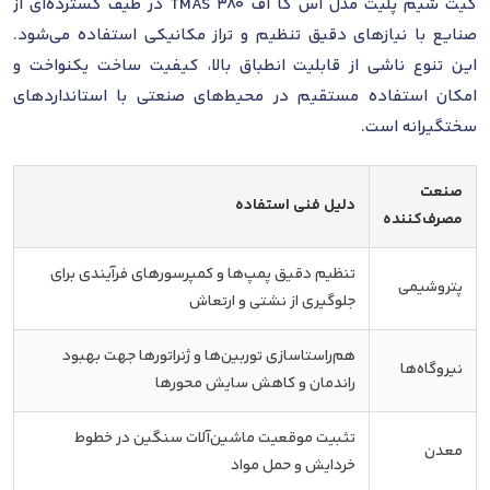
کیت شیم پلیت مدل اس کا اف TMAS 380 در طیف گسترده‌ای از
صنایع با نیازهای دقیق تنظیم و تراز مکانیکی استفاده می‌شود.
این تنوع ناشی از قابلیت انطباق بالا، کیفیت ساخت یکنواخت و
امکان استفاده مستقیم در محیط‌های صنعتی با استانداردهای
سختگیرانه است.
صنعت
دلیل فنی استفاده
مصرف‌کننده
تنظیم دقیق پمپ‌ها و کمپرسورهای فرآیندی برای
پتروشیمی
جلوگیری از نشتی و ارتعاش
هم‌راستاسازی توربین‌ها و ژنراتورها جهت بهبود
نیروگاه‌ها
راندمان و کاهش سایش محورها
تثبیت موقعیت ماشین‌آلات سنگین در خطوط
معدن
خردایش و حمل مواد