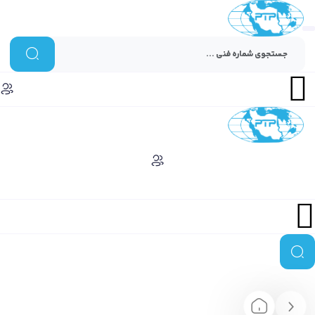
Menu
Menu