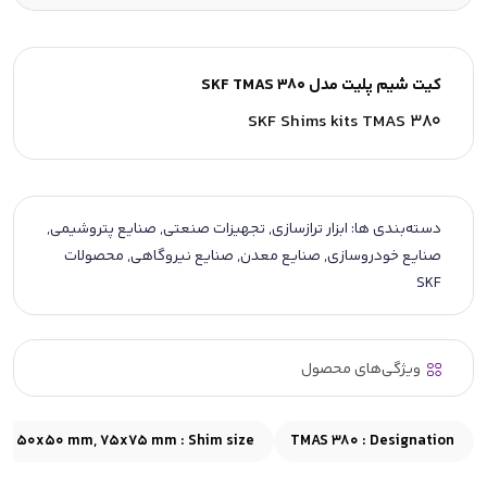
کیت شیم پلیت مدل SKF TMAS 380
SKF Shims kits TMAS 380
دسته‌بندی ها:
ابزار ترازسازی
,
تجهیزات صنعتی
,
صنایع پتروشیمی
,
صنایع خودروسازی
,
صنایع معدن
,
صنایع نیروگاهی
,
محصولات
SKF
ویژگی‌های محصول
50x50 mm, 75x75 mm
Shim size :
TMAS 380
Designation :