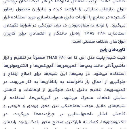
کاهش دهند. ترکیب متعادل اندازه‌ها در هر کیت امکان پوشش
انواع نیازهای عملیاتی را فراهم کرده و بنابراین محصول به‌طور
گسترده در صنایع با الزامات دقیق هم‌راستاسازی مورد استفاده قرار
می‌گیرد. با توجه به مقاوم‌بودن در برابر خوردگی در شرایط نگهداری
استاندارد، TMAS 380 راه‌حل ماندگار و اقتصادی برای کاربران
حوزه‌های مختلف صنعتی است.
کاربردهای رایج
کیت شیم پلیت مدل اس کا اف TMAS 380 معمولاً در تنظیم و تراز
ماشین‌آلاتی مانند پمپ‌ها، کمپرسورها، گیربکس‌ها و الکتروموتورها
استفاده می‌شود. در پمپ‌ها، این شیم‌ها برای اصلاح ارتفاع و
جلوگیری از اعمال بار ناخواسته به یاتاقان‌ها به کار می‌روند. در
کمپرسورها، تنظیم دقیق باعث جلوگیری از ارتعاشات و کاهش
سایش قطعات متحرک می‌شود. در گیربکس‌ها، استفاده از
شیم‌های دقیق موجب هماهنگی بین محور ورودی و خروجی و
کاهش فشار ناهم‌راستایی بر چرخ‌دنده‌ها می‌گردد. در
الکتروموتورها، کمک به قرارگیری صحیح محور باعث بهبود راندمان