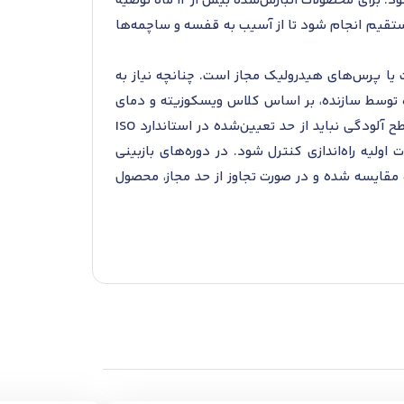
زنگ‌زدگی است و در صورت بازشدن زودهنگام، باید محصول مجدداً با مواد ضدخوردگی و بسته‌بندی مشابه محافظت شود. برای محصولات انبارش‌شده بیش از 12 ماه توصیه
مستقیم انجام شود تا از آسیب به قفسه و ساچمه‌ها
 یا پرس‌های هیدرولیک مجاز است. چنانچه نیاز به
 یا روغن توصیه‌شده توسط سازنده، بر اساس کلاس ویسکوزیته و دمای
کاری سیستم انجام شود. بازبینی روانکار بر اساس دوره‌های سرویس استاندارد و شرایط کاری انجام می‌گیرد و سطح آلودگی نباید از حد تعیین‌شده در استاندارد ISO
اولیه راه‌اندازی کنترل شود. در دوره‌های بازبینی
 مقایسه شده و در صورت تجاوز از حد مجاز، محصول