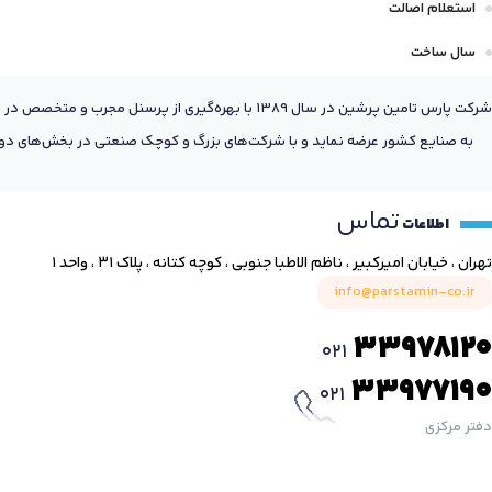
استعلام اصالت
سال ساخت
شرکت پارس تامین پرشین در سال 1389 با بهره‌گیری
به صنایع کشور عرضه نماید و با شرکت‌های بزرگ و کوچک صنعتی در بخش‌های دول
تماس
اطلاعات
تهران ، خیابان امیرکبیر ، ناظم الاطبا جنوبی ، کوچه کتانه ، پلاک ۳۱ ، واحد ۱
info@parstamin-co.ir
33978120
021
33977190
021
دفتر مرکزی