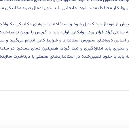
ز، روانکار محافظ تمدید شود. جابجایی باید بدون اعمال ضربه مکانیکی 
یش از مونتاژ باید کنترل شود و استفاده از ابزارهای مکانیکی یکنواخت
ردن باشد، دمای قطعه نباید از 80 درجه سانتی‌گراد فراتر رود. روانکاری اولیه باید با گریس
ی و محوری باید اندازه‌گیری و ثبت گردد، همچنین دمای عملکرد در ساعات 
 باید با حدود تعیین‌شده در استانداردهای صنعتی یا دیتاشیت سازنده