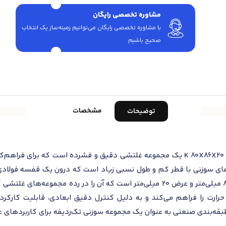
مشاوره تخصصی رایگان
با مشاوره تخصصی رایگان می‌توانیم زمینه‌ساز یک انتخاب
صحیح باشیم.
مشخصات
توضیحات
قفسه و ساچمه سوزنی تک‌ردیفه اس کا اف K 80X86X20 یک مجموعه غلتشی دقیق و فشرده
سوزنی با قطر کم و طول نسبی زیاد است که درون یک قفسه فولادی مق
شامل قطر داخلی 80 میلی‌متر، قطر خارجی 86 میلی‌متر و عرض 20 میلی‌متر است که آن 
رارت را فراهم می‌کند و به دلیل کنترل دقیق ابعادی، قابلیت کارکرد
قه‌بندی صنعتی به عنوان یک مجموعه سوزنی تک‌ردیفه برای کاربردهای عم