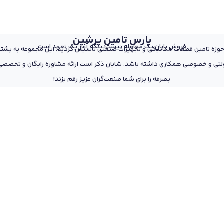
پارس تامین پرشین
فروش پایان یک معامله نیست؛ بلکه آغاز یک تعهد است
 از پرسنل مجرب و متخصص در حوزه تامین قطعات مکانیکی و تجهیزات صنعتی تاسیس گردید. این مجمو
تی و خصوصی همکاری داشته باشد. شایان ذکر است ارائه مشاوره رایگان و تخصصی د
بصرفه را برای شما صنعت‌گران عزیز رقم بزند!