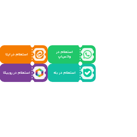
استعلام در
استعلام در ایتا
واتس‌اپ
استعلام در بله
استعلام در روبیکا