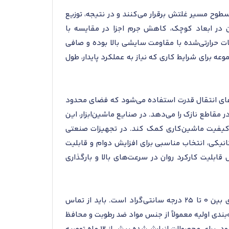
وح مسیر غلتش برقرار می‌کنند و در نتیجه، توزیع
 در ابعاد کوچک، کاهش جرم اجزا در مقایسه با
ت حرارتی‌شده با مقاومت سایشی بالا بوده و صافی
رای شرایط کاری که نیاز به عملکرد پایدار، طول
م‌های انتقال قدرت استفاده می‌شود که فضای محدود
ر مقاطع نازک را می‌دهد. در صنایع ماشین‌ابزار، این
د کیفیت ماشین‌کاری کمک کند. در تجهیزات صنعتی
انیکی، انتخاب مناسبی برای افزایش دوام و قابلیت
بلیت کارکرد روان در سرعت‌های بالا و بارگذاری
شرایط استاندارد برای نگهداری این محصول شامل انبارش در محیط خشک با رطوبت نسبی کمتر از 60 درصد و دمای بین 0 تا 25 درجه سانتی‌گراد است. باید از تماس
بندی اولیه معمولاً از جنس مواد ضد رطوبت و محافظ