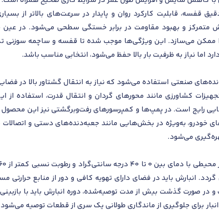
ن با کاهش سایش و افزایش طول عمر در شرایط کاری صحیح همراه است.
قفسه، قابلیت کارکرد روان و پایدار در سرعت‌های بالاتر از بسیاری از
تمرکز و بهبود مقاومت در برابر خستگی سطحی می‌شود. در عین حال
 اما نیاز به ظرفیت بار بالا حفظ می‌شود، انتخابی مناسب باشد.
ده‌های صنعتی استفاده می‌شود که نیاز به انتقال گشتاور بالا در فضا
جهیزات کشاورزی مانند محورهای گردان و انتقال قدرت، استفاده از این
 دمایی رایج است. در پمپ‌ها و کمپرسورهای رفت‌وبرگشتی نیز این محص
های خودرو، به‌ویژه در بخش‌هایی مانند جعبه‌دنده‌های دستی و اتصالات 
ه‌گیری می‌شود.
ردد. انبارش باید در فضای دارای تهویه کافی و دور از منابع حرارتی مس
و در صورت گذشت بیش از مدت توصیه‌شده، دوره انبارش باید با بازبینی ف
بار برای جلوگیری از ماندگاری طولانی یک سری از قطعات توصیه می‌شود و