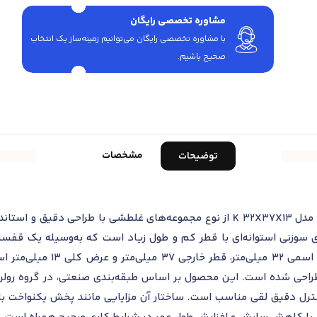
مشاوره تخصصی رایگان
با مشاوره تخصصی رایگان می‌توانیم زمینه‌ساز یک انتخاب
صحیح باشیم.
مشخصات
توضیحات
قفسه و ساچمه سوزنی تک‌ردیفه اس کا اف مدل K 32X37X13 از نوع مجموعه‌های غلط
 سوزنی استوانه‌ای با قطر کم و طول زیاد است که به‌وسیله یک قفسه
گرفته‌اند. ابعاد این مدل شام
حی شده است. این محصول بر اساس طبقه‌بندی صنعتی، در گروه رولربیر
کنترل دقیق لقی مناسب است. ساختار آن مزایایی مانند پخش یکنواخت بار