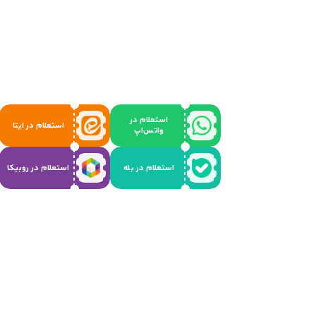
استعلام در
استعلام در ایتا
واتس‌اپ
استعلام در بله
استعلام در روبیکا