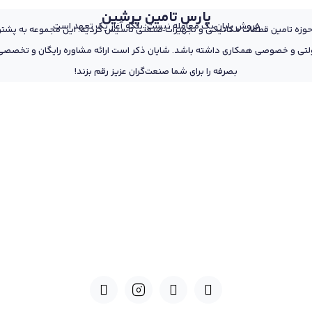
پارس تامین پرشین
فروش پایان یک معامله نیست؛ بلکه آغاز یک تعهد است
 از پرسنل مجرب و متخصص در حوزه تامین قطعات مکانیکی و تجهیزات صنعتی تاسیس گردید. این مجمو
تی و خصوصی همکاری داشته باشد. شایان ذکر است ارائه مشاوره رایگان و تخصصی د
بصرفه را برای شما صنعت‌گران عزیز رقم بزند!