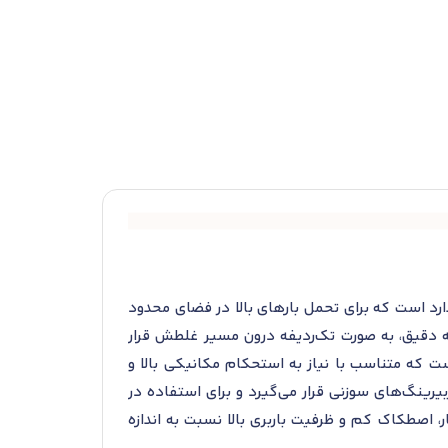
شی با طراحی دقیق و استاندارد است که برای تحمل بارهای بالا در فضای محدود
 دقیق، به صورت تک‌ردیفه درون مسیر غلطش قرار
ل قطر داخلی اسمی ۳۲ میلی‌متر، قطر خارجی ۳۷ میلی‌متر و عرض کلی ۱۳ میلی‌متر است که متناسب با نیاز به استحکام مکانیکی بالا و
ینگ‌های سوزنی قرار می‌گیرد و برای استفاده در
، اصطکاک کم و ظرفیت باربری بالا نسبت به اندازه