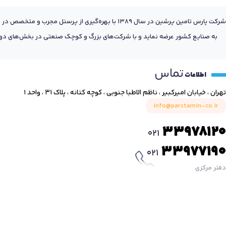
شرکت پارس تامین پرشین در سال 1389 با بهره‌گیری
به صنایع کشور عرضه نماید و با شرکت‌های بزرگ و کوچک صنعتی در بخش‌های دول
تماس
اطلاعات
تهران ، خیابان امیرکبیر ، ناظم الاطبا جنوبی ، کوچه کتانه ، پلاک ۳۱ ، واحد ۱
info@parstamin-co.ir
33978120
021
33977190
021
دفتر مرکزی