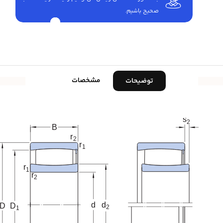
صحیح باشیم.
مشخصات
توضیحات