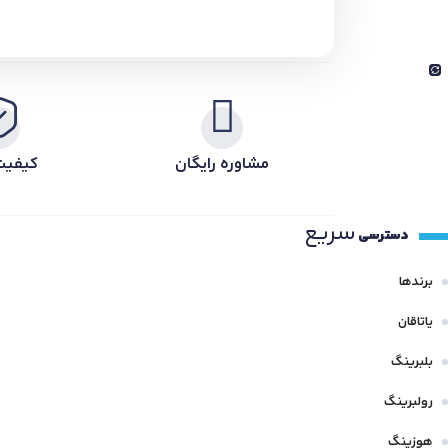
مشاوره رایگان
کیفیت
سریع
دسترسی
برندها
یاتاقان
بلبرینگ
رولبرینگ
هوزینگ