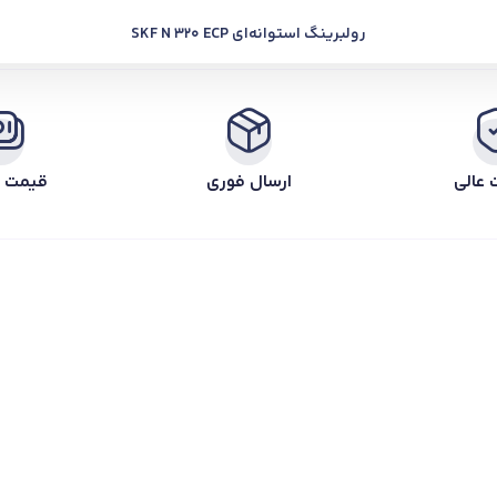
رولبرینگ استوانه‌ای SKF N 320 ECP
 عالی
ارسال فوری
قیمت ر