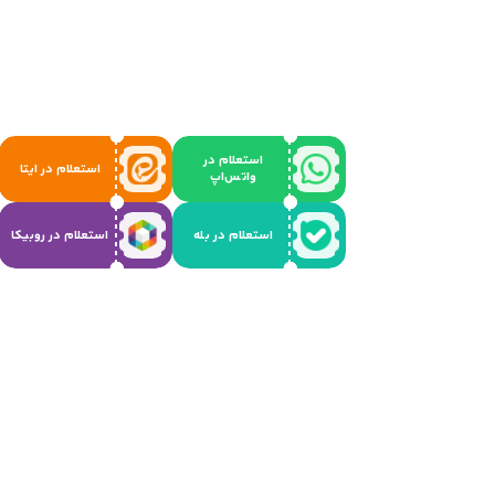
استعلام در
استعلام در ایتا
واتس‌اپ
استعلام در بله
استعلام در روبیکا