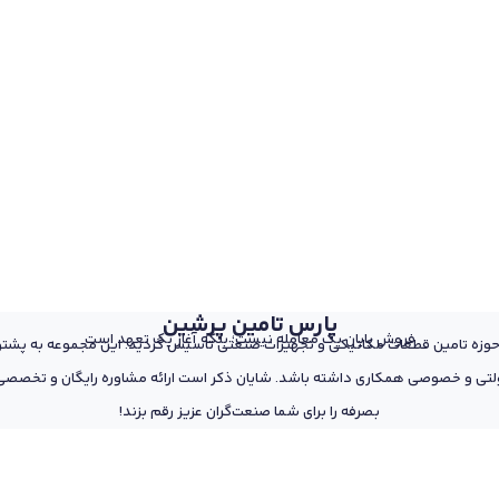
پارس تامین پرشین
فروش پایان یک معامله نیست؛ بلکه آغاز یک تعهد است
 از پرسنل مجرب و متخصص در حوزه تامین قطعات مکانیکی و تجهیزات صنعتی تاسیس گردید. این مجمو
تی و خصوصی همکاری داشته باشد. شایان ذکر است ارائه مشاوره رایگان و تخصصی د
بصرفه را برای شما صنعت‌گران عزیز رقم بزند!