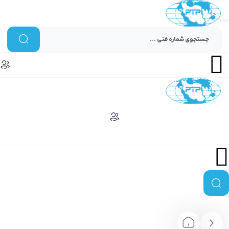
Menu
Menu