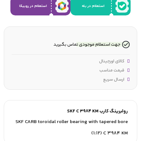
استعلام در بله
استعلام در روبیکا
جهت استعلام موجودی تماس بگیرید
کالای اورجینال
قیمت مناسب
ارسال سریع
رولبرینگ کارب SKF C 3984 KM
SKF CARB toroidal roller bearing with tapered bore
(1:12) C 3984 KM