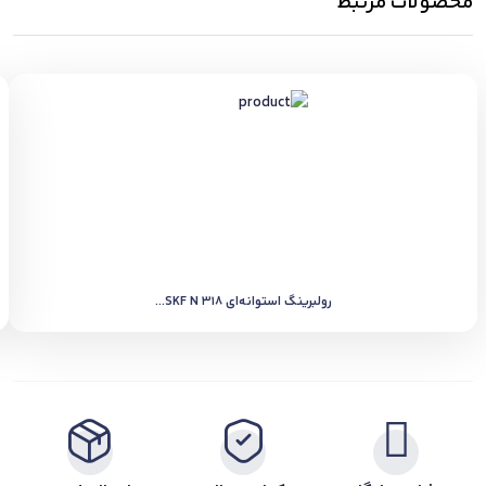
محصولات مرتبط
رولبرینگ استوانه‌ای SKF N 318...