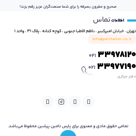
صحیح و مقرون بصرفه را برای شما صنعت‌گران عزیز رقم بزند!
تماس
اطلاعات
تهران ، خیابان امیرکبیر ، ناظم الاطبا جنوبی ، کوچه کتانه ، پلاک ۳۱ ، واحد ۱
info@parstamin-co.ir
33978120
021
33977190
021
دفتر مرکزی
تمامی حقوق مادی و معنوی برای پارس تامین پرشین محفوظ می‌باشد.