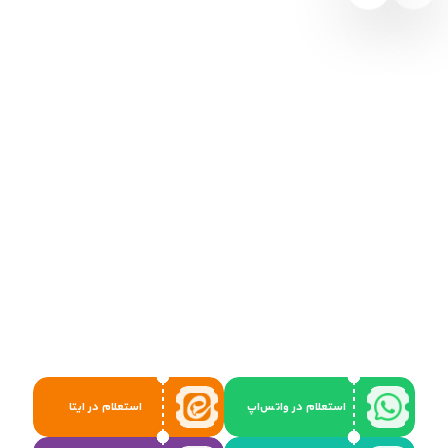
استعلام در واتس‌اپ
استعلام در ایتا