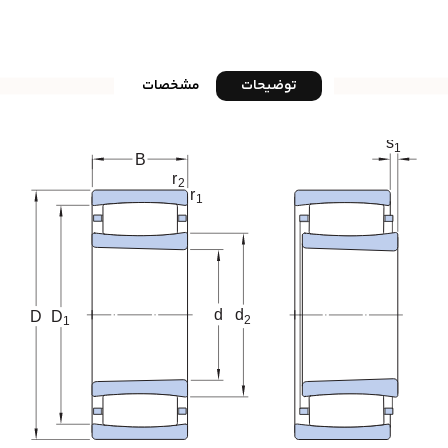
توضیحات
مشخصات