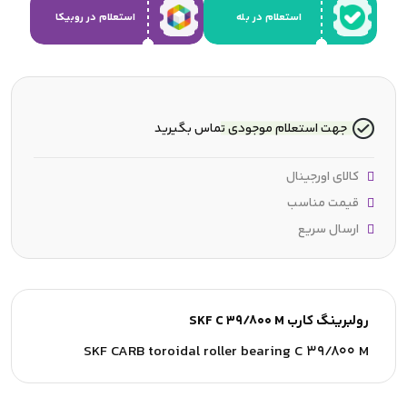
استعلام در بله
استعلام در روبیکا
جهت استعلام موجودی تماس بگیرید
کالای اورجینال
قیمت مناسب
ارسال سریع
رولبرینگ کارب SKF C 39/800 M
SKF CARB toroidal roller bearing C 39/800 M