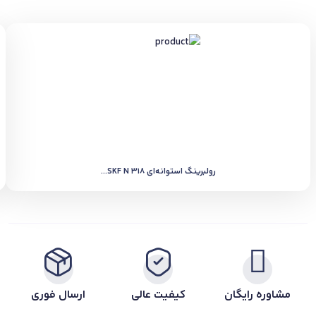
رولبرینگ استوانه‌ای SKF N 318...
مشاوره رایگان
کیفیت عالی
ارسال فوری