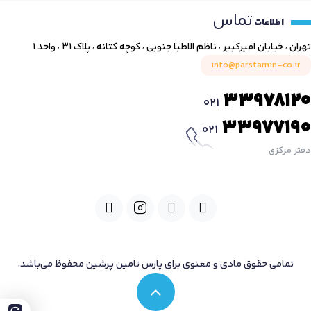
تماس
اطلاعات
تهران ، خیابان امیرکبیر ، ناظم الاطبا جنوبی ، کوچه کتانه ، پلاک ۳۱ ، واحد ۱
info@parstamin-co.ir
33978120
021
33977190
021
دفتر مرکزی
تمامی حقوق مادی و معنوی برای پارس تامین پرشین محفوظ می‌باشد.