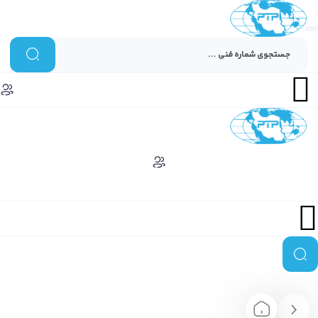
Menu
Menu