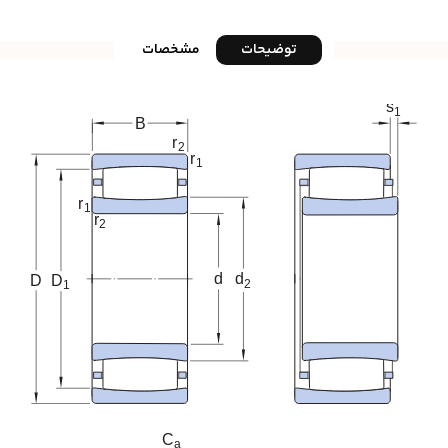
توضیحات
مشخصات