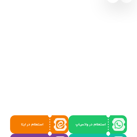
استعلام در واتس‌اپ
استعلام در ایتا