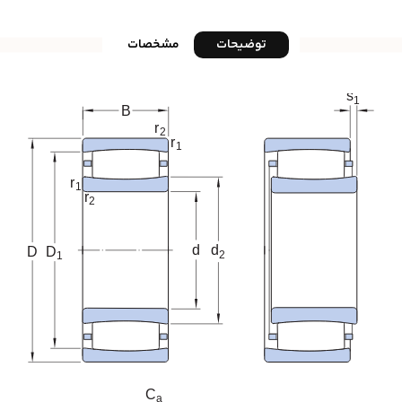
توضیحات
مشخصات