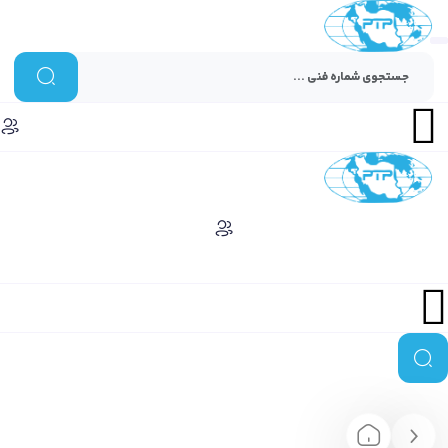
Menu
Menu