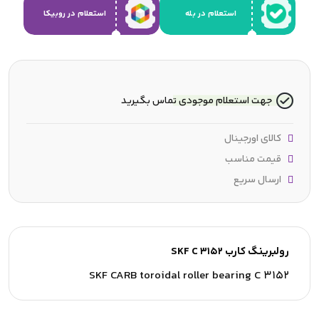
استعلام در بله
استعلام در روبیکا
جهت استعلام موجودی تماس بگیرید
کالای اورجینال
قیمت مناسب
ارسال سریع
رولبرینگ کارب SKF C 3152
SKF CARB toroidal roller bearing C 3152