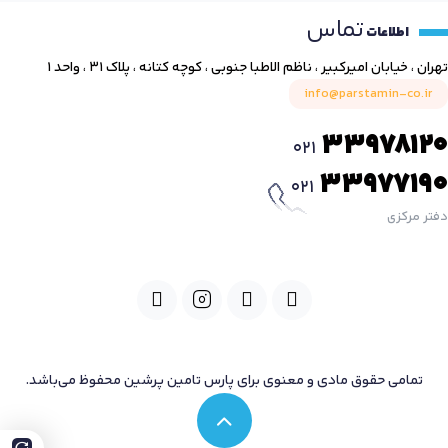
تماس
اطلاعات
تهران ، خیابان امیرکبیر ، ناظم الاطبا جنوبی ، کوچه کتانه ، پلاک ۳۱ ، واحد ۱
info@parstamin-co.ir
33978120
021
33977190
021
دفتر مرکزی
تمامی حقوق مادی و معنوی برای پارس تامین پرشین محفوظ می‌باشد.