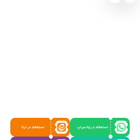
استعلام در واتس‌اپ
استعلام در ایتا