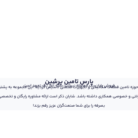
پارس تامین پرشین
فروش پایان یک معامله نیست؛ بلکه آغاز یک تعهد است
 از پرسنل مجرب و متخصص در حوزه تامین قطعات مکانیکی و تجهیزات صنعتی تاسیس گردید. این مجمو
تی و خصوصی همکاری داشته باشد. شایان ذکر است ارائه مشاوره رایگان و تخصصی د
بصرفه را برای شما صنعت‌گران عزیز رقم بزند!