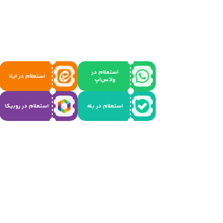
استعلام در
استعلام در ایتا
واتس‌اپ
استعلام در بله
استعلام در روبیکا