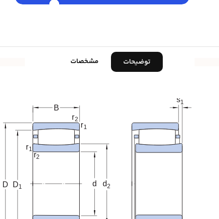
مشخصات
توضیحات