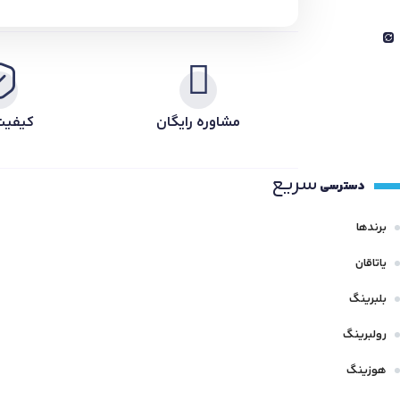
مشاوره رایگان
کیفیت
سریع
دسترسی
برندها
یاتاقان
بلبرینگ
رولبرینگ
هوزینگ