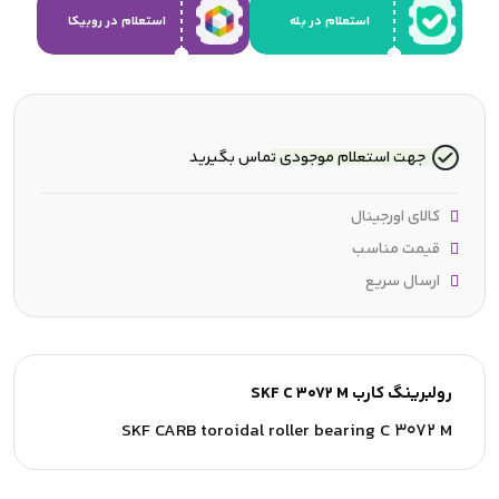
استعلام در بله
استعلام در روبیکا
جهت استعلام موجودی تماس بگیرید
کالای اورجینال
قیمت مناسب
ارسال سریع
رولبرینگ کارب SKF C 3072 M
SKF CARB toroidal roller bearing C 3072 M