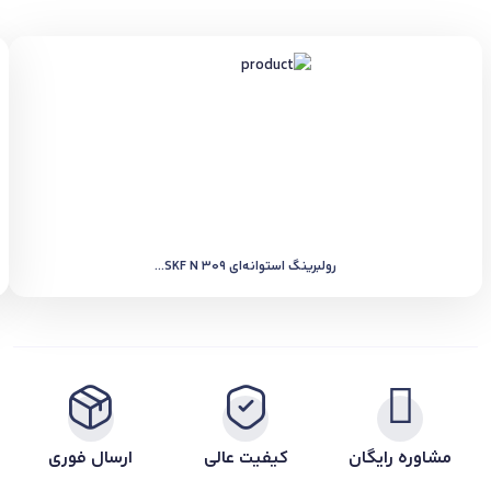
رولبرینگ استوانه‌ای SKF N 309...
مشاوره رایگان
کیفیت عالی
ارسال فوری