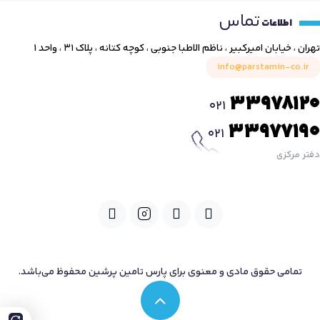
تماس
اطلاعات
تهران ، خیابان امیرکبیر ، ناظم الاطبا جنوبی ، کوچه کتانه ، پلاک ۳۱ ، واحد ۱
info@parstamin-co.ir
33978120
021
33977190
021
دفتر مرکزی
تمامی حقوق مادی و معنوی برای پارس تامین پرشین محفوظ می‌باشد.