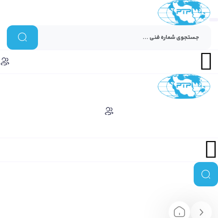
Menu
Menu