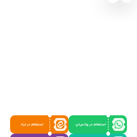
استعلام در واتس‌اپ
استعلام در ایتا