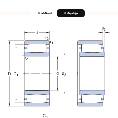
توضیحات
مشخصات