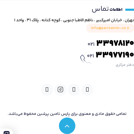
تماس
اطلاعات
تهران ، خیابان امیرکبیر ، ناظم الاطبا جنوبی ، کوچه کتانه ، پلاک ۳۱ ، واحد ۱
info@parstamin-co.ir
33978120
021
33977190
021
دفتر مرکزی
تمامی حقوق مادی و معنوی برای پارس تامین پرشین محفوظ می‌باشد.