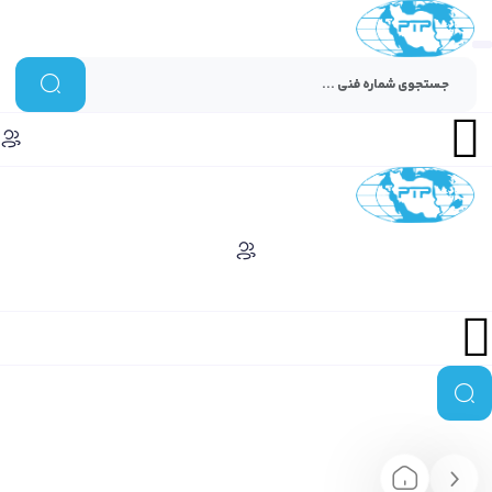
Menu
Menu