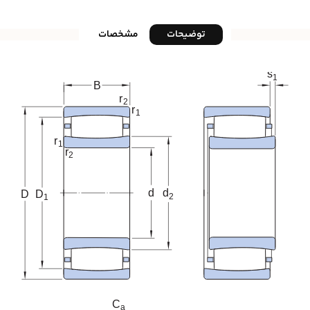
توضیحات
مشخصات