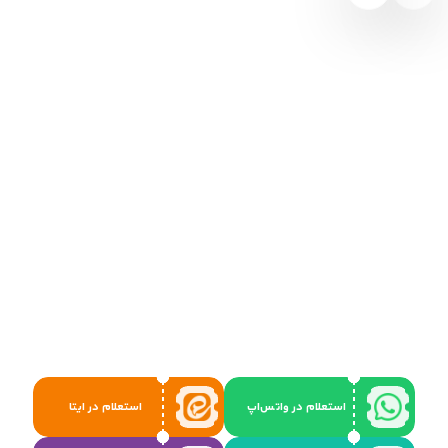
استعلام در واتس‌اپ
استعلام در ایتا