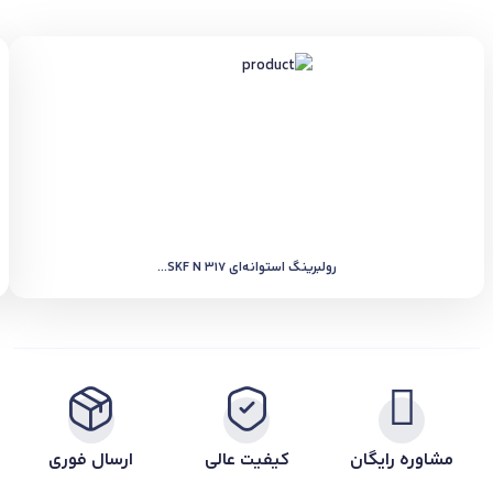
رولبرینگ استوانه‌ای SKF N 317...
مشاوره رایگان
کیفیت عالی
ارسال فوری