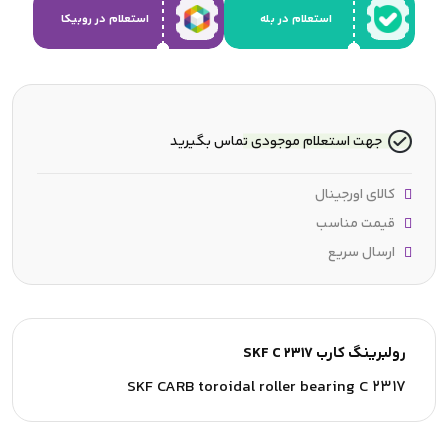
استعلام در بله
استعلام در روبیکا
جهت استعلام موجودی تماس بگیرید
کالای اورجینال
قیمت مناسب
ارسال سریع
رولبرینگ کارب SKF C 2317
SKF CARB toroidal roller bearing C 2317