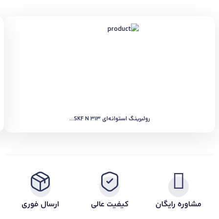
رولبرینگ استوانه‌ای SKF N 313...
مشاوره رایگان
کیفیت عالی
ارسال فوری