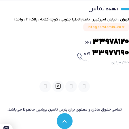
تماس
اطلاعات
تهران ، خیابان امیرکبیر ، ناظم الاطبا جنوبی ، کوچه کتانه ، پلاک ۳۱ ، واحد ۱
info@parstamin-co.ir
33978120
021
33977190
021
دفتر مرکزی
تمامی حقوق مادی و معنوی برای پارس تامین پرشین محفوظ می‌باشد.