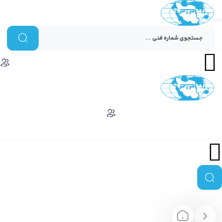
Menu
Menu