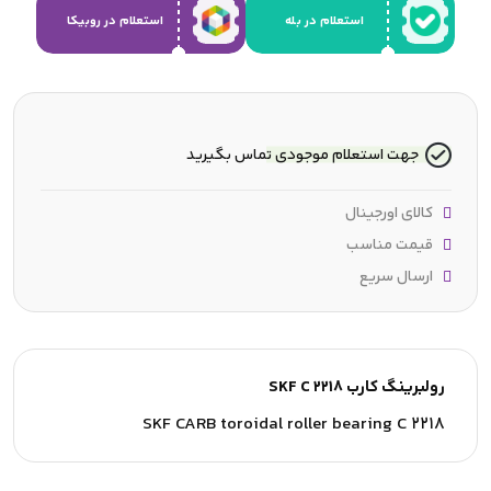
استعلام در بله
استعلام در روبیکا
جهت استعلام موجودی تماس بگیرید
کالای اورجینال
قیمت مناسب
ارسال سریع
رولبرینگ کارب SKF C 2218
SKF CARB toroidal roller bearing C 2218