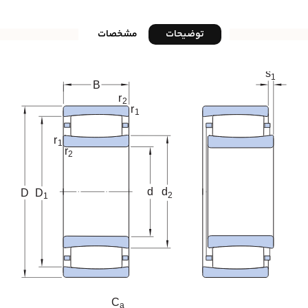
توضیحات
مشخصات