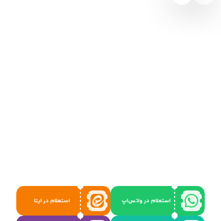
استعلام در واتس‌اپ
استعلام در ایتا