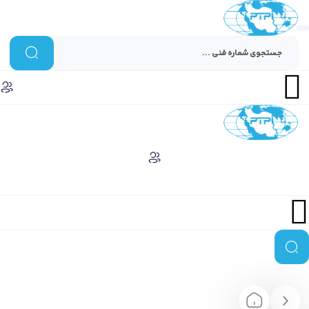
Menu
Menu