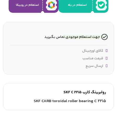
استعلام در بله
استعلام در روبیکا
جهت استعلام موجودی تماس بگیرید
کالای اورجینال
قیمت مناسب
ارسال سریع
رولبرینگ کارب SKF C 2215
SKF CARB toroidal roller bearing C 2215