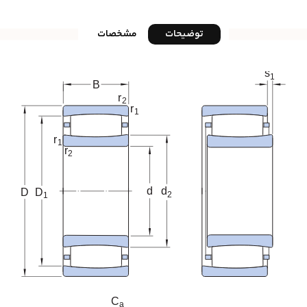
توضیحات
مشخصات