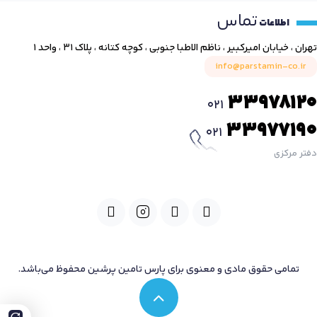
تماس
اطلاعات
تهران ، خیابان امیرکبیر ، ناظم الاطبا جنوبی ، کوچه کتانه ، پلاک ۳۱ ، واحد ۱
info@parstamin-co.ir
33978120
021
33977190
021
دفتر مرکزی
تمامی حقوق مادی و معنوی برای پارس تامین پرشین محفوظ می‌باشد.