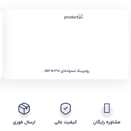
رولبرینگ استوانه‌ای SKF N 318...
مشاوره رایگان
کیفیت عالی
ارسال فوری