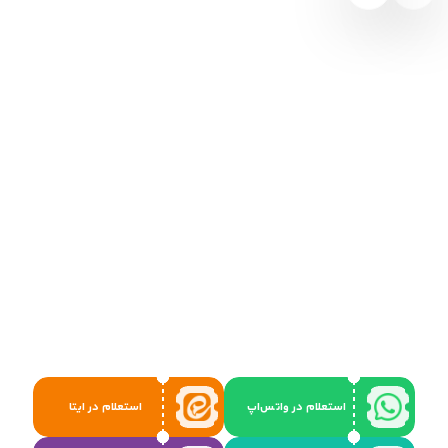
استعلام در واتس‌اپ
استعلام در ایتا