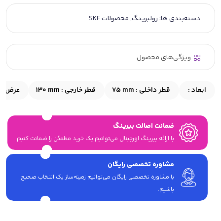
دسته‌بندی ها:
رولبرینگ
,
محصولات SKF
ویژگی‌های محصول
ابعاد :
قطر داخلی :
75 mm
قطر خارجی :
130 mm
عرض :
ضمانت اصالت بیرینگ
با ارائه بیرینگ اورجینال می‎‌توانیم یک خرید مطمئن را ضمانت کنیم.
مشاوره تخصصی رایگان
با مشاوره تخصصی رایگان می‌توانیم زمینه‌ساز یک انتخاب صحیح
باشیم.