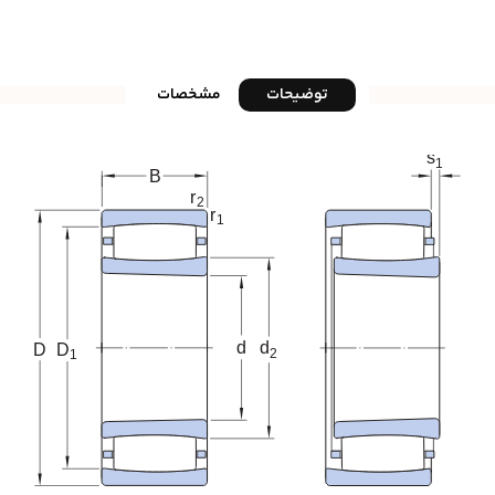
توضیحات
مشخصات