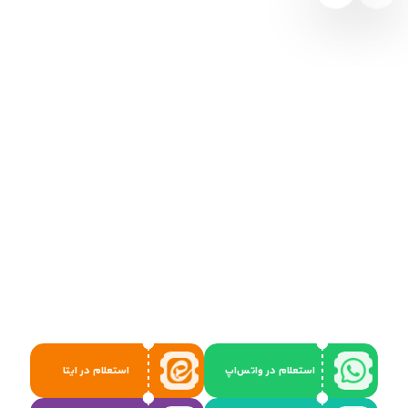
استعلام در واتس‌اپ
استعلام در ایتا