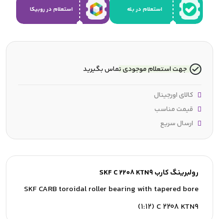
استعلام در بله
استعلام در روبیکا
جهت استعلام موجودی تماس بگیرید
کالای اورجینال
قیمت مناسب
ارسال سریع
رولبرینگ کارب SKF C 2208 KTN9
SKF CARB toroidal roller bearing with tapered bore
(1:12) C 2208 KTN9