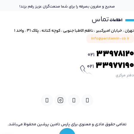
صحیح و مقرون بصرفه را برای شما صنعت‌گران عزیز رقم بزند!
تماس
اطلاعات
تهران ، خیابان امیرکبیر ، ناظم الاطبا جنوبی ، کوچه کتانه ، پلاک ۳۱ ، واحد ۱
info@parstamin-co.ir
33978120
021
33977190
021
دفتر مرکزی
تمامی حقوق مادی و معنوی برای پارس تامین پرشین محفوظ می‌باشد.