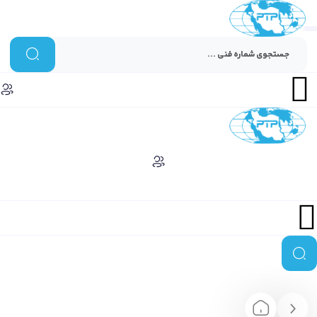
Menu
Menu