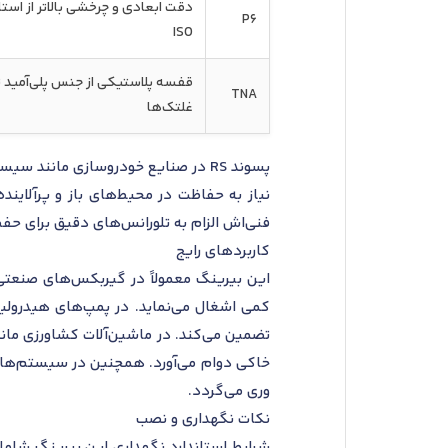
دقت ابعادی و چرخشی بالاتر از استا
P6
ISO
قفسه پلاستیکی از جنس پلی‌آمید 
TNA
غلتک‌ها
پسوند RS در صنایع خودروسازی مانند
فنی‌اش الزام به تلورانس‌های دقیق برای حف
کاربردهای رایج
این بیرینگ معمولاً در گیربکس‌های صنعتی
کمی اشغال می‌نماید. در پمپ‌های هیدرولیک
تضمین می‌کند. در ماشین‌آلات کشاورزی ما
خاکی دوام می‌آورد. همچنین در سیستم‌های ن
وری می‌گردد.
نکات نگهداری و نصب