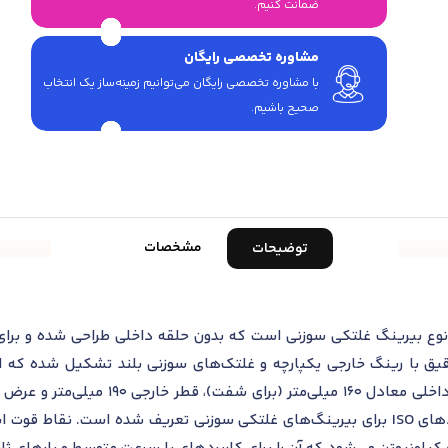
ضمانت کنیم.
مشاوره تخصصی رایگان
با مشاوره تخصصی رایگان می‌توانیم زمینه‌ساز یک انتخاب
صحیح باشیم.
مشخصات
توضیحات
نگ سوزنی اس کا اف RNA 4928 یک نوع بیرینگ غلتکی سوزنی است که بدون حلقه داخلی 
دقیق با رینگ خارجی یکپارچه و غلتک‌های سوزنی بلند تشکیل شده که
RNA49 قرار می‌گیرد که بر اساس استانداردهای ISO برای بیرینگ‌های غلتکی سوزنی تعریف