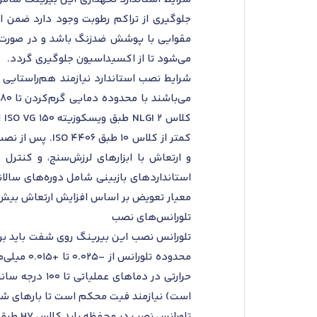
جلوگیری از تراکم رطوبت وجود دارد ضمن این
مقوایی با پوشش ضدزنگ باشد و در صورت با
می‌شود تا از اکسیداسیون جلوگیری گردد.
معیار تعویض بر اساس افزایش ارتعاش بیش از 20 درصد یا نشانه‌های خستگی طبق 5243
تلورانس‌های نصب
محدوده ت
حرارتی در دم
است) نیازمند فیت محکم است تا بارهای شوکی ترکیبی را بدون جا