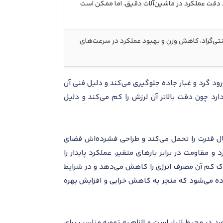
 دقت عملکرد در ماشین‌آلات دقیق، اما ممکن است
در برابر حرارت تا 120 درجه سانتی‌گراد، کاهش وزن و بهبود عملکرد در سرعت‌های
ورود گرد و غبار جاده جلوگیری می‌کند و دلیل فنی آن
‌های باز و پرآلاینده است. پسوند P6 در تجهیزات دقیق مانند ماشین‌ابزارهای CNC کاربرد دارد چون دقت بالاتر آن لرزش را کم می‌کند و دلیل
ال قدرت را تحمل می‌کند و طراحی فشرده‌اش فضای
قاومت در برابر بارهای متغیر، عملکرد پایدار را
اک کم آن مصرف انرژی را کاهش می‌دهد و در شرایط
فاده می‌شود که منجر به کاهش خرابی و افزایش بهره
ندارد نگهداری این بیرینگ شامل محدوده دمایی 0 تا 30 درجه سانتی‌گراد و رطوبت نسبی کمتر از 60 درصد در محیط انبار است و الزام به تهویه مناسب برای