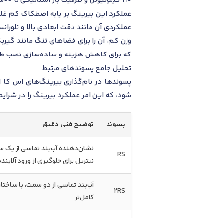
190 کیلونیوتن و ظرفیت بار استاتیکی تا 500 کیلونیوتن می‌شود که آن را برای کاربردهای با سرعت متوسط و بارهای ثابت یا متغیر ایدئال می‌سازد.
عملکرد این بیرینگ بر پایه اصطکاک کم غل
عملکردی آن مانند دقت ابعادی بالا و تلوران
وزن کم، آن را برای فضاهای تنگ مانند گیرب
که برای کاهش هزینه و ساده‌سازی نصب طرا
تحلیل جامع پسوندهای مرتبط
پسوندها در نام‌گذاری بیرینگ‌های اس کا اف
شود، که این امر عملکرد بیرینگ را در شرایط
پسوند
توضیح فنی دقیق
نشان‌دهنده آب‌بند تماسی از یک س
RS
نیتریل برای جلوگیری از ورود آلاینده
2RS
کامل‌تر