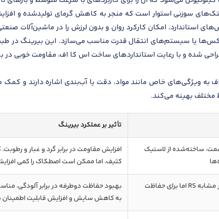
تک‌های سوزنی استوار است که منجر به کاهش گرمای تولیدشده و افزایش
س‌های استاندارد، امکان کارکرد روان و بدون لرزش را در ماشین‌آلات صن
کس‌ها یا سیستم‌های انتقال قدرت مناسب می‌سازد. این بیرینگ در طبقه
حی شده و با رعایت استانداردهای ساخت اس کا اف، مقاومت خوبی در ب
 به ویژگی‌های خاص مانند مواد، دقت یا آب‌بندی اشاره دارند و کمک م
 مختلف بهینه می‌کند.
تأثیر بر عملکرد بیرینگ
مت، ساخته‌شده از لاستیک
‌ها
کثیف، اما ممکن است اصطکاک را کمی افزای
آب‌بند تماسی از دو سمت، با ساختار مشابه RS اما برای حفاظت
بهبود حفاظت دوطرفه در برابر آلودگی، مناسب
به کاهش سایش و افزایش قابلیت اطمینان 