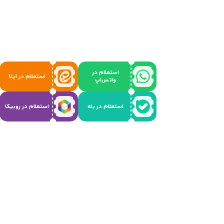
استعلام در
استعلام در ایتا
واتس‌اپ
استعلام در بله
استعلام در روبیکا