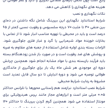
رایج است چون تحمل بارهای شعاعی تکراری را دارد و عمر طولانی آن
هزینه های نگهداری را کاهش می دهد.
نکات نگهداری و نصب
شرایط استاندارد نگهداری این بیرینگ شامل نگه داشتن در دمای
بین منفی 30 تا مثبت 70 درجه سلسیوس و رطوبت نسبی کمتر از 65
درصد است و باید در محیطی با تهویه مناسب انبار شود تا از تماس با
بخارات خورنده مواد شیمیایی یا گرد و غبار فلزی جلوگیری شود.
الزامات بسته بندی اولیه شامل استفاده از جعبه های مقاوم به ضربه
و پوشش های ضد رطوبت است و در صورت باز شدن زودهنگام بسته
باید فرآیند بازبسته بندی با مواد مشابه انجام شود همچنین چرخش
دوره ای موجودی هر شش ماه یک بار برای جلوگیری از ماندگاری
طولانی توصیه می شود و دوره انبارش تا دو سال قابل تمدید است
مشروط به رعایت شرایط محیطی.
شرایط نصب استاندارد نیازمند هم راستایی محورها با تلرانس حداکثر
0.05 میلی متر است و ابزارهای مجاز مانند پرس هیدرولیکی برای
مونتاژ استفاده می شود همچنین گرم کردن بیرینگ تا حداکثر 120