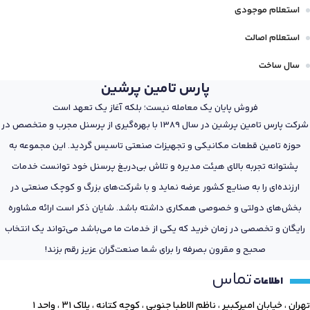
استعلام موجودی
استعلام اصالت
سال ساخت
پارس تامین پرشین
فروش پایان یک معامله نیست؛ بلکه آغاز یک تعهد است
شرکت پارس تامین پرشین در سال 1389 با بهره‌گیری از پرسنل مجرب و متخصص در
حوزه تامین قطعات مکانیکی و تجهیزات صنعتی تاسیس گردید. این مجموعه به
پشتوانه تجربه بالای هیئت مدیره و تلاش بی‌دریغ پرسنل خود توانست خدمات
ارزنده‌ای را به صنایع کشور عرضه نماید و با شرکت‌های بزرگ و کوچک صنعتی در
بخش‌های دولتی و خصوصی همکاری داشته باشد. شایان ذکر است ارائه مشاوره
رایگان و تخصصی در زمان خرید که یکی از خدمات ما می‌باشد می‌تواند یک انتخاب
صحیح و مقرون بصرفه را برای شما صنعت‌گران عزیز رقم بزند!
تماس
اطلاعات
تهران ، خیابان امیرکبیر ، ناظم الاطبا جنوبی ، کوچه کتانه ، پلاک ۳۱ ، واحد ۱