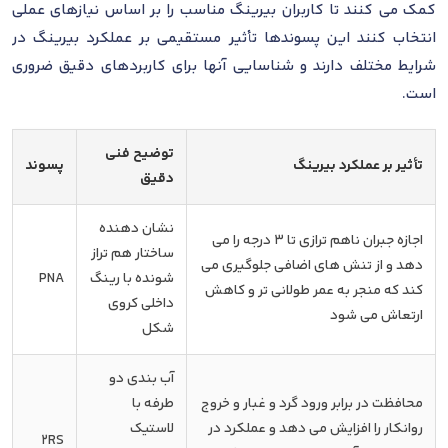
کمک می کنند تا کاربران بیرینگ مناسب را بر اساس نیازهای عملی
انتخاب کنند این پسوندها تأثیر مستقیمی بر عملکرد بیرینگ در
شرایط مختلف دارند و شناسایی آنها برای کاربردهای دقیق ضروری
است.
توضیح فنی
تأثیر بر عملکرد بیرینگ
پسوند
دقیق
نشان دهنده
اجازه جبران ناهم ترازی تا 3 درجه را می
ساختار هم تراز
دهد و از تنش های اضافی جلوگیری می
شونده با رینگ
PNA
کند که منجر به عمر طولانی تر و کاهش
داخلی کروی
ارتعاش می شود
شکل
آب بندی دو
محافظت در برابر ورود گرد و غبار و خروج
طرفه با
روانکار را افزایش می دهد و عملکرد در
لاستیک
2RS