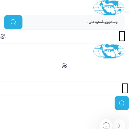
Menu
Menu