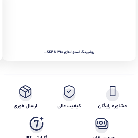
رولبرینگ استوانه‌ای SKF N 310...
مشاوره رایگان
کیفیت عالی
ارسال فوری