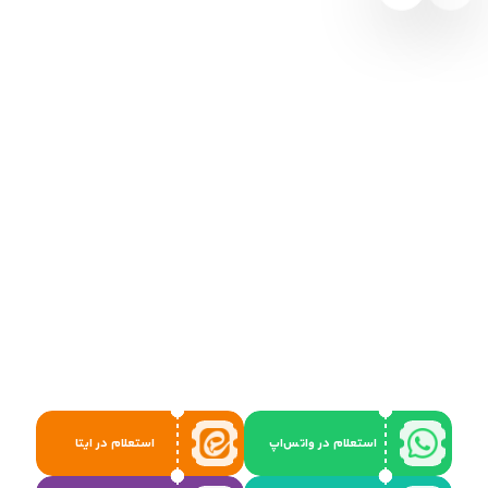
استعلام در واتس‌اپ
استعلام در ایتا