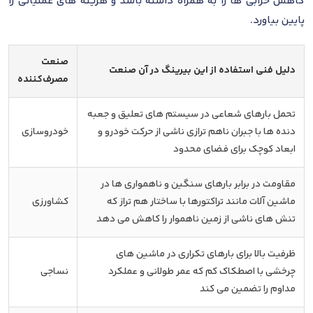
کاهش خرابی ها را به همراه داشته باشد و هزینه های عملیاتی را
پایین بیاورد.
صنعت
دلیل فنی استفاده از این بیرینگ در آن صنعت
مصرف‌کننده
تحمل بارهای شعاعی در سیستم های تعلیق و جعبه
دنده ها با جبران ناهم ترازی ناشی از حرکت خودرو و
خودروسازی
ابعاد کوچک برای فضای محدود
مقاومت در برابر بارهای سنگین و ناهمواری ها در
ماشین آلات مانند تراکتورها با ساختار هم تراز که
کشاورزی
تنش های ناشی از زمین ناهموار را کاهش می دهد
ظرفیت بالا برای بارهای تکراری در ماشین های
چرخشی با اصطکاک کم که عمر طولانی و عملکرد
نساجی
مداوم را تضمین می کند