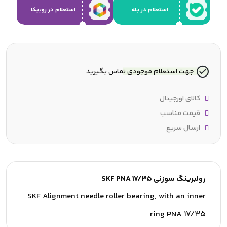
استعلام در بله
استعلام در روبیکا
جهت استعلام موجودی تماس بگیرید
کالای اورجینال
قیمت مناسب
ارسال سریع
رولبرینگ سوزنی SKF PNA 17/35
SKF Alignment needle roller bearing, with an inner
ring PNA 17/35