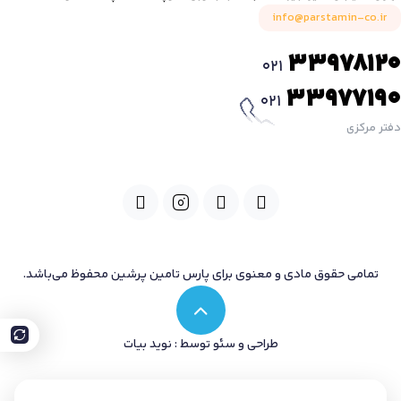
info@parstamin-co.ir
33978120
021
33977190
021
دفتر مرکزی
تمامی حقوق مادی و معنوی برای پارس تامین پرشین محفوظ می‌باشد.
طراحی و سئو توسط : نوید بیات