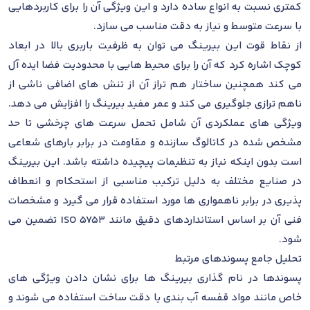
کمتری نسبت به انواع ساده دارد و این ویژگی آن را برای کاربردهایی
با سرعت متوسط و نیاز به دقت مناسب می سازد.
از نقاط قوت این بیرینگ می توان به ظرفیت باربری بالا در ابعاد
کوچک اشاره کرد که آن را برای محیط هایی با محدودیت فضا ایده آل
می کند همچنین ساختار هم تراز آن از تنش های اضافی ناشی از
ناهم ترازی جلوگیری می کند و عمر مفید بیرینگ را افزایش می دهد.
ویژگی های عملکردی آن شامل تحمل سرعت های چرخشی تا حد
مشخص شده در کاتالوگ سازنده و مقاومت در برابر بارهای شعاعی
است بدون اینکه نیاز به تنظیمات پیچیده داشته باشد. این بیرینگ
در صنایع مختلف به دلیل ترکیب مناسبی از استحکام و انعطاف
پذیری در برابر ناهمواری ها مورد استفاده قرار می گیرد و مشخصات
فنی آن بر اساس استانداردهای دقیق مانند ISO 5753 تضمین می
شود.
تحلیل جامع پسوندهای مرتبط
پسوندها در نام گذاری بیرینگ ها برای نشان دادن ویژگی های
خاص مانند مواد قفسه آب بندی یا دقت ساخت استفاده می شوند و