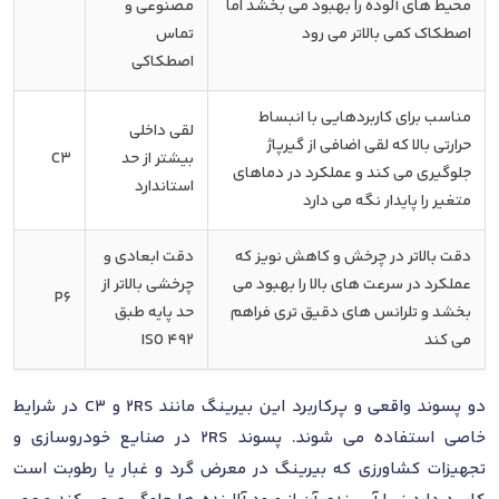
محیط های آلوده را بهبود می بخشد اما
مصنوعی و
اصطکاک کمی بالاتر می رود
تماس
اصطکاکی
مناسب برای کاربردهایی با انبساط
لقی داخلی
حرارتی بالا که لقی اضافی از گیرپاژ
بیشتر از حد
C3
جلوگیری می کند و عملکرد در دماهای
استاندارد
متغیر را پایدار نگه می دارد
دقت بالاتر در چرخش و کاهش نویز که
دقت ابعادی و
عملکرد در سرعت های بالا را بهبود می
چرخشی بالاتر از
P6
بخشد و تلرانس های دقیق تری فراهم
حد پایه طبق
می کند
ISO 492
دو پسوند واقعی و پرکاربرد این بیرینگ مانند 2RS و C3 در شرایط
خاصی استفاده می شوند. پسوند 2RS در صنایع خودروسازی و
تجهیزات کشاورزی که بیرینگ در معرض گرد و غبار یا رطوبت است