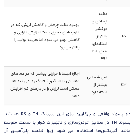
دقت
ابعادی و
بهبود دقت چرخش و کاهش لرزش، که در
چرخشی
کاربردهای دقیق باعث افزایش کارایی و
P6
بالاتر از
کاهش نویز می شود اما هزینه تولید را
استاندارد
بالاتر می برد.
طبق ISO
492
اجازه انبساط حرارتی بیشتر، که در دماهای
لقی شعاعی
عملیاتی بالا از گیرپاژ جلوگیری می کند اما
C3
بیشتر از
ممکن است لرزش را در بارهای کم افزایش
استاندارد
دهد.
دو پسوند واقعی و پرکاربرد برای این بیرینگ TN و RS هستند.
پسوند TN در صنایع خودروسازی و تجهیزات دوار با سرعت متوسط
مانند گیربکس‌ها استفاده می شود زیرا قفسه پلی‌آمیدی آن