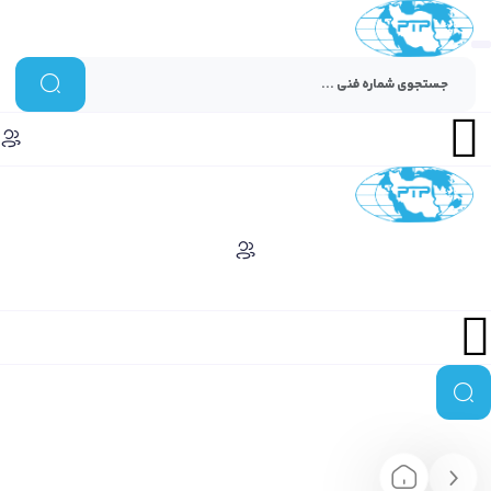
Menu
Menu