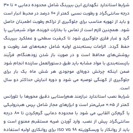
شرایط استاندارد نگهداری این بیرینگ شامل محدوده دمایی 0 تا 30
درجه سانتی‌گراد و رطوبت نسبی کمتر از 60 درصد در محیط انبار است
و باید از تهویه مناسب برای جلوگیری از تراکم رطوبت اطمینان حاصل
شود. همچنین لازم است از تماس با بخارات خورنده، مواد شیمیایی یا
گرد و غبار فلزی جلوگیری شود تا کیفیت سطحی و عملکرد بیرینگ
حفظ گردد. الزامات بسته‌بندی اولیه شامل جعبه‌های ضد رطوبت و
پوشش‌های محافظ است و در صورت باز شدن زودهنگام، فرآیند
بازبسته‌بندی با مواد مشابه باید طبق دستورالعمل سازنده انجام شود
ضمن اینکه چرخش دوره‌ای موجودی هر شش ماه یک بار برای
جلوگیری از کهنگی توصیه می شود و دوره انبارش حداکثر دو سال
است.
شرایط نصب استاندارد نیازمند هم‌راستایی دقیق محورها با تلورانس
کمتر از 0.05 میلی‌متر است و ابزارهای مجاز شامل پرس هیدرولیکی
یا گرم‌کن القایی می شود با محدوده دمایی گرم‌کردن تا 80 درجه
سانتی‌گراد پیش از نصب. وارد آوردن ضربه مستقیم ممنوع است و
باید از روانکار با ویسکوزیته ISO VG 68 برای روانکاری اولیه استفاده