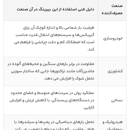
صنعت
دلیل فنی استفاده از این بیرینگ در آن صنعت
مصرف‌کننده
ظرفیت بار شعاعی بالا و اندازه کوچک آن برای
گیربکس‌ها و سیستم‌های انتقال قدرت مناسب
خودروسازی
است که اصطکاک کم و دقت چرخشی را فراهم می
کند.
مقاومت در برابر بارهای سنگین و محیط‌های آلوده در
کشاورزی
ماشین‌آلات مانند تراکتورها، جایی که ساختار سوزنی
تحمل شوک را افزایش می دهد.
عملکرد روان در سرعت‌های متوسط و فضای محدود
نساجی
در دستگاه‌های ریسندگی، با کاهش لرزش و افزایش
کارایی.
هیدرولیک و
تحمل بارهای دینامیکی در پمپ‌ها و سیلندرها، با
پنوماتیک
طراحی ماشینی که دقت و دوام را تضمین می کند.