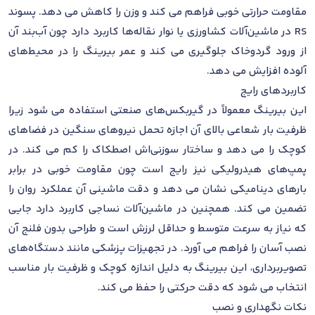
مقاومت حرارتی خوبی فراهم می کند و وزن را کاهش می دهد. پسوند
RS در ماشین‌آلات کشاورزی یا نوار نقاله‌ها کاربرد دارد چون آب‌بند آن
از ورود گردوخاک جلوگیری می کند و عمر بیرینگ را در محیط‌های
آلوده افزایش می دهد.
کاربردهای رایج
این بیرینگ معمولاً در گیربکس‌های صنعتی استفاده می شود زیرا
ظرفیت بار شعاعی بالای آن اجازه تحمل نیروهای سنگین در فضاهای
کوچک را می دهد و ساختار سوزنی‌اش اصطکاک را کم می کند. در
پمپ‌های هیدرولیکی نیز رایج است چون مقاومت خوبی در برابر
بارهای دینامیکی نشان می دهد و دقت ماشینی آن عملکرد روان را
تضمین می کند. همچنین در ماشین‌آلات نساجی کاربرد دارد جایی
که نیاز به سرعت متوسط و حداقل لرزش است و طراحی بدون فلنج آن
نصب آسان را فراهم می آورد. در تجهیزات پزشکی مانند دستگاه‌های
تصویربرداری، این بیرینگ به دلیل اندازه کوچک و ظرفیت بار مناسب
انتخاب می شود که دقت حرکتی را حفظ می کند.
نکات نگهداری و نصب