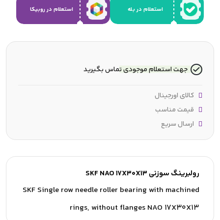
استعلام در بله
استعلام در روبیکا
جهت استعلام موجودی تماس بگیرید
کالای اورجینال
قیمت مناسب
ارسال سریع
رولبرینگ سوزنی SKF NAO 17X30X13
SKF Single row needle roller bearing with machined
rings, without flanges NAO 17X30X13