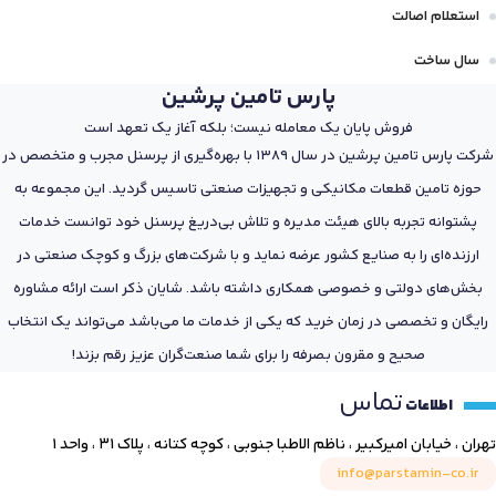
استعلام اصالت
سال ساخت
پارس تامین پرشین
فروش پایان یک معامله نیست؛ بلکه آغاز یک تعهد است
شرکت پارس تامین پرشین در سال 1389 با بهره‌گیری از پرسنل مجرب و متخصص در
حوزه تامین قطعات مکانیکی و تجهیزات صنعتی تاسیس گردید. این مجموعه به
پشتوانه تجربه بالای هیئت مدیره و تلاش بی‌دریغ پرسنل خود توانست خدمات
ارزنده‌ای را به صنایع کشور عرضه نماید و با شرکت‌های بزرگ و کوچک صنعتی در
بخش‌های دولتی و خصوصی همکاری داشته باشد. شایان ذکر است ارائه مشاوره
رایگان و تخصصی در زمان خرید که یکی از خدمات ما می‌باشد می‌تواند یک انتخاب
صحیح و مقرون بصرفه را برای شما صنعت‌گران عزیز رقم بزند!
تماس
اطلاعات
تهران ، خیابان امیرکبیر ، ناظم الاطبا جنوبی ، کوچه کتانه ، پلاک ۳۱ ، واحد ۱
info@parstamin-co.ir