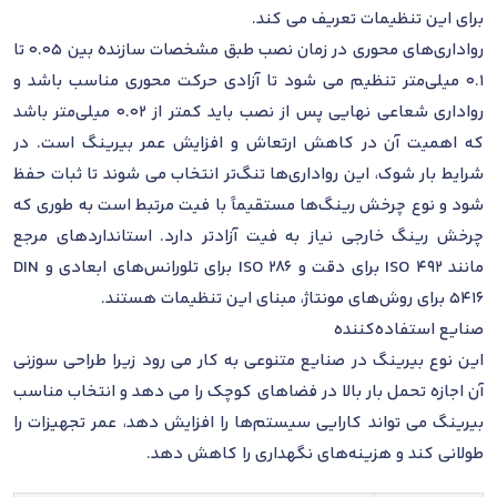
برای این تنظیمات تعریف می کند.
رواداری‌های محوری در زمان نصب طبق مشخصات سازنده بین 0.05 تا
0.1 میلی‌متر تنظیم می شود تا آزادی حرکت محوری مناسب باشد و
رواداری شعاعی نهایی پس از نصب باید کمتر از 0.02 میلی‌متر باشد
که اهمیت آن در کاهش ارتعاش و افزایش عمر بیرینگ است. در
شرایط بار شوک، این رواداری‌ها تنگ‌تر انتخاب می شوند تا ثبات حفظ
شود و نوع چرخش رینگ‌ها مستقیماً با فیت مرتبط است به طوری که
چرخش رینگ خارجی نیاز به فیت آزادتر دارد. استانداردهای مرجع
مانند ISO 492 برای دقت و ISO 286 برای تلورانس‌های ابعادی و DIN
5416 برای روش‌های مونتاژ، مبنای این تنظیمات هستند.
صنایع استفاده‌کننده
این نوع بیرینگ در صنایع متنوعی به کار می رود زیرا طراحی سوزنی
آن اجازه تحمل بار بالا در فضاهای کوچک را می دهد و انتخاب مناسب
بیرینگ می تواند کارایی سیستم‌ها را افزایش دهد، عمر تجهیزات را
طولانی کند و هزینه‌های نگهداری را کاهش دهد.