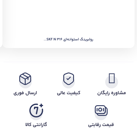
رولبرینگ استوانه‌ای SKF N 316...
مشاوره رایگان
کیفیت عالی
ارسال فوری
قیمت رقابتی
گارانتی کالا