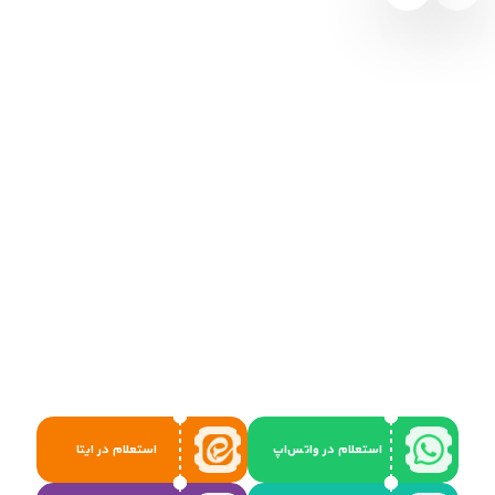
استعلام در واتس‌اپ
استعلام در ایتا