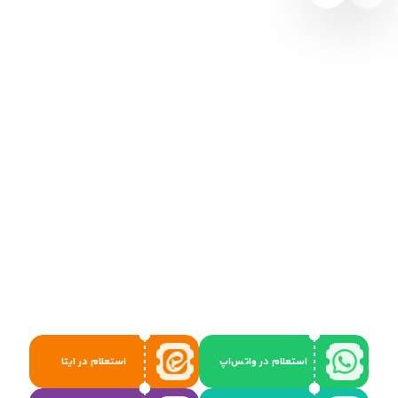
استعلام در واتس‌اپ
استعلام در ایتا