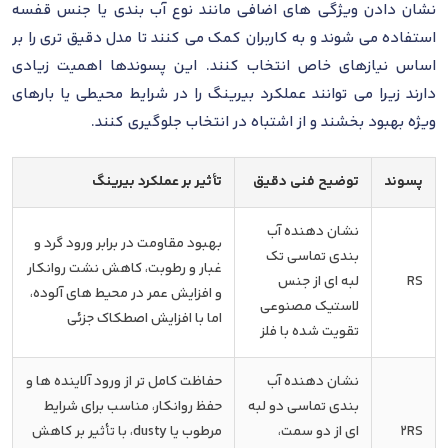
نشان دادن ویژگی های اضافی مانند نوع آب بندی یا جنس قفسه
استفاده می شوند و به کاربران کمک می کنند تا مدل دقیق تری را بر
اساس نیازهای خاص انتخاب کنند. این پسوندها اهمیت زیادی
دارند زیرا می توانند عملکرد بیرینگ را در شرایط محیطی یا بارهای
ویژه بهبود بخشند و از اشتباه در انتخاب جلوگیری کنند.
پسوند
توضیح فنی دقیق
تأثیر بر عملکرد بیرینگ
نشان دهنده آب
بهبود مقاومت در برابر ورود گرد و
بندی تماسی تک
غبار و رطوبت، کاهش نشت روانکار
RS
لبه ای از جنس
و افزایش عمر در محیط های آلوده،
لاستیک مصنوعی
اما با افزایش اصطکاک جزئی
تقویت شده با فلز
نشان دهنده آب
حفاظت کامل تر از ورود آلاینده ها و
بندی تماسی دو لبه
حفظ روانکار، مناسب برای شرایط
2RS
ای از دو سمت،
مرطوب یا dusty، با تأثیر بر کاهش