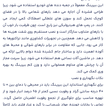
این بیرینگ معمولاً در جعبه دنده های خودرو استفاده می شود، زیرا
طراحی فشرده آن اجازه می دهد بارهای شعاعی بالا را در فضای
کوچک تحمل کند و سوزن های غلطکی اصطکاک کمی ایجاد می
کنند. در پمپ های هیدرولیکی نیز رایج است، چون ظرفیت بار خوب آن
با بارهای متناوب سازگار است و نصب مستقیم روی شفت هزینه ها
را کاهش می دهد. همچنین در تجهیزات کشاورزی مانند تراکتورها به
کار می رود، جایی که مقاومت در برابر بارهای شوکی و محیط های
آلوده اهمیت دارد و ساختار جام کشیده شده دوام بالایی ارائه می
دهد. در ماشین آلات نساجی هم استفاده می شود، زیرا سرعت مجاز
آن با چرخش های مداوم همخوانی دارد و وزن کم بیرینگ به بهره
وری کمک می کند.
نکات نگهداری و نصب
برای نگهداری استاندارد این بیرینگ، باید در محیطی با دمای بین 0 تا
40 درجه سانتی گراد و رطوبت نسبی کمتر از 65 درصد انبار شود و از
تهویه مناسب برای جلوگیری از تجمع رطوبت اطمینان حاصل گردد.
تماس با بخارات خورنده، مواد شیمیایی یا گرد و غبار فلزی باید کاملاً