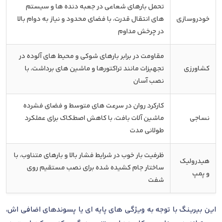
تحمل بارهای شعاعی در جعبه دنده ها و سیستم
خودروسازی
های انتقال قدرت، با فضای محدود و نیاز به دوام بالا
در چرخش مداوم
مقاومت در برابر بارهای شوکی و محیط های آلوده در
کشاورزی
تجهیزات مانند تراکتورها و ماشین های برداشت، با
نصب آسان
کارکرد روان در سرعت های متوسط و فضای فشرده
نساجی
ماشین آلات بافت، با کاهش اصطکاک برای عملکرد
طولانی مدت
ظرفیت بار خوب در شرایط فشار بالا و بارهای متناوب، با
هیدرولیک
ساختار جام کشیده شده برای نصب مستقیم روی
و پمپ
شفت
این بیرینگ با توجه به ویژگی های پایه ای یا پسوندهای اضافی اش،