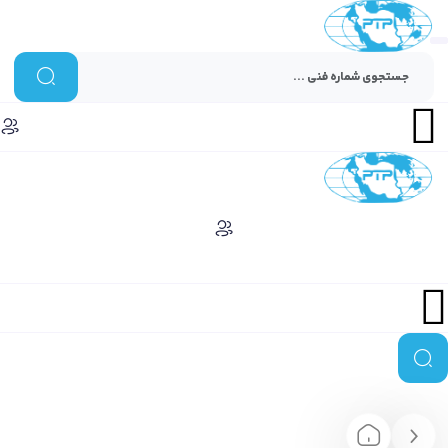
Menu
Menu