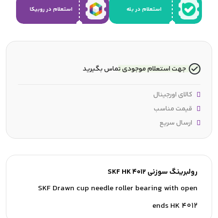
استعلام در بله
استعلام در روبیکا
جهت استعلام موجودی تماس بگیرید
کالای اورجینال
قیمت مناسب
ارسال سریع
رولبرینگ سوزنی SKF HK 4012
SKF Drawn cup needle roller bearing with open
ends HK 4012