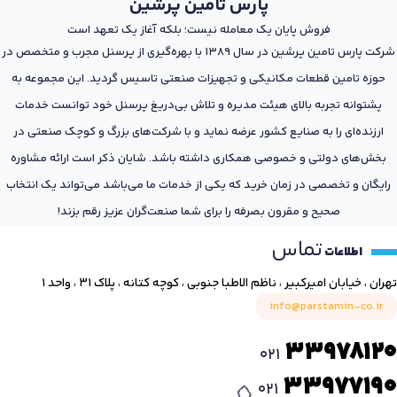
پارس تامین پرشین
فروش پایان یک معامله نیست؛ بلکه آغاز یک تعهد است
شرکت پارس تامین پرشین در سال 1389 با بهره‌گیری از پرسنل مجرب و متخصص در
حوزه تامین قطعات مکانیکی و تجهیزات صنعتی تاسیس گردید. این مجموعه به
پشتوانه تجربه بالای هیئت مدیره و تلاش بی‌دریغ پرسنل خود توانست خدمات
ارزنده‌ای را به صنایع کشور عرضه نماید و با شرکت‌های بزرگ و کوچک صنعتی در
بخش‌های دولتی و خصوصی همکاری داشته باشد. شایان ذکر است ارائه مشاوره
رایگان و تخصصی در زمان خرید که یکی از خدمات ما می‌باشد می‌تواند یک انتخاب
صحیح و مقرون بصرفه را برای شما صنعت‌گران عزیز رقم بزند!
تماس
اطلاعات
تهران ، خیابان امیرکبیر ، ناظم الاطبا جنوبی ، کوچه کتانه ، پلاک ۳۱ ، واحد ۱
info@parstamin-co.ir
33978120
021
33977190
021