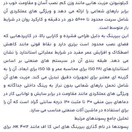
کیلونیوتن، مزیت هایی مانند وزن کم، نصب آسان و مقاومت خوب در
برابر بارهای شعاعی را ارائه می دهد و ویژگی های عملکردی آن
شامل سرعت محدود تا 5600 دور در دقیقه و کارکرد روان در شرایط
بار متوسط است.
این بیرینگ به دلیل طراحی فشرده و کارایی بالا، در کاربردهایی که
فضای نصب محدود است برتری دارد و نقاط قوتی مانند کاهش
اصطکاک و افزایش عمر مفید در شرایط عملیاتی استاندارد را نشان
می دهد. طبقه بندی آن در سیستم های صنعتی بر اساس
استانداردهای ISO 281 برای محاسبه عمر و ISO 15 برای ابعاد، آن را به
گزینه ای معتبر برای تجهیزات دقیق تبدیل می کند. مزیت های آن
شامل تحمل بارهای شعاعی بدون نیاز به رینگ داخلی جداگانه و
ویژگی های عملکردی مانند مقاومت در برابر سایش و توانایی کار در
دماهای بین منفی 30 تا مثبت 120 درجه سانتی گراد است که آن را
برای استفاده در ماشین آلات صنعتی مناسب می سازد.
تحلیل جامع پسوندهای مرتبط
پسوندها در نام گذاری بیرینگ های اس کا اف مانند HK 4012، برای