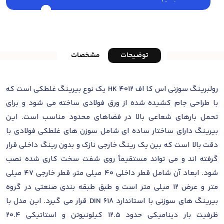
توضیحات
مشخصات
رولبرینگ سوزنی اس کا اف HK 4012 یک نوع بیرینگ غلطکی است که
با طراحی جام کشیده شده از ورق فولادی ساخته می شود و برای
تحمل بارهای شعاعی بالا در فضاهای محدود مناسب است. این
بیرینگ دارای ساختار ساده ای شامل سوزن های غلطکی فولادی با
دقت بالا است که بین یک رینگ خارجی نازک و بدون رینگ داخلی قرار
گرفته اند و می تواند مستقیماً روی شفت سخت کاری شده نصب
شود. ابعاد آن شامل قطر داخلی 40 میلی متر، قطر خارجی 47 میلی
متر و عرض 12 میلی متر است و طبق طبقه بندی صنعتی در گروه
بیرینگ های سوزنی با استاندارد DIN 618 قرار می گیرد. این مدل با
ظرفیت بار دینامیکی حدود 12.5 کیلونیوتن و استاتیکی 20.4