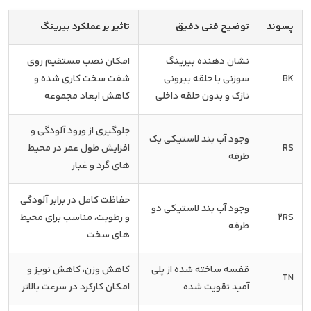
پسوند
توضیح فنی دقیق
تاثیر بر عملکرد بیرینگ
نشان دهنده بیرینگ
امکان نصب مستقیم روی
BK
سوزنی با حلقه بیرونی
شفت سخت کاری شده و
نازک و بدون حلقه داخلی
کاهش ابعاد مجموعه
جلوگیری از ورود آلودگی و
وجود آب بند لاستیکی یک
RS
افزایش طول عمر در محیط
طرفه
های گرد و غبار
حفاظت کامل در برابر آلودگی
وجود آب بند لاستیکی دو
2RS
و رطوبت، مناسب برای محیط
طرفه
های سخت
قفسه ساخته شده از پلی
کاهش وزن، کاهش نویز و
TN
آمید تقویت شده
امکان کارکرد در سرعت بالاتر