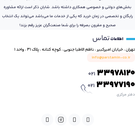
بخش‌های دولتی و خصوصی همکاری داشته باشد. شایان ذکر است ارائه مشاوره
رایگان و تخصصی در زمان خرید که یکی از خدمات ما می‌باشد می‌تواند یک انتخاب
صحیح و مقرون بصرفه را برای شما صنعت‌گران عزیز رقم بزند!
تماس
اطلاعات
تهران ، خیابان امیرکبیر ، ناظم الاطبا جنوبی ، کوچه کتانه ، پلاک ۳۱ ، واحد ۱
info@parstamin-co.ir
33978120
021
33977190
021
دفتر مرکزی