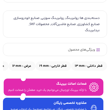
دسته‌بندی ها:
رولبرینگ
,
رولبرینگ سوزنی
,
صنایع خودروسازی
,
صنایع کشاورزی
,
صنایع ماشین‌آلات
,
محصولات SKF
,
نیدلبرینگ
ویژگی‌های محصول
قطر داخلی :
13 mm
قطر خارجی :
19 mm
عرض :
12 mm
عمق
ضمانت اصالت بیرینگ
با ارائه بیرینگ اورجینال می‎‌توانیم یک خرید مطمئن را ضمانت کنیم.
مشاوره تخصصی رایگان
با مشاوره تخصصی رایگان می‌توانیم زمینه‌ساز یک انتخاب صحیح