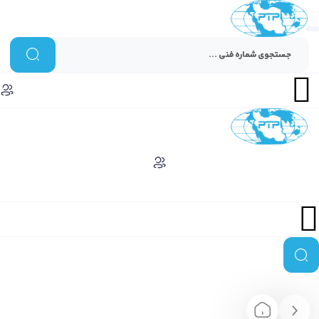
Menu
Menu