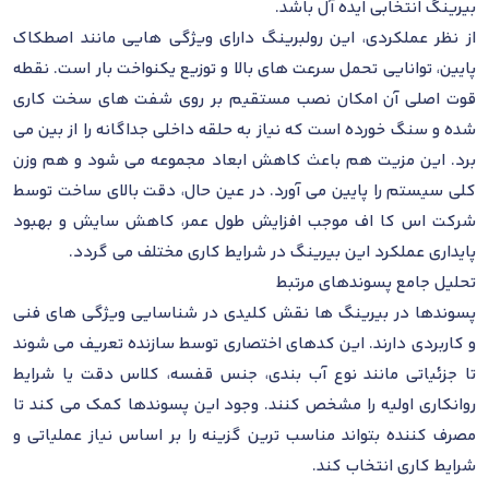
بیرینگ انتخابی ایده آل باشد.
از نظر عملکردی، این رولبرینگ دارای ویژگی هایی مانند اصطکاک
پایین، توانایی تحمل سرعت های بالا و توزیع یکنواخت بار است. نقطه
قوت اصلی آن امکان نصب مستقیم بر روی شفت های سخت کاری
شده و سنگ خورده است که نیاز به حلقه داخلی جداگانه را از بین می
برد. این مزیت هم باعث کاهش ابعاد مجموعه می شود و هم وزن
کلی سیستم را پایین می آورد. در عین حال، دقت بالای ساخت توسط
شرکت اس کا اف موجب افزایش طول عمر، کاهش سایش و بهبود
پایداری عملکرد این بیرینگ در شرایط کاری مختلف می گردد.
تحلیل جامع پسوندهای مرتبط
پسوندها در بیرینگ ها نقش کلیدی در شناسایی ویژگی های فنی
و کاربردی دارند. این کدهای اختصاری توسط سازنده تعریف می شوند
تا جزئیاتی مانند نوع آب بندی، جنس قفسه، کلاس دقت یا شرایط
روانکاری اولیه را مشخص کنند. وجود این پسوندها کمک می کند تا
مصرف کننده بتواند مناسب ترین گزینه را بر اساس نیاز عملیاتی و
شرایط کاری انتخاب کند.