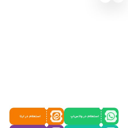
استعلام در واتس‌اپ
استعلام در ایتا