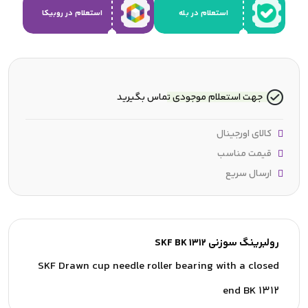
استعلام در بله
استعلام در روبیکا
جهت استعلام موجودی تماس بگیرید
کالای اورجینال
قیمت مناسب
ارسال سریع
رولبرینگ سوزنی SKF BK 1312
SKF Drawn cup needle roller bearing with a closed
end BK 1312