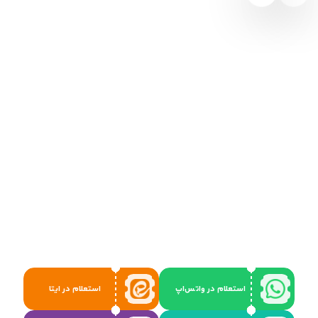
استعلام در واتس‌اپ
استعلام در ایتا