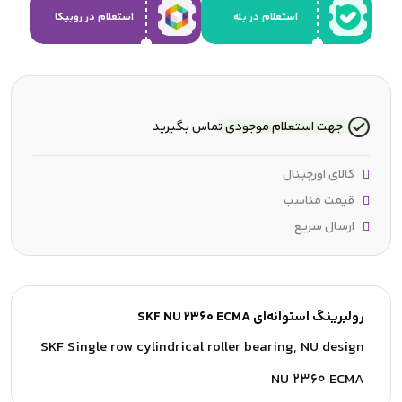
استعلام در بله
استعلام در روبیکا
جهت استعلام موجودی تماس بگیرید
کالای اورجینال
قیمت مناسب
ارسال سریع
رولبرینگ استوانه‌ای SKF NU 2360 ECMA
SKF Single row cylindrical roller bearing, NU design
NU 2360 ECMA