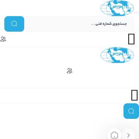
Menu
Menu