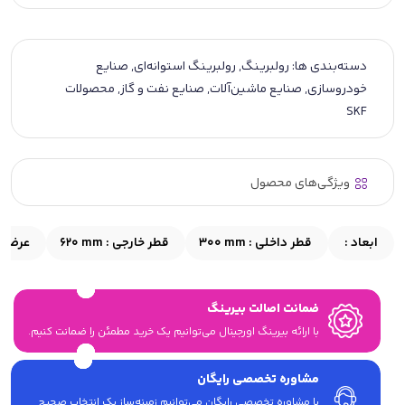
دسته‌بندی ها:
رولبرینگ
,
رولبرینگ استوانه‌ای
,
صنایع
خودروسازی
,
صنایع ماشین‌آلات
,
صنایع نفت و گاز
,
محصولات
SKF
ویژگی‌های محصول
ابعاد :
قطر داخلی :
300 mm
قطر خارجی :
620 mm
عرض :
ضمانت اصالت بیرینگ
با ارائه بیرینگ اورجینال می‎‌توانیم یک خرید مطمئن را ضمانت کنیم.
مشاوره تخصصی رایگان
با مشاوره تخصصی رایگان می‌توانیم زمینه‌ساز یک انتخاب صحیح