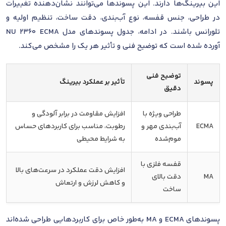
این بیرینگ‌ها دارند. این پسوندها می‌توانند نشان‌دهنده تغییرات
در طراحی، جنس قفسه، نوع آب‌بندی، دقت ساخت، تنظیم اولیه و
تلورانس باشند. در ادامه، جدول پسوندهای مدل NU 2360 ECMA
آورده شده است که توضیح فنی و تأثیر هر یک را مشخص می‌کند.
توضیح فنی
پسوند
تأثیر بر عملکرد بیرینگ
دقیق
طراحی ویژه با
افزایش مقاومت در برابر آلودگی و
ECMA
آب‌بندی مهر و
رطوبت، مناسب برای کاربردهای حساس
موم‌شده
به شرایط محیطی
قفسه فلزی با
افزایش دقت عملکرد در سرعت‌های بالا
MA
دقت بالای
و کاهش لرزش و ارتعاش
ساخت
پسوندهای ECMA و MA به‌طور خاص برای کاربردهایی طراحی شده‌اند