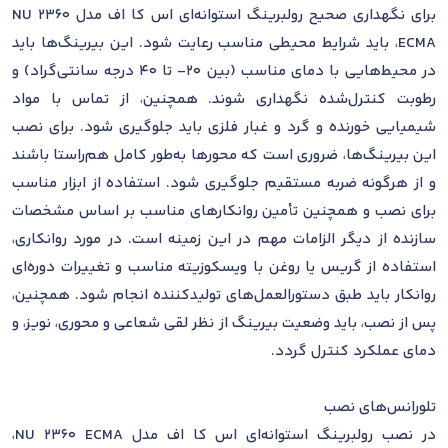
برای نگهداری صحیح رولبرینگ استوانه‌ای اس کا اف مدل NU 2360
ECMA، باید شرایط محیطی مناسب رعایت شود. این بیرینگ‌ها باید
در محیط‌هایی با دمای مناسب (بین 20- تا 40 درجه سانتی‌گراد) و
رطوبت کنترل‌شده نگهداری شوند. همچنین، از تماس با مواد
شیمیایی خورنده و گرد و غبار فلزی باید جلوگیری شود. برای نصب
این بیرینگ‌ها، ضروری است که محورها به‌طور کامل هم‌راستا باشند
و از هرگونه ضربه مستقیم جلوگیری شود. استفاده از ابزار مناسب
برای نصب و همچنین تأمین روانکارهای مناسب بر اساس مشخصات
سازنده از دیگر الزامات مهم در این زمینه است. در مورد روانکاری،
استفاده از گریس یا روغن با ویسکوزیته مناسب و تغییرات دوره‌ای
روانکار باید طبق دستورالعمل‌های تولیدکننده انجام شود. همچنین،
پس از نصب، باید وضعیت بیرینگ از نظر لقی شعاعی و محوری، نویز، و
دمای عملکرد کنترل گردد.
تلورانس‌های نصب
در نصب رولبرینگ استوانه‌ای اس کا اف مدل NU 2360 ECMA،