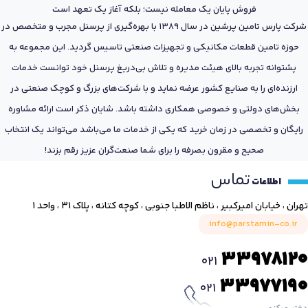
فروش پایان یک معامله نیست؛ بلکه آغاز یک تعهد است
شرکت پارس تامین پرشین در سال 1389 با بهره‌گیری از پرسنل مجرب و متخصص در
حوزه تامین قطعات مکانیکی و تجهیزات صنعتی تاسیس گردید. این مجموعه به
پشتوانه تجربه بالای هیئت مدیره و تلاش بی‌دریغ پرسنل خود توانست خدمات
ارزنده‌ای را به صنایع کشور عرضه نماید و با شرکت‌های بزرگ و کوچک صنعتی در
بخش‌های دولتی و خصوصی همکاری داشته باشد. شایان ذکر است ارائه مشاوره
رایگان و تخصصی در زمان خرید که یکی از خدمات ما می‌باشد می‌تواند یک انتخاب
صحیح و مقرون بصرفه را برای شما صنعت‌گران عزیز رقم بزند!
تماس
اطلاعات
تهران ، خیابان امیرکبیر ، ناظم الاطبا جنوبی ، کوچه کتانه ، پلاک ۳۱ ، واحد ۱
info@parstamin-co.ir
33978120
021
33977190
021