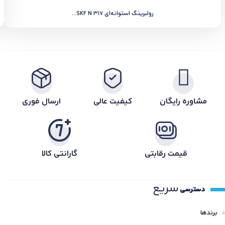
رولبرینگ استوانه‌ای SKF N 317...
مشاوره رایگان
کیفیت عالی
ارسال فوری
قیمت رقابتی
گارانتی کالا
سریع
دسترسی
برندها