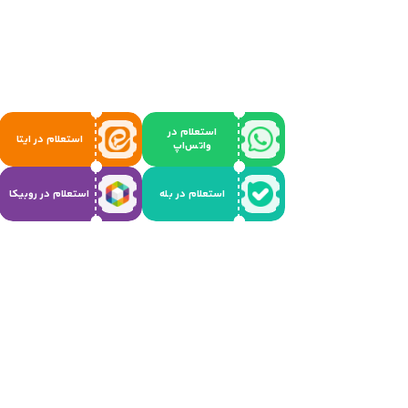
استعلام در
استعلام در ایتا
واتس‌اپ
استعلام در بله
استعلام در روبیکا