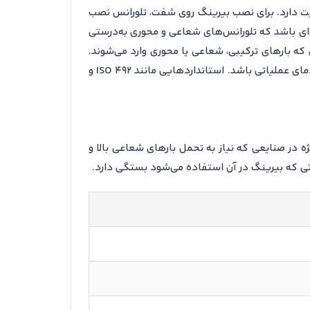
فظه بسیار اهمیت دارد. برای نصب بیرینگ روی شفت، تلورانس نصب
ه‌ای باشد که تلورانس‌های شعاعی و محوری به‌درستی
 که بارهای ترکیبی، شعاعی یا محوری وارد می‌شوند.
از روش‌های مجاز برای مونتاژ می‌توان به پرس، گرم کردن و سرد کردن اشاره کرد، که باید مطابق با شرایط محیطی و دمای عملیاتی باشد. استانداردهایی مانند ISO 492 و
گ به‌ویژه در صنایعی که نیاز به تحمل بارهای شعاعی بالا و
تی که بیرینگ در آن استفاده می‌شود بستگی دارد.