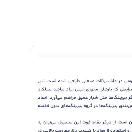
ای کاربردهای عمومی در ماشین‌آلات صنعتی طراحی شده است. این
رایطی که بارهای محوری خیلی زیاد نباشد، عملکرد
 با انواع دیگر بیرینگ‌ها مثل شیار عمیق فراهم می‌آورد. ابعاد
ر و ضخامت 46 میلی‌متر است. این محصول در کلاس‌بندی بیرینگ‌ها در گروه بیرینگ‌های بدون قفسه
است. از دیگر نقاط قوت این محصول می‌توان به
یرینگ SKF NU 2312 ECP به دلیل طراحی مهندسی دقیق و استفاده از مواد با کیفیت بالا، مقاومت بالایی در