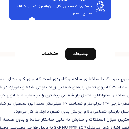
با مشاوره تخصصی رایگان می‌توانیم زمینه‌ساز یک انتخاب
صحیح باشیم.
مشخصات
توضیحات
ینگ استوانه‌ای SKF NU 2312 ECP یک نوع بیرینگ با ساختاری ساده و کاربردی است که بر
قفسه است که برای تحمل بارهای شعاعی زیاد طراحی شده و به‌ویژه در ش
رد. بیرینگ NU 2312 ECP به دلیل ساختار استوانه‌ای، تحمل بار شعاعی بیشتری را در مقایسه
این بیرینگ شامل قطر داخلی 60 میلی‌متر، قطر خارجی 130 میلی‌مت
تحمل بارهای شعاعی بالا و چرخش بدون نقص دارند، به کار می‌رود.
ترین میزان اصطکاک و سایش به دلیل ساختار ساده و بدون قفسه آن 
عملکرد موثر در شرایط کاری با دما و فشار متغیر اشاره کرد. ب