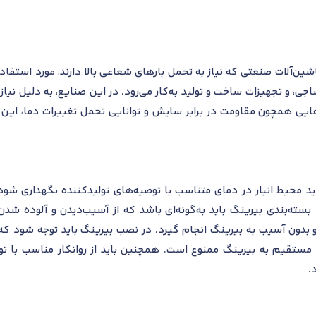
SK به‌طور عمده در ماشین‌آلات صنعتی که نیاز به تحمل بارهای شعاعی بالا دارند، مور
جی، و تجهیزات ساخت و تولید به‌کار می‌رود. در این صنایع، به دلیل نیا
یی همچون مقاومت در برابر سایش و توانایی تحمل تغییرات دما، این م
 نگهداری بیرینگ SKF NU 2312 ECP، باید محیط انبار در دمای متناسب با توصیه‌های تولیدکنن
بسته‌بندی بیرینگ باید به‌گونه‌ای باشد که از آسیب‌دیدن و آلوده شد
 و بدون آسیب به بیرینگ انجام گیرد. در نصب بیرینگ باید توجه شود که 
ه مستقیم به بیرینگ ممنوع است. همچنین باید از روانکار مناسب با ت
.