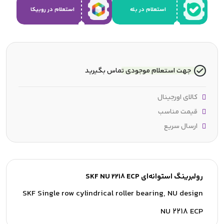
استعلام در بله
استعلام در روبیکا
جهت استعلام موجودی تماس بگیرید
کالای اورجینال
قیمت مناسب
ارسال سریع
رولبرینگ استوانه‌ای SKF NU 2218 ECP
SKF Single row cylindrical roller bearing, NU design
NU 2218 ECP