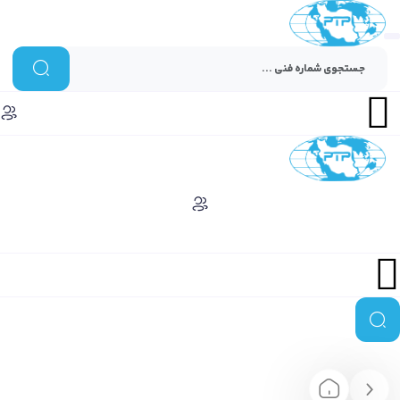
Menu
Menu