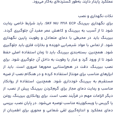
عملکرد پایدار دارند، به‌طور گسترده‌ای به‌کار می‌رود.
نکات نگهداری و نصب
برای نگهداری بیرینگ SKF NU 2218 ECP، باید شرایط خاصی رعایت
شود تا از آسیب به بیرینگ و کاهش عمر مفید آن جلوگیری گردد.
بیرینگ باید در محیطی با دمای متعادل و رطوبت پایین نگهداری
شود. از تماس با مواد شیمیایی خورنده و بخارات فلزی باید جلوگیری
شود. همچنین، بسته‌بندی بیرینگ باید تا زمان استفاده اصلی حفظ
شود تا از ورود گرد و غبار یا رطوبت به داخل آن جلوگیری شود. برای
نصب بیرینگ، دقت در هم‌راستایی محورها ضروری است. باید از
ابزارهای مناسب برای مونتاژ استفاده کرده و در هنگام نصب از ضربه
مستقیم به بیرینگ خودداری شود. همچنین، استفاده از روانکار
مناسب و رعایت دمای مجاز برای گرم‌کردن بیرینگ پیش از نصب، از
دیگر الزامات مهم در فرآیند نصب است. برای روانکاری بیرینگ، روغن
یا گریس با ویسکوزیته مناسب توصیه می‌شود. در پایان نصب، بررسی
دمای عملکرد و اندازه‌گیری لقی شعاعی و محوری برای اطمینان از