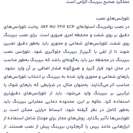
عملکرد صحیح بیرینگ الزامی است.
تلورانس‌های نصب
در نصب رولبرینگ استوانه‌ای SKF NU 2218 ECP، رعایت تلورانس‌های
دقیق بر روی شفت و محفظه امری ضروری است. برای نصب بیرینگ
روی شفت، تلورانس‌های شعاعی و محوری باید به‌طور دقیق تعیین
شوند تا از لقی یا گیرپاژ بیرینگ جلوگیری شود. تلورانس نصب
بیرینگ در محفظه نیز باید به‌گونه‌ای باشد که بیرینگ به‌طور مناسب
در محل خود قرار گیرد و هیچ‌گونه فشار اضافی بر آن وارد نشود.
بارهای شعاعی و محوری وارد شده به بیرینگ بر انتخاب تلورانس‌های
مناسب اثر می‌گذارند. به‌عنوان مثال، در شرایطی که بارهای شوک یا
ترکیبی بر بیرینگ وارد می‌شود، باید از تلورانس‌های دقیق‌تری
استفاده کرد. علاوه بر این، محدوده دمایی عملیاتی بیرینگ باید
به‌طور کامل در نظر گرفته شود؛ انبساط حرارتی ممکن است بر
تلورانس‌ها تأثیر بگذارد. روش‌های مجاز برای مونتاژ شامل استفاده از
ابزارهایی مانند پرس یا گرم‌کردن بیرینگ پیش از نصب هستند. از