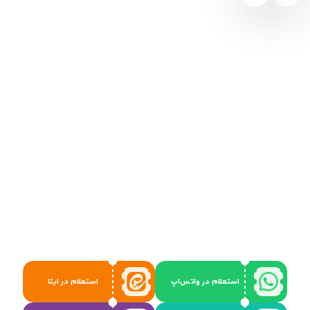
استعلام در واتس‌اپ
استعلام در ایتا