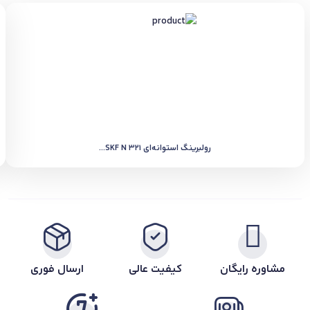
رولبرینگ استوانه‌ای SKF N 321...
مشاوره رایگان
کیفیت عالی
ارسال فوری