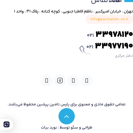
تماس
اطلاعات
تهران ، خیابان امیرکبیر ، ناظم الاطبا جنوبی ، کوچه کتانه ، پلاک ۳۱ ، واحد ۱
info@parstamin-co.ir
33978120
021
33977190
021
دفتر مرکزی
تمامی حقوق مادی و معنوی برای پارس تامین پرشین محفوظ می‌باشد.
طراحی و سئو توسط : نوید بیات